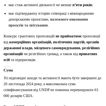
має стаж активної діяльності не менше
п’яти років
;
має підтверджену історію співпраці з міжнародними
донорськими проєктами,
належного виконання
проєктів та звітування
.
Конкурс грантових пропозицій
не прийматиме
пропозиції
від
комерційних організацій, політичних партій, органів
державної влади, місцевого самоврядування, релігійних
організацій
чи релігійних громад, а також від
приватних
осіб
та підприємців.
Сума
Усі відповідні заходи та активності мають бути завершені до
20 листопада 2024 року, а максимальна сума
співфінансування від UNDP не повинна перевищувати 63
000 доларів США.