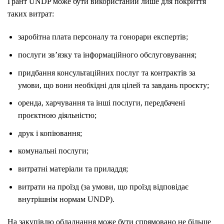
Грант UNDP може бути використаний лише для покриття
таких витрат:
заробітна плата персоналу та гонорари експертів;
послуги зв’язку та інформаційного обслуговування;
придбання консультаційних послуг та контрактів за
умови, що вони необхідні для цілей та завдань проєкту;
оренда, харчування та інші послуги, передбачені
проєктною діяльністю;
друк і копіювання;
комунальні послуги;
витратні матеріали та приладдя;
витрати на проїзд (за умови, що проїзд відповідає
внутрішнім нормам UNDP).
На закупівлю обладнання може бути спрямовано не більше