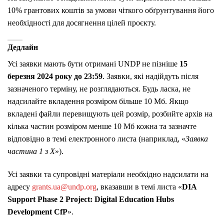
10% грантових коштів за умови чіткого обґрунтування його
необхідності для досягнення цілей проєкту.
Дедлайн
Усі заявки мають бути отримані UNDP не пізніше
15
березня 2024 року до 23:59
. Заявки, які надійдуть після
зазначеного терміну, не розглядаються. Будь ласка, не
надсилайте вкладення розміром більше 10 Мб. Якщо
вкладені файли перевищують цей розмір, розбийте архів на
кілька частин розміром менше 10 Мб кожна та зазначте
відповідно в темі електронного листа (наприклад, «
Заявка
частина 1 з X
»).
Усі заявки та супровідні матеріали необхідно надсилати на
адресу
grants.ua@undp.org
, вказавши в темі листа «
DIA
Support Phase 2 Project: Digital Education Hubs
Development CfP
».