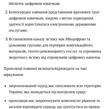
бібліотек цифровим навичкам;
Безпосереднє навчання представників вразливих груп
цифровим навичкам, зокрема з метою підвищення
здатності користуватися електронними державними
послугами;
Встановлення каналу зв’язку між Мінцифрою та
цільовими групами для перевірки комунікаційних
матеріалів, гіпотез реінжинірингу послуг та отримання
зворотного зв’язку від отримувачів цифрових навичок.
Пропозиції повинні включати/відповідати на такі
міркування:
запропонований підхід має охоплювати всю територію
України, яка знаходиться під контролем уряду;
пропозиція має запропонувати комплексне рішення та
загалом відповідати підходу, що ґрунтується на правах