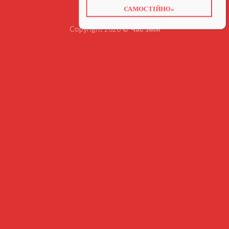
САМОСТІЙНО»
Copyright 2026 ©
Час змін