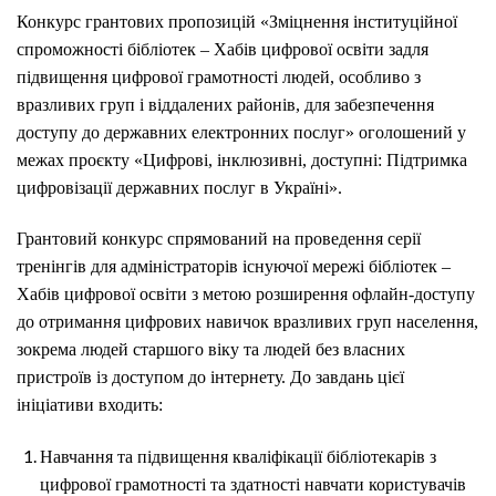
Конкурс грантових пропозицій «Зміцнення інституційної
спроможності бібліотек – Хабів цифрової освіти задля
підвищення цифрової грамотності людей, особливо з
вразливих груп і віддалених районів, для забезпечення
доступу до державних електронних послуг» оголошений у
межах проєкту «Цифрові, інклюзивні, доступні: Підтримка
цифровізації державних послуг в Україні».
Грантовий конкурс спрямований на проведення серії
тренінгів для адміністраторів існуючої мережі бібліотек –
Хабів цифрової освіти з метою розширення офлайн-доступу
до отримання цифрових навичок вразливих груп населення,
зокрема людей старшого віку та людей без власних
пристроїв із доступом до інтернету. До завдань цієї
ініціативи входить:
Навчання та підвищення кваліфікації бібліотекарів з
цифрової грамотності та здатності навчати користувачів