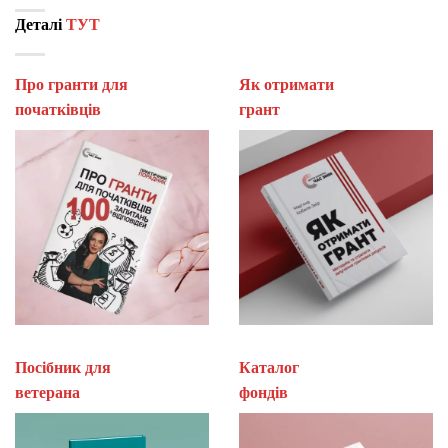
Деталі
ТУТ
Про гранти для
Як отримати
початківців
гран
Посібник для
Каталог
ветерана
фон