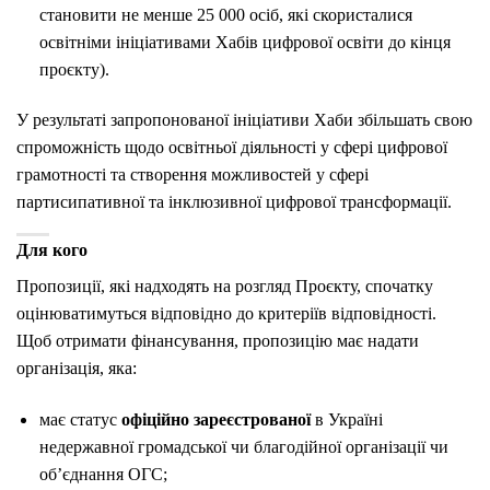
становити не менше 25 000 осіб, які скористалися
освітніми ініціативами Хабів цифрової освіти до кінця
проєкту).
У результаті запропонованої ініціативи Хаби збільшать свою
спроможність щодо освітньої діяльності у сфері цифрової
грамотності та створення можливостей у сфері
партисипативної та інклюзивної цифрової трансформації.
Для кого
Пропозиції, які надходять на розгляд Проєкту, спочатку
оцінюватимуться відповідно до критеріїв відповідності.
Щоб отримати фінансування, пропозицію має надати
організація, яка:
має статус
офіційно зареєстрованої
в Україні
недержавної громадської чи благодійної організації чи
об’єднання ОГС;