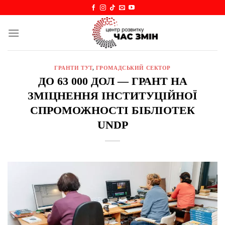
Skip
to
content
ГРАНТИ ТУТ
,
ГРОМАДСЬКИЙ СЕКТОР
ДО 63 000 ДОЛ — ГРАНТ НА
ЗМІЦНЕННЯ ІНСТИТУЦІЙНОЇ
СПРОМОЖНОСТІ БІБЛІОТЕК
UNDP