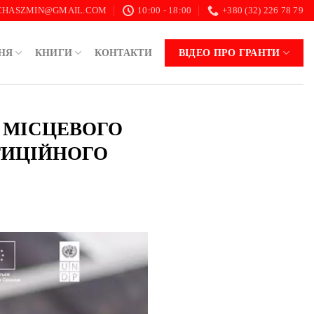
.CHASZMIN@GMAIL.COM
10:00 - 18:00
+380 (32) 226 78 79
НЯ
КНИГИ
КОНТАКТИ
ВІДЕО ПРО ГРАНТИ
Я МІСЦЕВОГО
ТИЦІЙНОГО