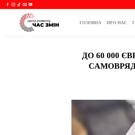
Skip
to
content
ГОЛОВНА
ПРО НАС
Г
ДО 60 000 
САМОВРЯД