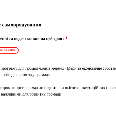
е самоврядування
нні та подачі заявки на цей грант
ОЇ ЗАЯВКИ
програму для громад-членів мережі «Мери за економічне зроста
оєктів для розвитку громад».
проможності громад до підготовки якісних інвестиційних проєкт
і важливими для розвитку громади.