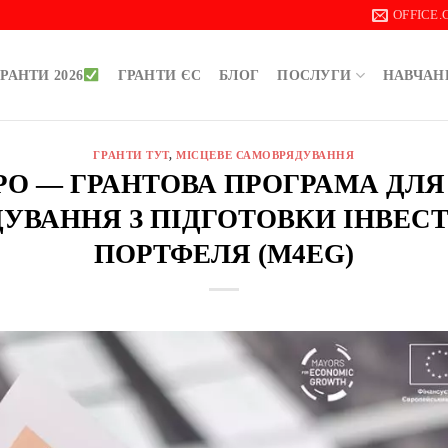
OFFICE
РАНТИ 2026
ГРАНТИ ЄС
БЛОГ
ПОСЛУГИ
НАВЧАН
ГРАНТИ ТУТ
,
МІСЦЕВЕ САМОВРЯДУВАННЯ
ЄВРО — ГРАНТОВА ПРОГРАМА ДЛ
УВАННЯ З ПІДГОТОВКИ ІНВЕС
ПОРТФЕЛЯ (M4EG)