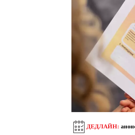
ДЕДЛАЙН:
анон