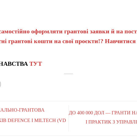
самостійно оформляти грантові заявки й на пост
ні грантові кошти на свої проєкти!? Навчитися
НАВСТВА
ТУТ
ВЧАЛЬНО-ГРАНТОВА
ДО 400 000 ДОЛ — ГРАНТИ 
В DEFENCE І MILTECH (VD
І ПРАКТИК З УПРАВЛ