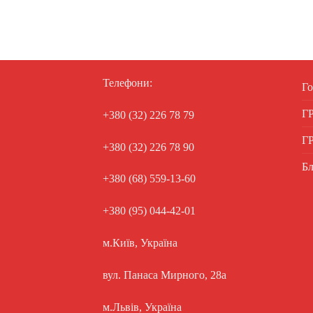
Телефони:
Го
Г
+380 (32) 226 78 79
Г
+380 (32) 226 78 90
Бл
+380 (68) 559-13-60
+380 (95) 044-42-01
м.Київ, Україна
вул. Панаса Мирного, 28а
м.Львів, Україна