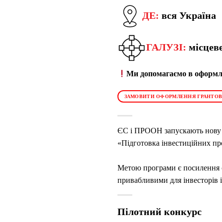
ДЕ:
вся Україна
ГАЛУЗІ:
місцев
Ми допомагаємо в оформле
ЗАМОВИТИ ОФОРМЛЕННЯ ГРАНТОВ
ЄС і ПРООН запускають нову 
«Підготовка інвестиційних пр
Метою програми є посилення с
привабливими для інвесторів 
Пілотний конкурс