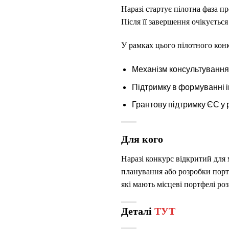
Наразі стартує пілотна фаза п
Після її завершення очікуєтьс
У рамках цього пілотного конк
Механізм консультування з
Підтримку в формуванні і
Грантову підтримку ЄС у 
Для кого
Наразі конкурс відкритий для
планування або розробки порт
які мають
місцеві портфелі роз
Деталі
ТУТ