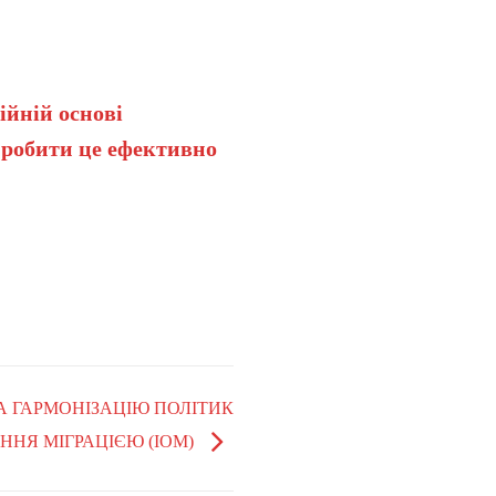
ійній основі
 робити це ефективно
НА ГАРМОНІЗАЦІЮ ПОЛІТИК
ІННЯ МІГРАЦІЄЮ (IOM)