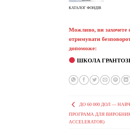
КАТАЛОГ ФОНДІВ
Можливо, ви захочете 
отримувати безповорот
допоможе:
ШКОЛА ГРАНТОЗ
ДО 60 000 ДОЛ — НА
ПРОГРАМА ДЛЯ ВИРОБНИКІ
ACCELERATOR)