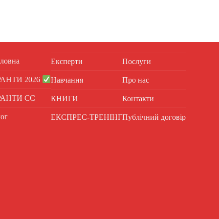
ловна
Експерти
Послуги
РАНТИ 2026
Навчання
Про нас
РАНТИ ЄС
КНИГИ
Контакти
ог
ЕКСПРЕС-ТРЕНІНГ
Публічний договір