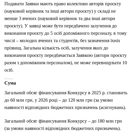
Подавати Заявки мають право колективи авторів проєкту
(науковий керівник та інші автори проєкту) у складі не
менше 3 вчених (науковий керівник та два інші автори
проєкту). У заявці може бути передбачено залучення до
виконання проєкту до 5 осіб допоміжного персоналу, в тому
числі – молодих вчених та студентів, без зазначення їхніх
прізвищ. Загальна кількість осіб, залучення яких до
виконання проєкту передбачається Заявкою (автори проєкту
разом з допоміжним персоналом), не може перевищувати 10
осіб.
Сума
Загальний обсяг фінансування Конкурсу в 2025 р. становить
до 60 млн грн, у 2026 році – до 120 млн грн (за умови
наявності відповідних бюджетних призначень (асигнувань).
Загальний обсяг фінансування Конкурсу – до 180 млн грн
(за умови наявності відповідних бюджетних призначень).