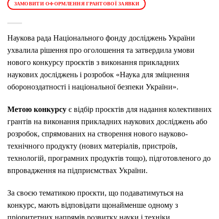
ЗАМОВИТИ ОФОРМЛЕННЯ ГРАНТОВОЇ ЗАЯВКИ
Наукова рада Національного фонду досліджень України
ухвалила рішення про оголошення та затвердила умови
нового конкурсу проєктів з виконання прикладних
наукових досліджень і розробок «Наука для зміцнення
обороноздатності і національної безпеки України».
Метою конкурсу
є відбір проєктів для надання колективних
грантів на виконання прикладних наукових досліджень або
розробок, спрямованих на створення нового науково-
технічного продукту (нових матеріалів, пристроїв,
технологій, програмних продуктів тощо), підготовленого до
впровадження на підприємствах України.
За своєю тематикою проєкти, що подаватимуться на
конкурс, мають відповідати щонайменше одному з
пріоритетних напрямів розвитку науки і техніки,