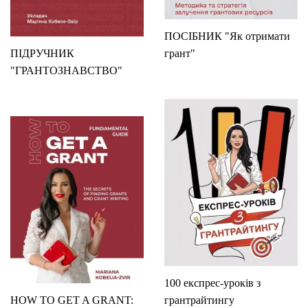
ПОСІБНИК "Як отримати
ПІДРУЧНИК
грант"
"ГРАНТОЗНАВСТВО"
100 експрес-уроків з
HOW TO GET A GRANT:
грантрайтингу