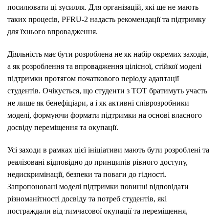
посилювати ці зусилля. Для організацій, які ще не мають
таких процесів, PFRU-2 надасть рекомендації та підтримку
для їхнього впровадження.
Діяльність має бути розроблена не як набір окремих заходів,
а як розроблення та впровадження цілісної, стійкої моделі
підтримки протягом початкового періоду адаптації
студентів. Очікується, що студенти з ТОТ братимуть участь
не лише як бенефіціари, а і як активні співрозробники
моделі, формуючи формати підтримки на основі власного
досвіду переміщення та окупації.
Усі заходи в рамках цієї ініціативи мають бути розроблені та
реалізовані відповідно до принципів рівного доступу,
недискримінації, безпеки та поваги до гідності.
Запропоновані моделі підтримки повинні відповідати
різноманітності досвіду та потреб студентів, які
постраждали від тимчасової окупації та переміщення,