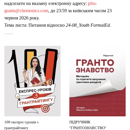
надсилати на вказану електронну адресу:
pfru-
grants@chemonics.com
, до 23:59 за київським часом 23
червня 2026 року.
Тема листа: Питання відносно
24-08_
Youth FormalEd.
100 експрес-уроків з
ПІДРУЧНИК
грантрайтингу
"ГРАНТОЗНАВСТВО"