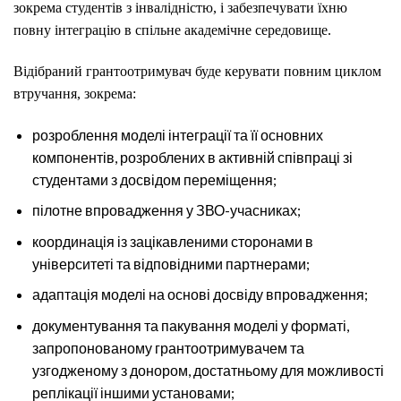
зокрема студентів з інвалідністю, і забезпечувати їхню
повну інтеграцію в спільне академічне середовище.
Відібраний грантоотримувач буде керувати повним циклом
втручання, зокрема:
розроблення моделі інтеграції та її основних
компонентів, розроблених в активній співпраці зі
студентами з досвідом переміщення;
пілотне впровадження у ЗВО-учасниках;
координація із зацікавленими сторонами в
університеті та відповідними партнерами;
адаптація моделі на основі досвіду впровадження;
документування та пакування моделі у форматі,
запропонованому грантоотримувачем та
узгодженому з донором, достатньому для можливості
реплікації іншими установами;