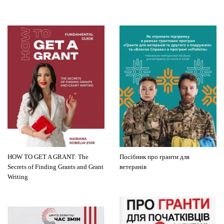
HOW TO GET A GRANT: The
Посібник про гранти для
Secrets of Finding Grants and Grant
ветеранів
Writing