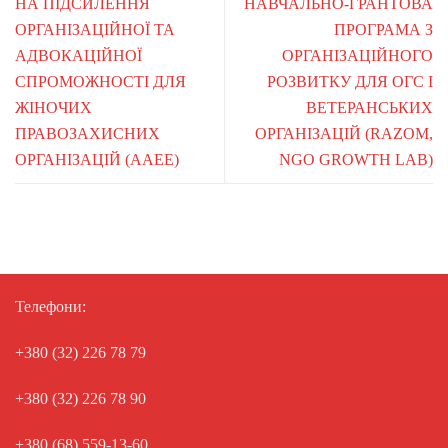
НА ПІДСИЛЕННЯ
НАВЧАЛЬНО-ГРАНТОВА
ОРГАНІЗАЦІЙНОЇ ТА
ПРОГРАМА З
АДВОКАЦІЙНОЇ
ОРГАНІЗАЦІЙНОГО
СПРОМОЖНОСТІ ДЛЯ
РОЗВИТКУ ДЛЯ ОГС І
ЖІНОЧИХ
ВЕТЕРАНСЬКИХ
ПРАВОЗАХИСНИХ
ОРГАНІЗАЦІЙ (RAZOM,
ОРГАНІЗАЦІЙ (AAEE)
NGO GROWTH LAB)
Телефони:
+380 (32) 226 78 79
+380 (32) 226 78 90
+380 (68) 559-13-60