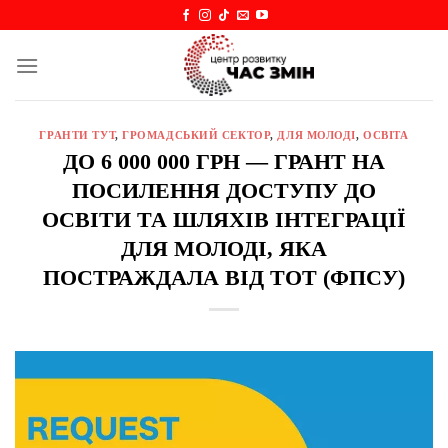
Skip
to
content
ГРАНТИ ТУТ
,
ГРОМАДСЬКИЙ СЕКТОР
,
ДЛЯ МОЛОДІ
,
ОСВІТА
ДО 6 000 000 ГРН — ГРАНТ НА
ПОСИЛЕННЯ ДОСТУПУ ДО
ОСВІТИ ТА ШЛЯХІВ ІНТЕГРАЦІЇ
ДЛЯ МОЛОДІ, ЯКА
ПОСТРАЖДАЛА ВІД ТОТ (ФПСУ)