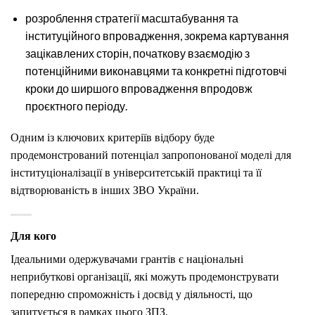
розроблення стратегії масштабування та
інституційного впровадження, зокрема картування
зацікавлених сторін, початкову взаємодію з
потенційними виконавцями та конкретні підготовчі
кроки до ширшого впровадження впродовж
проєктного періоду.
Одним із ключових критеріїв відбору буде
продемонстрований потенціал запропонованої моделі для
інституціоналізації в університетській практиці та її
відтворюваність в інших ЗВО України.
Для кого
Ідеальними одержувачами грантів є національні
неприбуткові організації, які можуть продемонструвати
попередню спроможність і досвід у діяльності, що
запитується в рамках цього ЗПЗ.