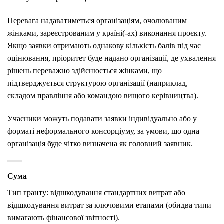
Перевага надаватиметься організаціям, очолюваним
жінками, зареєстрованим у країні(-ах) виконання проєкту.
Якщо заявки отримають однакову кількість балів під час
оцінювання, пріоритет буде надано організації, де ухвалення
рішень переважно здійснюється жінками, що
підтверджується структурою організації (наприклад,
складом правління або командою вищого керівництва).
Учасники можуть подавати заявки індивідуально або у
форматі неформального консорціуму, за умови, що одна
організація буде чітко визначена як головний заявник.
Сума
Тип гранту: відшкодування стандартних витрат або
відшкодування витрат за ключовими етапами (обидва типи
вимагають фінансової звітності).