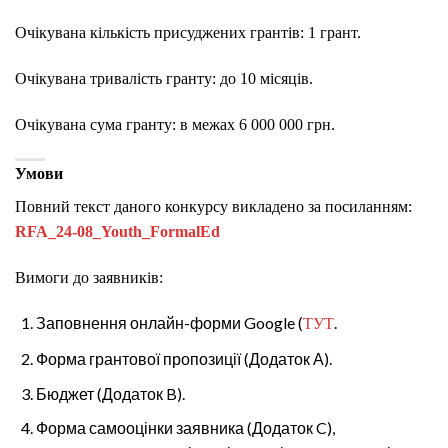
Очікувана кількість присуджених грантів: 1 грант.
Очікувана тривалість гранту: до 10 місяців.
Очікувана сума гранту: в межах 6 000 000 грн.
Умови
Повний текст даного конкурсу викладено за посиланням:
RFA_24-08_Youth_FormalEd
Вимоги до заявників:
Заповнення онлайн-форми Google (
.
ТУТ
Форма грантової пропозиції (Додаток А).
Бюджет (Додаток B).
Форма самооцінки заявника (Додаток C),