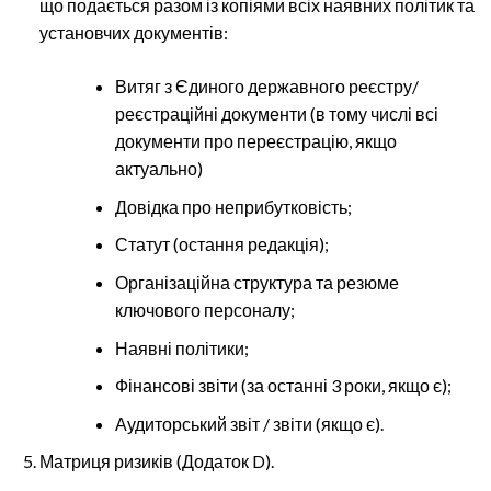
що подається разом із копіями всіх наявних політик та
установчих документів:
Витяг з Єдиного державного реєстру/
реєстраційні документи (в тому числі всі
документи про переєстрацію, якщо
актуально)
Довідка про неприбутковість;
Статут (остання редакція);
Організаційна структура та резюме
ключового персоналу;
Наявні політики;
Фінансові звіти (за останні 3 роки, якщо є);
Аудиторський звіт / звіти (якщо є).
Матриця ризиків (Додаток D).