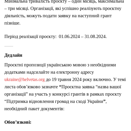
Мінімальна тривалість проєкту – один місяць, максимальна
– три місяці. Організації, які успішно реалізують проєктну
діяльність, можуть подати заявку на наступний грант
пізніше.
Період реалізації проєкту: 01.06.2024 – 31.08.2024.
Дедлайн
Проєктні пропозиції українською мовою з необхідними
додатками надсилайте на електронну адресу
ukraine@helvetas.org
до 19 травня 2024 року включно. У темі
листа обов’язково зазначте
“
Проєктна заявка “назва вашої
організації” на участь у конкурсі грантів в рамках проєкту
“Підтримка відновлення громад на сході України
”
,
необхідний пакет документів:
Обов’язкові: