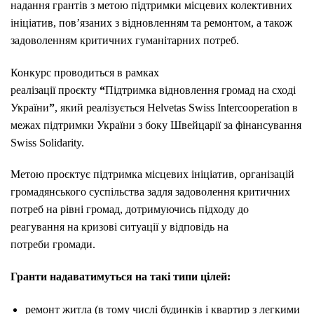
надання грантів з метою підтримки місцевих колективних
ініціатив, пов’язаних з відновленням та ремонтом, а також
задоволенням критичних гуманітарних потреб.
Конкурс проводиться в рамках
реалізації проєкту
“
Підтримка відновлення громад на сході
України
”
, який реалізується
Helvetas Swiss Intercooperation
в
межах підтримки України з боку Швейцарії за фінансування
Swiss Solidarity.
Метою проєкту
є підтримка місцевих ініціатив, організацій
громадянського суспільства задля задоволення критичних
потреб на рівні громад, дотримуючись підходу до
реагування на кризові ситуації у відповідь на
потреби громади.
Гранти надаватимуться на такі типи цілей:
ремонт житла (в тому числі будинків і квартир з легкими