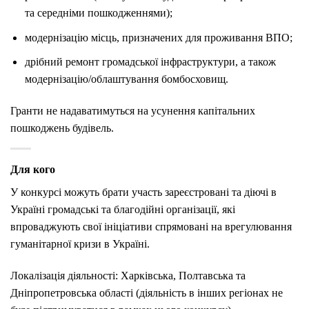
та середніми пошкодженнями);
модернізацію місць, призначених для проживання ВПО;
дрібний ремонт громадської інфраструктури, а також
модернізацію/облаштування бомбосховищ.
Гранти не надаватимуться на усунення капітальних
пошкоджень будівель.
Для кого
У конкурсі можуть брати участь зареєстровані та діючі в
Україні громадські та благодійні організації, які
впроваджують свої ініціативи спрямовані на врегулювання
гуманітарної кризи в Україні.
Локалізація діяльності:
Харківська
,
Полтавська
та
Дніпропетровська
област
і
(діяльність в інших регіонах
не