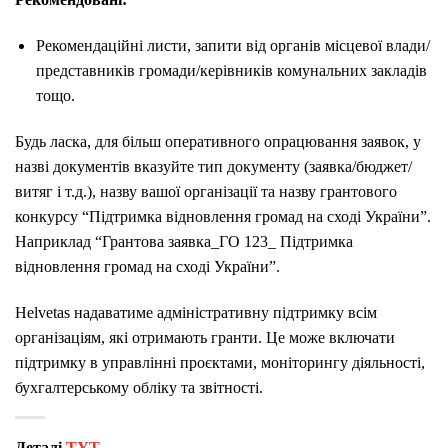
Рекомендаційні листи, запити від органів місцевої влади/
представників громади/керівників комунальних закладів
тощо.
Будь ласка, для більш оперативного опрацювання заявок, у
назві документів вказуйте тип документу (заявка/бюджет/
витяг і т.д.), назву вашої організації та назву грантового
конкурсу “Підтримка відновлення громад на сході України”.
Наприклад “Грантова заявка_ГО 123_ Підтримка
відновлення громад на сході України”.
Helvetas надаватиме адміністративну підтримку всім
організаціям, які отримають гранти. Це може включати
підтримку в управлінні проєктами, моніторингу діяльності,
бухгалтерському обліку та звітності.
Деталі
ТУТ