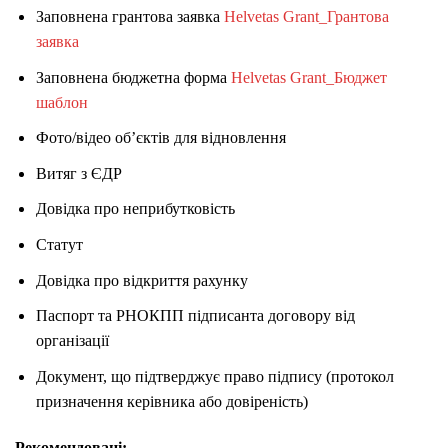
Заповнена грантова заявка
Helvetas Grant_Грантова
заявка
Заповнена бюджетна форма
Helvetas Grant_Бюджет
шаблон
Фото/відео об’єктів для відновлення
Витяг з ЄДР
Довідка про неприбутковість
Статут
Довідка про відкриття рахунку
Паспорт та РНОКПП підписанта договору від
організації
Документ, що підтверджує право підпису (протокол
призначення керівника або довіреність)
Рекомендовані: