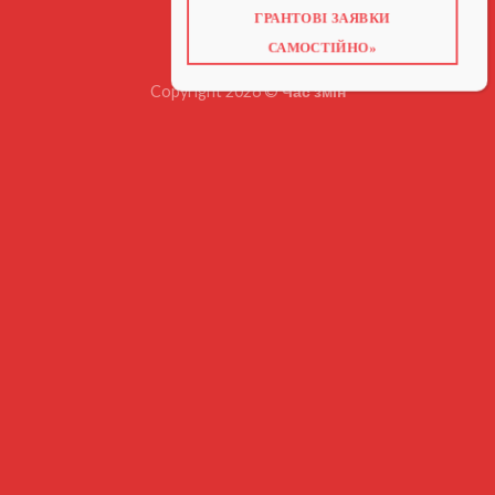
КОНТАКТИ
ВІДЕО ПРО ГРАНТИ
ГРАНТОВІ ЗАЯВКИ
САМОСТІЙНО»
Copyright 2026 ©
Час змін