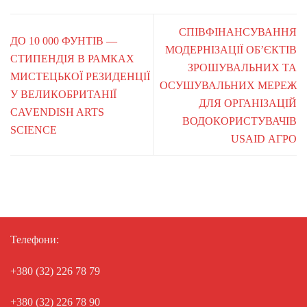
СПІВФІНАНСУВАННЯ
ДО 10 000 ФУНТІВ —
МОДЕРНІЗАЦІЇ ОБ’ЄКТІВ
СТИПЕНДІЯ В РАМКАХ
ЗРОШУВАЛЬНИХ ТА
МИСТЕЦЬКОЇ РЕЗИДЕНЦІЇ
ОСУШУВАЛЬНИХ МЕРЕЖ
У ВЕЛИКОБРИТАНІЇ
ДЛЯ ОРГАНІЗАЦІЙ
CAVENDISH ARTS
ВОДОКОРИСТУВАЧІВ
SCIENCE
USAID АГРО
Телефони:
+380 (32) 226 78 79
+380 (32) 226 78 90