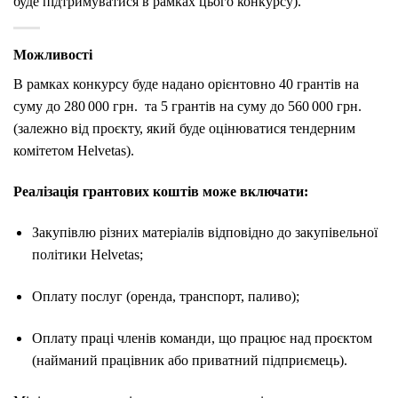
буде підтримуватися в рамках цього конкурсу).
Можливості
В рамках конкурсу буде надано орієнтовно 40 грантів на
суму до 280 000 грн. та 5 грантів на суму до 560 000 грн.
(залежно від проєкту, який буде оцінюватися тендерним
комітетом Helvetas).
Реалізація грантових коштів може включати:
Закупівлю різних матеріалів відповідно до закупівельної
політики Helvetas;
Оплату послуг (оренда, транспорт, паливо);
Оплату праці членів команди, що працює над проєктом
(найманий працівник або приватний підприємець).