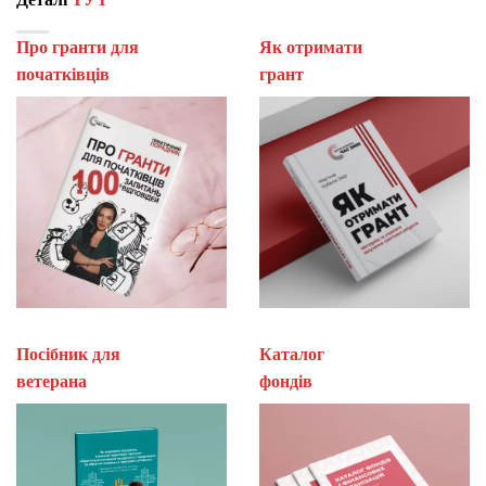
Про гранти для
Як отримати
початківців
гран
Посібник для
Каталог
ветерана
фон