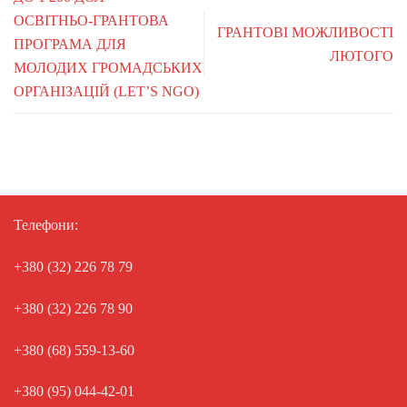
ОСВІТНЬО-ГРАНТОВА
ГРАНТОВІ МОЖЛИВОСТІ
ПРОГРАМА ДЛЯ
ЛЮТОГО
МОЛОДИХ ГРОМАДСЬКИХ
ОРГАНІЗАЦІЙ (LET’S NGO)
Телефони:
+380 (32) 226 78 79
+380 (32) 226 78 90
+380 (68) 559-13-60
+380 (95) 044-42-01