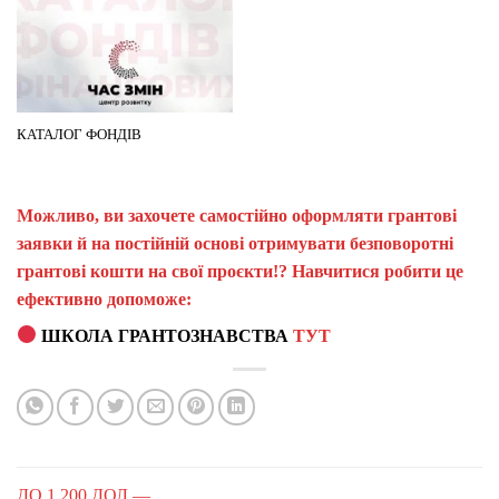
КАТАЛОГ ФОНДІВ
Можливо, ви захочете самостійно оформляти грантові
заявки й на постійній основі отримувати безповоротні
грантові кошти на свої проєкти!? Навчитися робити це
ефективно допоможе:
ШКОЛА ГРАНТОЗНАВСТВА
ТУТ
ДО 1 200 ДОЛ —