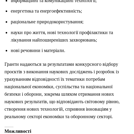
інформаційні та комунікаційні технології;
енергетика та енергоефективність;
раціональне природокористування;
науки про життя, нові технології профілактики та
лікування найпоширеніших захворювань;
нові речовини і матеріали.
Гранти надаються за результатами конкурсного відбору
проєктів з виконання наукових досліджень і розробок із
урахуванням відповідності їх тематики потребам
національної економіки, суспільства та національної
безпеки і оборони, зокрема шляхом отримання нових
наукових результатів, що відповідають світовому рівню,
створення нових технологій, сприяння інноваціям у
реальному секторі економіки та оборонному секторі.
Можливості