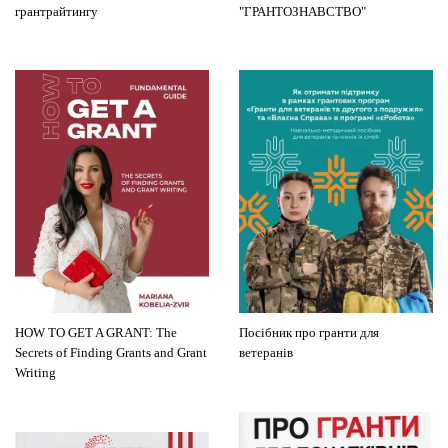
грантрайтингу
"ГРАНТОЗНАВСТВО"
HOW TO GET A GRANT: The
Посібник про гранти для
Secrets of Finding Grants and Grant
ветеранів
Writing