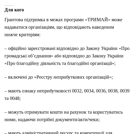
Для кого
Грантова підтримка в межах програми «ТРИМАЙ» може
надаватися організаціям, що відповідають наведеним
нижче критеріям:
– офіційно зареєстровані відповідно до Закону України «Про
громадські об’єднання» або відповідно до Закону України
«Про благодійну діяльність та благодійні організації»;
– включені до «Реєстру неприбуткових організацій»;
– мають ознаку неприбутковості 0032, 0034, 0036, 0038, 0039
та 0048;
– можуть отримувати кошти на рахунок та користуватись
ними, надаючи потрібні документи/акти/чеки;
– мають адміністративний ресурс та компетенції для