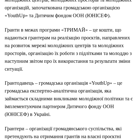
організацій, започаткована громадською організацією
«YouthUp» та Дитячим фондом ООН (ЮНІСЕФ).
Гранти в межах програми «ТРИМАЙ» – це кошти, що
надаються грантерам на реалізацію проєктів, направлених
на розвиток мережі молодіжних центрів та молодіжних
просторів, організацію їх роботи з підлітками та молоддю з
наступним звітом про їх використання та результати зміни
ситуації.
Грантодавець – громадська організація «YouthUp» – це
громадська експертно-аналітична організація, яка
займається складними викликами молодіжної політики та є
імплементуючим партнером Дитячого фонду ООН
(ЮНІСЕФ) в Україні.
Грантери – організації громадянського суспільства, які
претендують на отримання грантів на власні проєктні