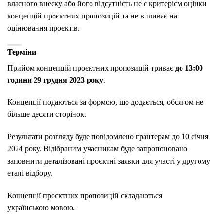
власного внеску або його відсутність не є критерієм оцінки
концепцій проєктних пропозицій та не впливає на
оцінювання проєктів.
Терміни
Прийом концепцій проєктних пропозицій триває
до 13:00
години 29 грудня 2023 року
.
Концепції подаються за формою, що додається, обсягом не
більше десяти сторінок.
Результати розгляду буде повідомлено грантерам до 10 січня
2024 року. Відібраним учасникам буде запропоновано
заповнити деталізовані проєктні заявки для участі у другому
етапі відбору.
Концепції проєктних пропозицій складаються
українською мовою.