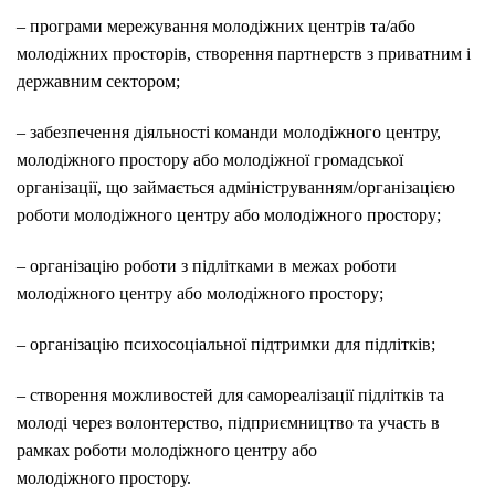
– програми мережування молодіжних центрів та/або
молодіжних просторів, створення партнерств з приватним і
державним сектором;
– забезпечення діяльності команди молодіжного центру,
молодіжного простору або молодіжної громадської
організації, що займається адмініструванням/організацією
роботи молодіжного центру або молодіжного простору;
– організацію роботи з підлітками в межах роботи
молодіжного центру або молодіжного простору;
– організацію психосоціальної підтримки для підлітків;
– створення можливостей для самореалізації підлітків та
молоді через волонтерство, підприємництво та участь в
рамках роботи молодіжного центру або
молодіжного простору.