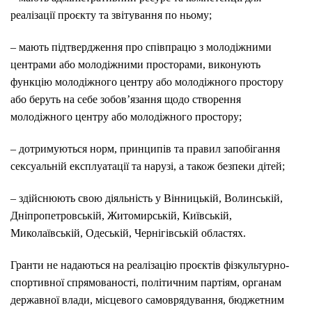
реалізації проєкту та звітування по ньому;
– мають підтвердження про співпрацю з молодіжними
центрами або молодіжними просторами, виконують
функцію молодіжного центру або молодіжного простору
або беруть на себе зобов’язання щодо створення
молодіжного центру або молодіжного простору;
– дотримуються норм, принципів та правил запобігання
сексуальній експлуатації та нарузі, а також безпеки дітей;
– здійснюють свою діяльність у Вінницькій, Волинській,
Дніпропетровській, Житомирській, Київській,
Миколаївській, Одеській, Чернігівській областях.
Гранти не надаються на реалізацію проєктів фізкультурно-
спортивної спрямованості, політичним партіям, органам
державної влади, місцевого самоврядування, бюджетним