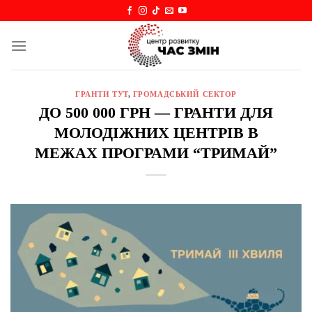
Skip
to
content
ГРАНТИ ТУТ
,
ГРОМАДСЬКИЙ СЕКТОР
ДО 500 000 ГРН — ГРАНТИ ДЛЯ
МОЛОДІЖНИХ ЦЕНТРІВ В
МЕЖАХ ПРОГРАМИ “ТРИМАЙ”