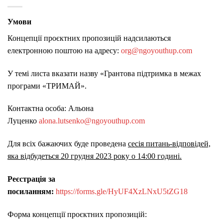
Умови
Концепції проєктних пропозицій надсилаються
електронною поштою на адресу:
org@ngoyouthup.com
У темі листа вказати назву «Грантова підтримка в межах
програми «ТРИМАЙ».
Контактна особа: Альона
Луценко
alona.lutsenko@ngoyouthup.com
Для всіх бажаючих буде проведена
сесія питань-відповідей,
яка відбудеться 20 грудня 2023 року о 14:00 годині.
Реєстрація за
посиланням:
https://forms.gle/HyUF4XzLNxU5tZG18
Форма концепції проєктних пропозицій: