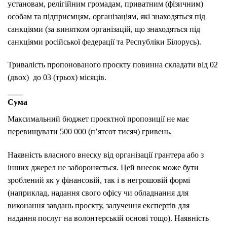
установам, релігійним громадам, приватним (фізичним)
особам та підприємцям, організаціям, які знаходяться під
санкціями (за винятком організацій, що знаходяться під
санкціями російської федерації та Республіки Білорусь).
Тривалість пропонованого проєкту повинна складати від 02
(двох) до 03 (трьох) місяців.
Сума
Максимальний бюджет проєктної пропозиції не має
перевищувати 500 000 (п’ятсот тисяч) гривень.
Наявність власного внеску від організації грантера або з
інших джерел не забороняється. Цей внесок може бути
зроблений як у фінансовій, так і в негрошовій формі
(наприклад, надання свого офісу чи обладнання для
виконання завдань проєкту, залучення експертів для
надання послуг на волонтерській основі тощо). Наявність