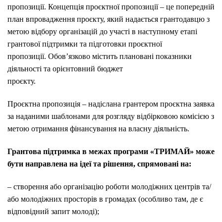
пропозиції. Концепція проєктної пропозиції – це попередній
план впровадження проєкту, який надається грантодавцю з
метою відбору організацій до участі в наступному етапі
грантової підтримки та підготовки проєктної
пропозиції. Обов’язково містить плановані показники
діяльності та орієнтовний бюджет
проєкту.
Проєктна пропозиція – надіслана грантером проєктна заявка
за наданими шаблонами для розгляду відбірковою комісією з
метою отримання фінансування на власну діяльність.
Грантова підтримка в межах програми «ТРИМАЙ» може
бути направлена на ідеї та рішення, спрямовані на:
– створення або організацію роботи молодіжних центрів та/
або молодіжних просторів в громадах (особливо там, де є
відповідний запит молоді);