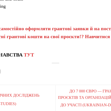
ing
самостійно оформляти грантові заявки й на пост
ні грантові кошти на свої проєкти!? Навчитися
НАВСТВА
ТУТ
ДО 7 000 ЄВРО — Г
ІЧНИХ ДОСЛІДЖЕНЬ
ПРОЄКТІВ ТА ОРГАНІЗАЦІ
STUDIES)
ДО УЧАСТІ (UKRAINIAN-