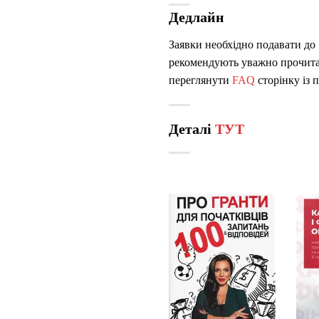
Дедлайн
Заявки необхідно подавати до
рекомендують уважно прочитат
переглянути
FAQ
сторінку із
Деталі
ТУТ