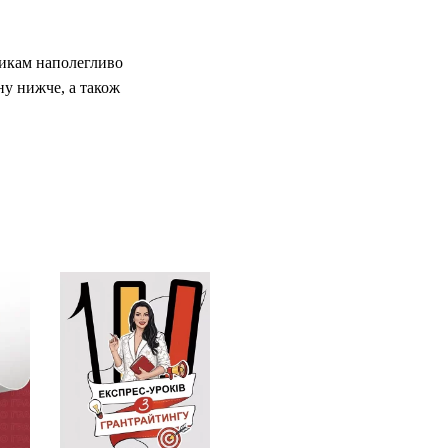
никам наполегливо
ну нижче, а також