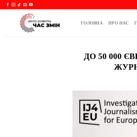
Skip
to
content
ГОЛОВНА
ПРО НАС
Г
ДО 50 000 
ЖУРН