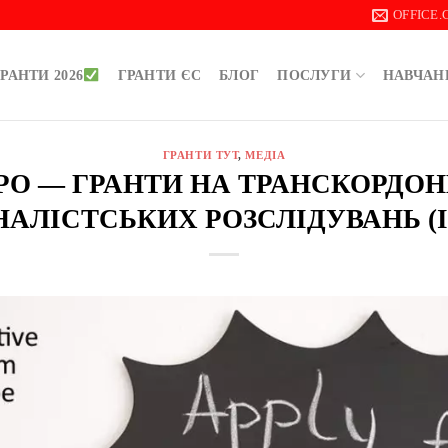
OFFICE
РАНТИ 2026
ГРАНТИ ЄС
БЛОГ
ПОСЛУГИ
НАВЧАН
ГРАНТИ ТУТ
,
МЕДІА
ЄВРО — ГРАНТИ НА ТРАНСКОРДО
АЛІСТСЬКИХ РОЗСЛІДУВАНЬ (I