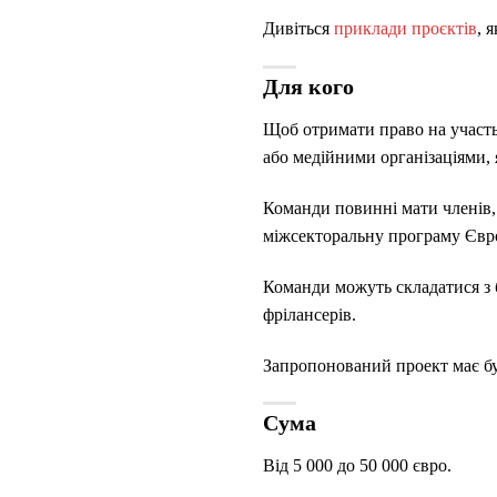
Дивіться
приклади проєктів
, 
Для кого
Щоб отримати право на участь 
або медійними організаціями,
Команди повинні мати членів,
міжсекторальну програму Євро
Команди можуть складатися з
фрілансерів.
Запропонований проект має б
Сума
Від 5 000 до 50 000 євро.