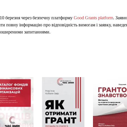
 10 березня через безпечну платформу
Good Grants platform
. Заяв
и повну інформацію про відповідність вимогам і заявку, наведе
 поширеними запитаннями.