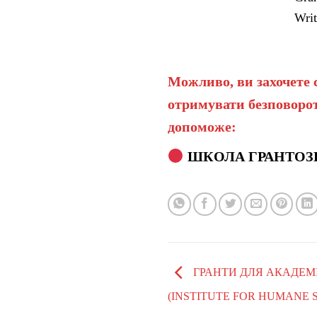
Writ
Можливо, ви захочете 
отримувати безповорот
допоможе:
ШКОЛА ГРАНТОЗ
ГРАНТИ ДЛЯ АКАДЕМ
(INSTITUTE FOR HUMANE 