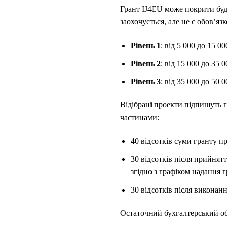
Грант IJ4EU може покрити будь
заохочується, але не є обов’яз
Рівень 1
: від 5 000 до 15 
Рівень 2
: від 15 000 до 35
Рівень 3
: від 35 000 до 50
Відібрані проекти підпишуть г
частинами:
40 відсотків суми гранту п
30 відсотків після прийнят
згідно з графіком надання г
30 відсотків після виконан
Остаточний бухгалтерський обл