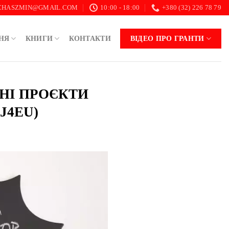
.CHASZMIN@GMAIL.COM
10:00 - 18:00
+380 (32) 226 78 79
НЯ
КНИГИ
КОНТАКТИ
ВІДЕО ПРО ГРАНТИ
ННІ ПРОЄКТИ
J4EU)