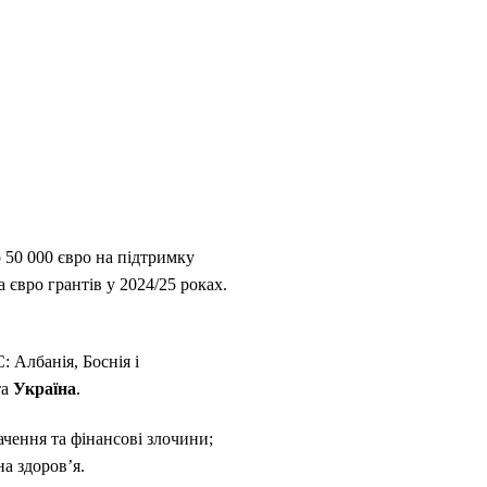
о 50 000 євро на підтримку
 євро грантів у 2024/25 роках.
: Албанія, Боснія і
та
Україна
.
ачення та фінансові злочини;
на здоров’я.