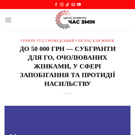
Skip
to
content
ГРАНТИ ТУТ
,
ГРОМАДСЬКИЙ СЕКТОР
,
ДЛЯ ЖІНОК
ДО 50 000 ГРН — СУБГРАНТИ
ДЛЯ ГО, ОЧОЛЮВАНИХ
ЖІНКАМИ, У СФЕРІ
ЗАПОБІГАННЯ ТА ПРОТИДІЇ
НАСИЛЬСТВУ