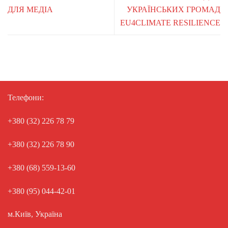
ДЛЯ МЕДІА
УКРАЇНСЬКИХ ГРОМАД
EU4CLIMATE RESILIENCE
Телефони:
+380 (32) 226 78 79
+380 (32) 226 78 90
+380 (68) 559-13-60
+380 (95) 044-42-01
м.Київ, Україна