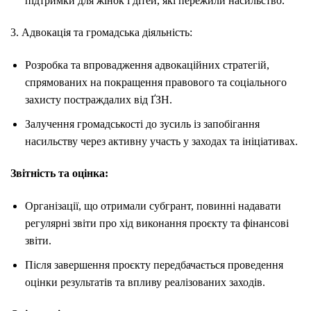
підтримки для жінок і дітей, які пережили насильство.
3. Адвокація та громадська діяльність:
Розробка та впровадження адвокаційних стратегій,
спрямованих на покращення правового та соціального
захисту постраждалих від ҐЗН.
Залучення громадськості до зусиль із запобігання
насильству через активну участь у заходах та ініціативах.
Звітність та оцінка:
Організації, що отримали субгрант, повинні надавати
регулярні звіти про хід виконання проєкту та фінансові
звіти.
Після завершення проєкту передбачається проведення
оцінки результатів та впливу реалізованих заходів.