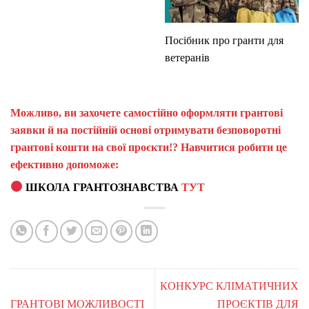
Посібник про гранти для
ветеранів
Можливо, ви захочете самостійно оформляти грантові
заявки й на постійній основі отримувати безповоротні
грантові кошти на свої проєкти!? Навчитися робити це
ефективно допоможе:
ШКОЛА ГРАНТОЗНАВСТВА
ТУТ
КОНКУРС КЛІМАТИЧНИХ
ГРАНТОВІ МОЖЛИВОСТІ
ПРОЄКТІВ ДЛЯ