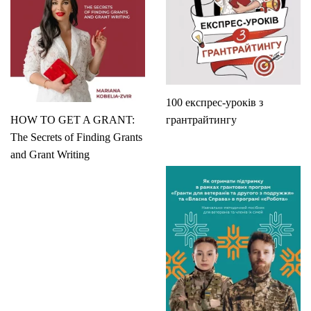
100 експрес-уроків з
HOW TO GET A GRANT:
грантрайтингу
The Secrets of Finding Grants
and Grant Writing