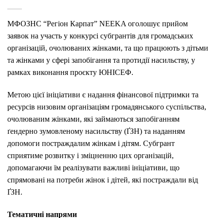
МФОЗНС “Регіон Карпат” NEEKA оголошує прийом
заявок на участь у конкурсі субгрантів для громадських
організацій, очолюваних жінками, та що працюють з дітьми
та жінками у сфері запобігання та протидії насильству, у
рамках виконання проєкту ЮНІСЕФ.
Метою цієї ініціативи є надання фінансової підтримки та
ресурсів низовим організаціям громадянського суспільства,
очолюваним жінками, які займаються запобіганням
ґендерно зумовленому насильству (ҐЗН) та наданням
допомоги постраждалим жінкам і дітям. Субгрант
сприятиме розвитку і зміцненню цих організацій,
допомагаючи їм реалізувати важливі ініціативи, що
спрямовані на потреби жінок і дітей, які постраждали від
ҐЗН.
Тематичні напрями