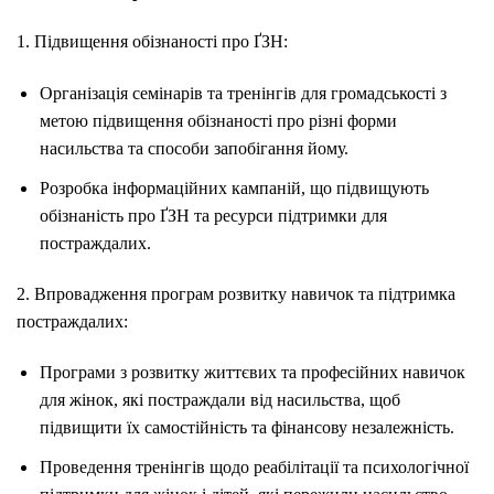
1. Підвищення обізнаності про ҐЗН:
Організація семінарів та тренінгів для громадськості з
метою підвищення обізнаності про різні форми
насильства та способи запобігання йому.
Розробка інформаційних кампаній, що підвищують
обізнаність про ҐЗН та ресурси підтримки для
постраждалих.
2. Впровадження програм розвитку навичок та підтримка
постраждалих:
Програми з розвитку життєвих та професійних навичок
для жінок, які постраждали від насильства, щоб
підвищити їх самостійність та фінансову незалежність.
Проведення тренінгів щодо реабілітації та психологічної