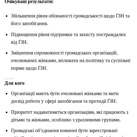
Очікувані результати:
Збільшення рівня обізнаності громадськості щодо ҐЗН та
його запобігання.
Підвищення рівня підтримки та захисту постраждалих
від ҐЗН.
Зміцнення спроможності громадських організацій,
очолюваних жінками, впливати на політику та суспільні
норми щодо ҐЗН.
Для кого
Організації мають бути очолювані жінками та мати
досвід роботи у сфері запобігання та протидії ҐЗН.
Пріоритет надаватиметься організаціям, які працюють з
дітьми та жінками, особливо з уразливими групами.
Громадські об’єднання повинні бути зареєстровані