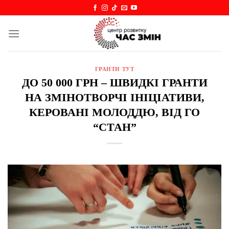
Skip
to
content
ГРАНТИ ТУТ
ДО 50 000 ГРН – ШВИДКІ ГРАНТИ
НА ЗМІНОТВОРЧІ ІНІЦІАТИВИ,
КЕРОВАНІ МОЛОДДЮ, ВІД ГО
“СТАН”