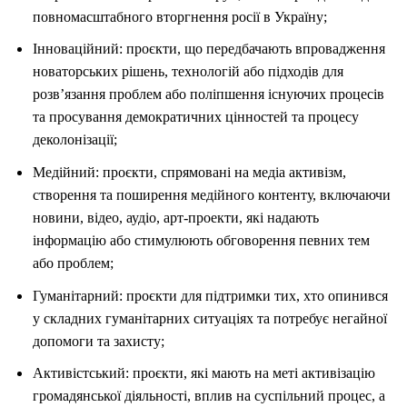
повномасштабного вторгнення росії в Україну;
Інноваційний: проєкти, що передбачають впровадження
новаторських рішень, технологій або підходів для
розв’язання проблем або поліпшення існуючих процесів
та просування демократичних цінностей та процесу
деколонізації;
Медійний: проєкти, спрямовані на медіа активізм,
створення та поширення медійного контенту, включаючи
новини, відео, аудіо, арт-проекти, які надають
інформацію або стимулюють обговорення певних тем
або проблем;
Гуманітарний: проєкти для підтримки тих, хто опинився
у складних гуманітарних ситуаціях та потребує негайної
допомоги та захисту;
Активістський: проєкти, які мають на меті активізацію
громадянської діяльності, вплив на суспільний процес, а