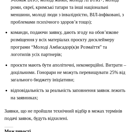
роми, євреї, кримські татари та інші національні
меншини, молоді люди з інвалідністю, ВІЛ-інфіковані, з
проблемами психічного здоров’я тощо);
команди, подаючи заявку, дають згоду на обовʼязкове
розміщення у всіх матеріалах проєкту дисклеймеру
програми “Молоді Амбасадор(к)и Розмаїття” та
логотипів усіх партнерів;
проєкти мають бути аполітичні, некомерційні. Витрати –
доцільними. Гонорари не можуть перевищувати 25% від
загального бюджету ініціативи;
відповідальність за реальність заповнення заявок лежить
на заявниках;
Заявки, що не пройшли технічний відбір в межах термінів
подачі заявок, будуть відхилені.
Можливості