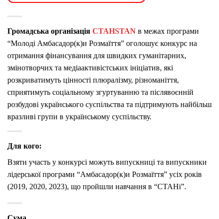
Громадська організація
СТАНSTAN
в межах програми
“Молоді Амбасадор(к)и Розмаїття” оголошує конкурс на
отримання фінансування для швидких гуманітарних,
змінотворчих та медіаактивістських ініціатив, які
розкриватимуть цінності плюралізму, різноманіття,
сприятимуть соціальному згуртуванню та післявоєнній
розбудові українського суспільства та підтримують найбільш
вразливі групи в українському суспільству.
Для кого:
Взяти участь у конкурсі можуть випускниці та випускники
лідерської програми “Амбасадор(к)и Розмаїття” усіх років
(2019, 2020, 2023), що пройшли навчання в “СТАНі”.
Сума