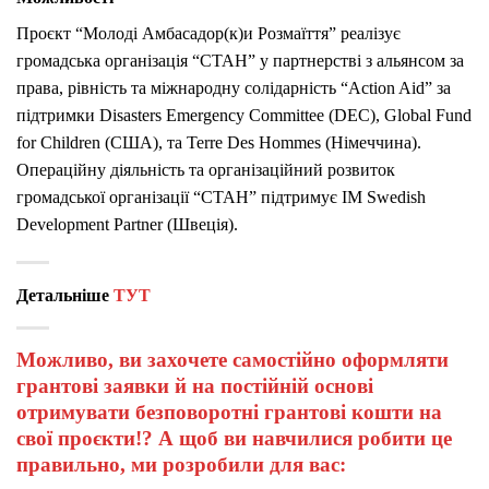
Проєкт “Молоді Амбасадор(к)и Розмаїття” реалізує
громадська організація “СТАН” у партнерстві з альянсом за
права, рівність та міжнародну солідарність “Action Aid” за
підтримки Disasters Emergency Committee (DEC), Global Fund
for Children (США), та Terre Des Hommes (Німеччина).
Операційну діяльність та організаційний розвиток
громадської організації “СТАН” підтримує IM Swedish
Development Partner (Швеція).
Детальніше
ТУТ
Можливо, ви захочете самостійно оформляти
грантові заявки й на постійній основі
отримувати безповоротні грантові кошти на
свої проєкти!? А щоб ви навчилися робити це
правильно, ми розробили для вас: