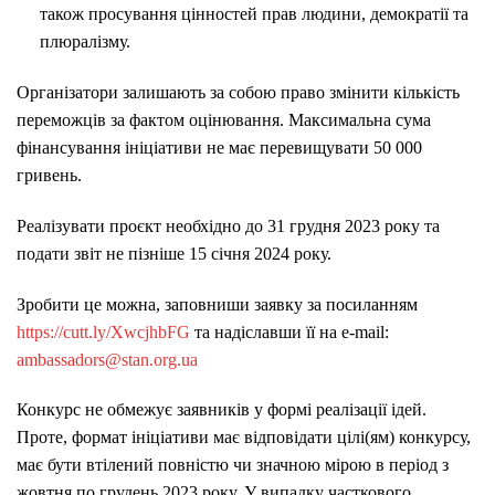
також просування цінностей прав людини, демократії та
плюралізму.
Організатори залишають за собою право змінити кількість
переможців за фактом оцінювання. Максимальна сума
фінансування ініціативи не має перевищувати 50 000
гривень.
Реалізувати проєкт необхідно до 31 грудня 2023 року та
подати звіт не пізніше 15 січня 2024 року.
Зробити це можна, заповниши заявку за посиланням
https://cutt.ly/XwcjhbFG
та надіславши її на e-mail:
ambassadors@stan.org.ua
Конкурс не обмежує заявників у формі реалізації ідей.
Проте, формат ініціативи має відповідати цілі(ям) конкурсу,
має бути втілений повністю чи значною мірою в період з
жовтня по грудень 2023 року. У випадку часткового