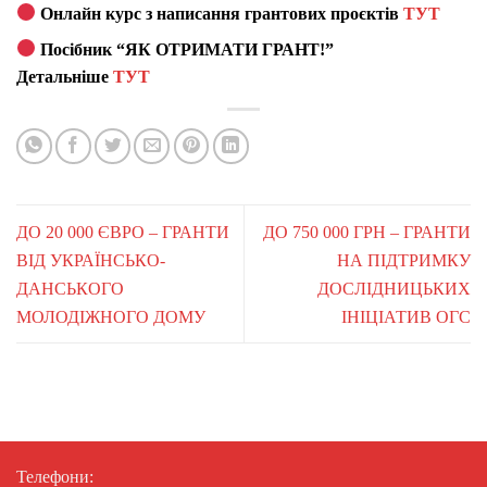
Онлайн курс з написання грантових проєктів
ТУТ
Посібник “ЯК ОТРИМАТИ ГРАНТ!”
Детальніше
ТУТ
ДО 20 000 ЄВРО – ГРАНТИ
ДО 750 000 ГРН – ГРАНТИ
ВІД УКРАЇНСЬКО-
НА ПІДТРИМКУ
ДАНСЬКОГО
ДОСЛІДНИЦЬКИХ
МОЛОДІЖНОГО ДОМУ
ІНІЦІАТИВ ОГС
Телефони: