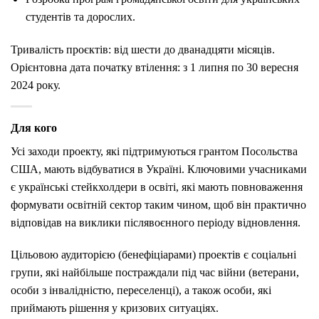
студентів та дорослих.
Тривалість проєктів: від шести до дванадцяти місяців.
Орієнтовна дата початку втілення: з 1 липня по 30 вересня
2024 року.
Для кого
Усі заходи проекту, які підтримуються грантом Посольства
США, мають відбуватися в Україні. Ключовими учасниками
є українські стейкхолдери в освіті, які мають повноваження
формувати освітній сектор таким чином, щоб він практично
відповідав на виклики післявоєнного періоду відновлення.
Цільовою аудиторією (бенефіціарами) проектів є соціальні
групи, які найбільше постраждали під час війни (ветерани,
особи з інвалідністю, переселенці), а також особи, які
приймають рішення у кризових ситуаціях.