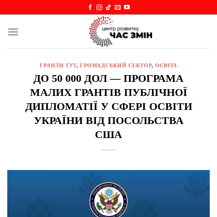
Skip
to
content
ГРАНТИ ТУТ
,
ГРОМАДСЬКИЙ СЕКТОР
,
ОСВІТА
ДО 50 000 ДОЛ — ПРОГРАМА
МАЛИХ ГРАНТІВ ПУБЛІЧНОЇ
ДИПЛОМАТІЇ У СФЕРІ ОСВІТИ
УКРАЇНИ ВІД ПОСОЛЬСТВА
США