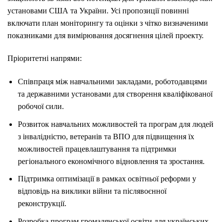
установами США та України. Усі пропозиції повинні
включати план моніторингу та оцінки з чітко визначеними
показниками для вимірювання досягнення цілей проекту.
Пріоритетні напрями:
Співпраця між навчальними закладами, роботодавцями
та державними установами для створення кваліфікованої
робочої сили.
Розвиток навчальних можливостей та програм для людей
з інвалідністю, ветеранів та ВПО для підвищення їх
можливостей працевлаштування та підтримки
регіонального економічного відновлення та зростання.
Підтримка оптимізації в рамках освітньої реформи у
відповідь на виклики війни та післявоєнної
реконструкції.
Розробка програм громадянської освіти для українських