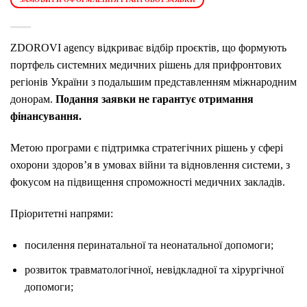
ZDOROVI agency відкриває відбір проєктів, що формують
портфель системних медичних рішень для прифронтових
регіонів України з подальшим представленням міжнародним
донорам.
Подання заявки не гарантує отримання
фінансування.
Метою програми є підтримка стратегічних рішень у сфері
охорони здоров’я в умовах війни та відновлення системи, з
фокусом на підвищення спроможності медичних закладів.
Пріоритетні напрями:
посилення перинатальної та неонатальної допомоги;
розвиток травматологічної, невідкладної та хірургічної
допомоги;