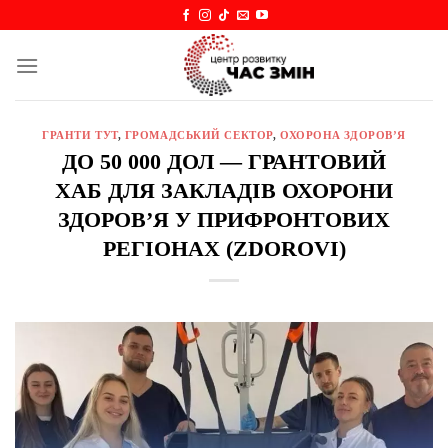
Skip
to
content
ГРАНТИ ТУТ
,
ГРОМАДСЬКИЙ СЕКТОР
,
ОХОРОНА ЗДОРОВ’Я
ДО 50 000 ДОЛ — ГРАНТОВИЙ
ХАБ ДЛЯ ЗАКЛАДІВ ОХОРОНИ
ЗДОРОВ’Я У ПРИФРОНТОВИХ
РЕГІОНАХ (ZDOROVI)