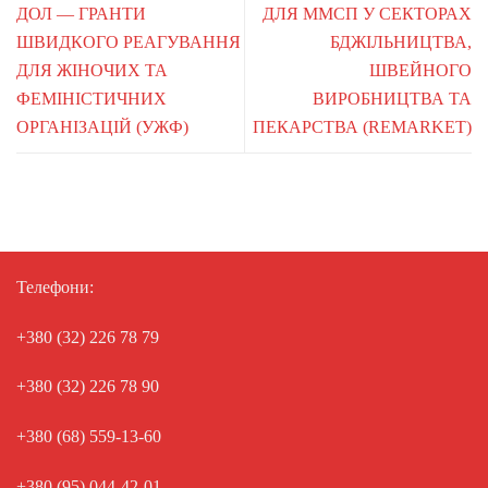
ДОЛ — ГРАНТИ
ДЛЯ ММСП У СЕКТОРАХ
ШВИДКОГО РЕАГУВАННЯ
БДЖІЛЬНИЦТВА,
ДЛЯ ЖІНОЧИХ ТА
ШВЕЙНОГО
ФЕМІНІСТИЧНИХ
ВИРОБНИЦТВА ТА
ОРГАНІЗАЦІЙ (УЖФ)
ПЕКАРСТВА (REMARKET)
Телефони:
+380 (32) 226 78 79
+380 (32) 226 78 90
+380 (68) 559-13-60
+380 (95) 044-42-01