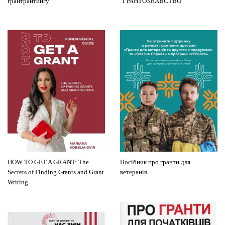
грантрайтингу
"ГРАНТОЗНАВСТВО"
HOW TO GET A GRANT: The
Посібник про гранти для
Secrets of Finding Grants and Grant
ветеранів
Writing