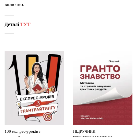
включно.
Деталі
ТУТ
100 експрес-уроків з
ПІДРУЧНИК