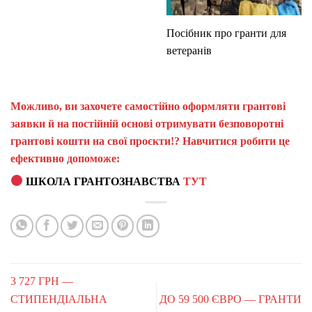
Посібник про гранти для
ветеранів
Можливо, ви захочете самостійно оформляти грантові
заявки й на постійній основі отримувати безповоротні
грантові кошти на свої проєкти!? Навчитися робити це
ефективно допоможе:
ШКОЛА ГРАНТОЗНАВСТВА
ТУТ
3 727 ГРН —
СТИПЕНДІАЛЬНА
ДО 59 500 ЄВРО — ГРАНТИ