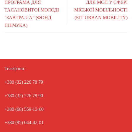
ПРОГРАМА ДЛЯ
ДЛЯ МСП У СФЕРІ
ТАЛАНОВИТОЇ МОЛОДІ
МІСЬКОЇ МОБІЛЬНОСТІ
“ЗАВТРА.UA” (ФОНД
(EIT URBAN MOBILITY)
ПІНЧУКА)
Телефони:
+380 (32) 226 78 79
+380 (32) 226 78 90
+380 (68) 559-13-60
+380 (95) 044-42-01