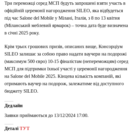
Три переможці серед МСП будуть запрошені взяти участь в
офіційній церемонії нагородження SILEO, яка відбудеться
під час Salone del Mobile у Мілані, Італія, з 8 по 13 квітня
(Міланський меблевий ярмарок) – точна дата буде визначена
в січні 2025 року.
Крім трьох грошових призів, описаних вище, Консорціум
SILEO залишає за собою право надати ваучери на подорожі
(максимум 500 євро) 10-15 фіналістам (непереможцям) серед
МСП для підтримки їхньої участі у церемонії нагородження
на Salone del Mobile 2025. Кінцева кількість компаній, які
отримають ваучер на подорож, залежатиме від доступного
бюджету SILEO.
Дедлайн
Заявки приймаються до 13/12/2024 17:00.
Деталі
ТУТ