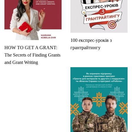
100 експрес-уроків з
HOW TO GET A GRANT:
грантрайтингу
The Secrets of Finding Grants
and Grant Writing