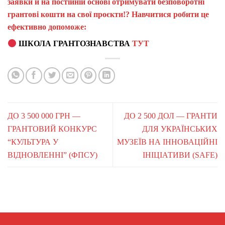
заявки й на постійній основі отримувати безповоротні
грантові кошти на свої проєкти!? Навчитися робити це
ефективно допоможе:
ШКОЛА ГРАНТОЗНАВСТВА
ТУТ
ДО 3 500 000 ГРН —
ДО 2 500 ДОЛ — ГРАНТИ
ГРАНТОВИЙ КОНКУРС
ДЛЯ УКРАЇНСЬКИХ
“КУЛЬТУРА У
МУЗЕЇВ НА ІННОВАЦІЙНІ
ВІДНОВЛЕННІ” (ФПСУ)
ІНІЦІАТИВИ (SAFE)