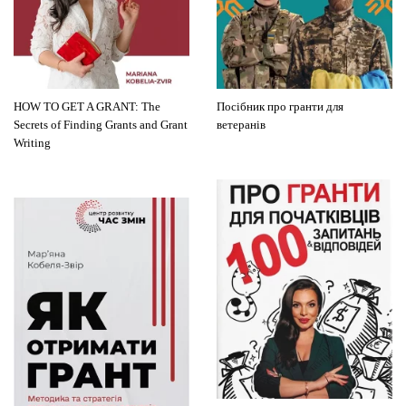
HOW TO GET A GRANT: The
Посібник про гранти для
Secrets of Finding Grants and Grant
ветеранів
Writing