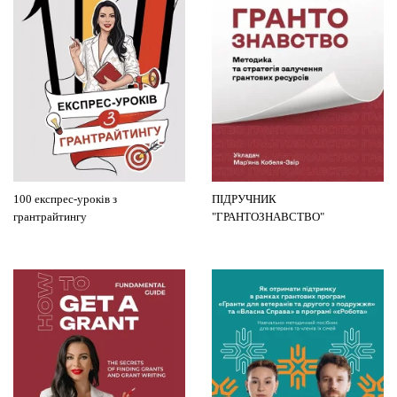
100 експрес-уроків з
ПІДРУЧНИК
грантрайтингу
"ГРАНТОЗНАВСТВО"