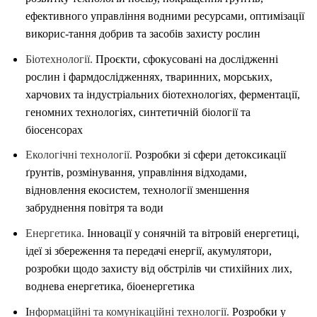
ефективного управління водними ресурсами, оптимізації
викорис-тання добрив та засобів захисту рослин
Біотехнології.
Проєкти, сфокусовані на дослідженні
рослин і фармдослідженнях, тваринних, морських,
харчових та індустріальних біотехнологіях, ферментації,
геномних технологіях, синтетичній біології та
біосенсорах
Екологічні технології.
Розробки зі сфери детоксикації
ґрунтів, розмінування, управління відходами,
відновлення екосистем, технології зменшення
забруднення повітря та води
Енергетика.
Інновації у сонячній та вітровій енергетиці,
ідеї зі збереження та передачі енергії, акумулятори,
розробки щодо захисту від обстрілів чи стихійних лих,
воднева енергетика, біоенергетика
І
нформаційні та комунікаційні технології.
Розробки у