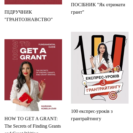
ПОСІБНИК "Як отримати
ПІДРУЧНИК
грант"
"ГРАНТОЗНАВСТВО"
100 експрес-уроків з
HOW TO GET A GRANT:
грантрайтингу
The Secrets of Finding Grants