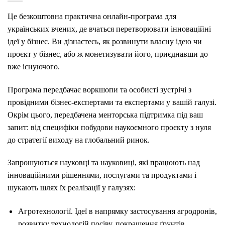
Це безкоштовна практична онлайн-програма для
українських вчених, де вчаться перетворювати інноваційні
ідеї у бізнес. Ви дізнаєтесь, як розвинути власну ідею чи
проєкт у бізнес, або ж монетизувати його, приєднавши до
вже існуючого.
Програма передбачає воркшопи та особисті зустрічі з
провідними бізнес-експертами та експертами у вашій галузі.
Окрім цього, передбачена менторська підтримка під ваш
запит: від специфіки побудови наукоємного проєкту з нуля
до стратегії виходу на глобальний ринок.
Запрошуються науковці та науковиці, які працюють над
інноваційними рішеннями, послугами та продуктами і
шукають шлях їх реалізації у галузях:
Агротехнології. Ідеї в напрямку застосування агродронів,
розвитку технологій посіву, покращення ґрунтів,