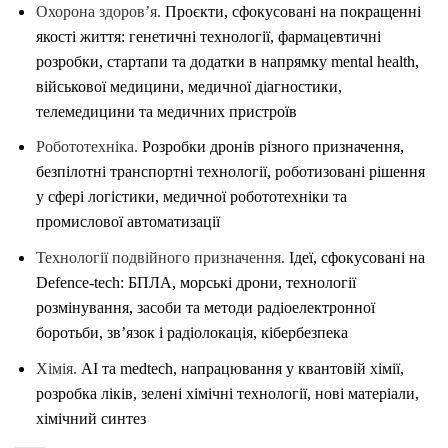
Охорона здоровʼя.
Проєкти, сфокусовані на покращенні
якості життя: генетичні технології, фармацевтичні
розробки, стартапи та додатки в напрямку mental health,
військової медицини, медичної діагностики,
телемедицини та медичних пристроїв
Робототехніка.
Розробки дронів різного призначення,
безпілотні транспортні технології, роботизовані рішення
у сфері логістики, медичної робототехніки та
промислової автоматизації
Технології подвійного призначення.
Ідеї, сфокусовані на
Defence-tech: БПЛА, морські дрони, технології
розмінування, засоби та методи радіоелектронної
боротьби, звʼязок і радіолокація, кібербезпека
Хімія.
AI та medtech, напрацювання у квантовій хімії,
розробка ліків, зелені хімічні технології, нові матеріали,
хімічний синтез