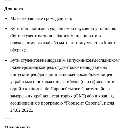
Для кого
Мати українське громадянство;
Бути пов’язаними з українською науковою установою
(бути студентом чи дослідником, працювати в
навчальному закладі або мати активну участь в інших
сферах);
Бути студентом/нещодавнім випускником/дослідником/
інженером/науковцем, студенткою/ нещодавньою
випускницею/дослідницею/інженеркою/науковицею
українського походження, який/яка (наразі) мешкає в
одній з країн-членів Європейського Союзу та його
заморських країнах і територіях (ОКТ) або в країнах,
асоційованих з програмою “Горизонт Європа”, після
24.02.2022..
Можливості