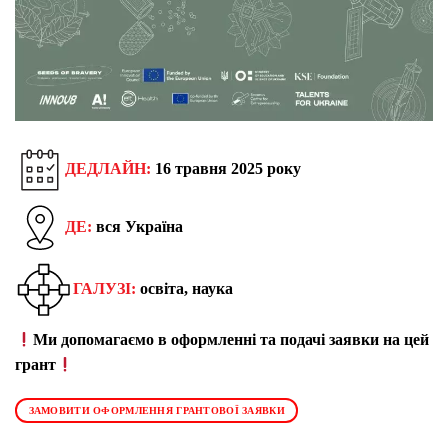
ДЕДЛАЙН:
16 травня 2025 року
ДЕ:
вся Україна
ГАЛУЗІ:
освіта, наука
Ми допомагаємо в оформленні та подачі заявки на цей
грант
ЗАМОВИТИ ОФОРМЛЕННЯ ГРАНТОВОЇ ЗАЯВКИ