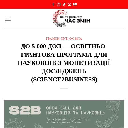
Skip
to
content
ГРАНТИ ТУТ
,
ОСВІТА
ДО 5 000 ДОЛ — ОСВІТНЬО-
ГРАНТОВА ПРОГРАМА ДЛЯ
НАУКОВЦІВ З МОНЕТИЗАЦІЇ
ДОСЛІДЖЕНЬ
(SCIENCE2BUSINESS)