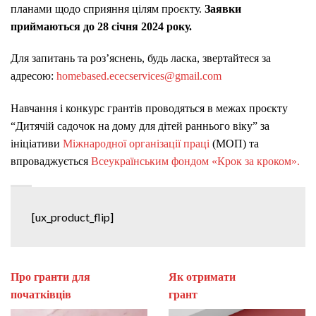
планами щодо сприяння цілям проєкту.
Заявки
приймаються до 28 січня 2024 року.
Для запитань та роз’яснень, будь ласка, звертайтеся за
адресою:
homebased.ececservices@gmail.com
Навчання і конкурс грантів проводяться в межах проєкту
“Дитячій садочок на дому для дітей раннього віку” за
ініціативи
Міжнародної організації праці
(МОП) та
впроваджується
Всеукраїнським фондом «Крок за кроком».
[ux_product_flip]
Про гранти для
Як отримати
початківців
гран