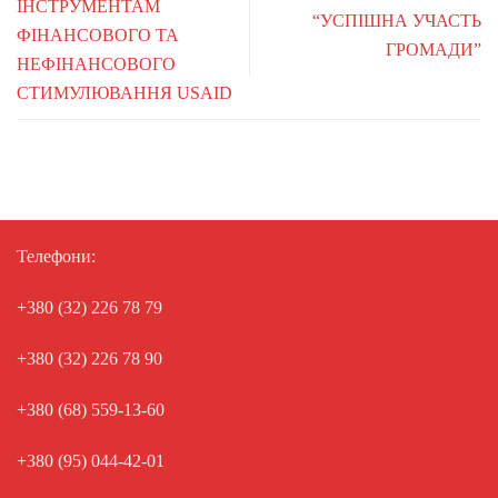
ІНСТРУМЕНТАМ
“УСПІШНА УЧАСТЬ
ФІНАНСОВОГО ТА
ГРОМАДИ”
НЕФІНАНСОВОГО
СТИМУЛЮВАННЯ USAID
Телефони:
+380 (32) 226 78 79
+380 (32) 226 78 90
+380 (68) 559-13-60
+380 (95) 044-42-01