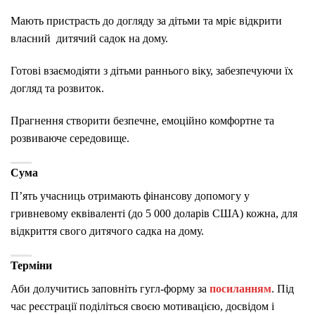
Мають пристрасть до догляду за дітьми та мріє відкрити
власний дитячий садок на дому.
Готові взаємодіяти з дітьми раннього віку, забезпечуючи їх
догляд та розвиток.
Прагнення створити безпечне, емоційно комфортне та
розвиваюче середовище.
Сума
П’ять учасниць отримають фінансову допомогу у
гривневому еквіваленті (до 5 000 доларів США) кожна, для
відкриття свого дитячого садка на дому.
Терміни
Аби долучитись заповніть гугл-форму за
посиланням
. Під
час реєстрації поділіться своєю мотивацією, досвідом і