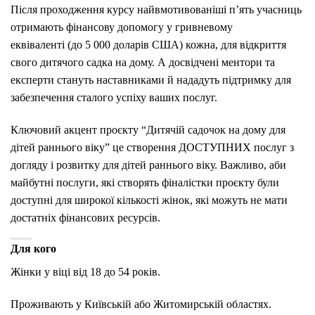
Після проходження курсу найвмотивованіші п’ять учасниць
отримають фінансову допомогу у гривневому
еквіваленті (до 5 000 доларів США) кожна, для відкриття
свого дитячого садка на дому. А досвідчені ментори та
експерти стануть наставниками й нададуть підтримку для
забезпечення сталого успіху ваших послуг.
Ключовий акцент проєкту “Дитячій садочок на дому для
дітей раннього віку” це створення ДОСТУПНИХ послуг з
догляду і розвитку для дітей раннього віку. Важливо, аби
майбутні послуги, які створять фіналістки проєкту були
доступні для широкої кількості жінок, які можуть не мати
достатніх фінансових ресурсів.
Для кого
Жінки у віці від 18 до 54 років.
Проживають у Київській або Житомирській областях.