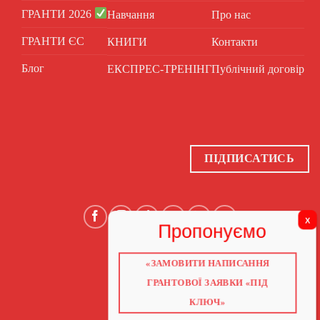
ГРАНТИ 2026
Навчання
Про нас
ГРАНТИ ЄС
КНИГИ
Контакти
Блог
ЕКСПРЕС-ТРЕНІНГ
Публічний договір
ПІДПИСАТИСЬ
«ЗАМОВИТИ НАПИСАННЯ
ГОЛОВНА
ПРО НАС
ГРАНТОВОЇ ЗАЯВКИ «ПІД
ГРАНТИ 2026
ГРАНТИ ЄС
КЛЮЧ»
БЛОГ
ПОСЛУГИ