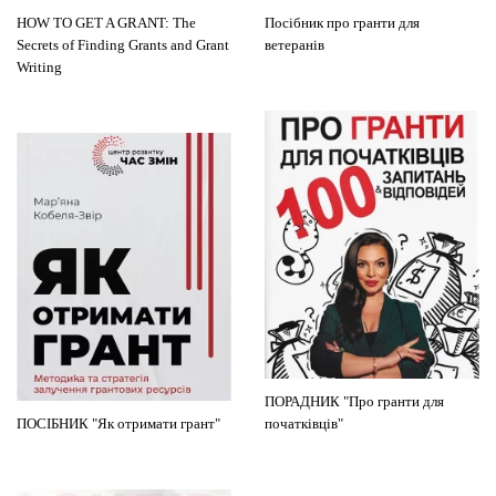
HOW TO GET A GRANT: The
Посібник про гранти для
Secrets of Finding Grants and Grant
ветеранів
Writing
ПОРАДНИК "Про гранти для
ПОСІБНИК "Як отримати грант"
початківців"