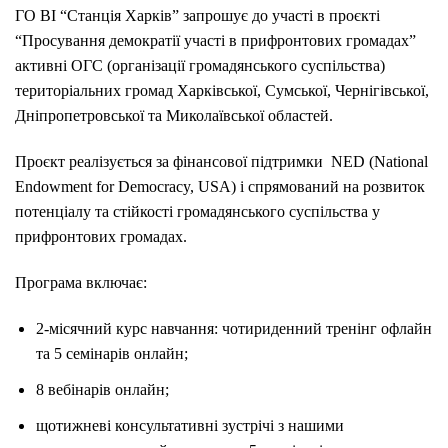
ГО ВІ “Станція Харків” запрошує до участі в проєкті
“Просування демократії участі в прифронтових громадах”
активні ОГС (організації громадянського суспільства)
територіальних громад Харківської, Сумської, Чернігівської,
Дніпропетровської та Миколаївської областей.
Проєкт реалізується за фінансової підтримки NED (National
Endowment for Democracy, USA) і спрямований на розвиток
потенціалу та стійкості громадянського суспільства у
прифронтових громадах.
Програма включає:
2-місячний курс навчання: чотириденний тренінг офлайн
та 5 семінарів онлайн;
8 вебінарів онлайн;
щотижневі консультативні зустрічі з нашими