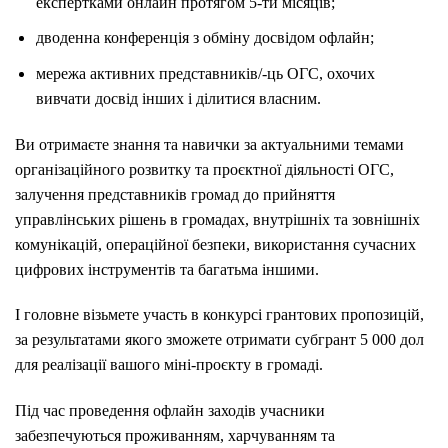
експертками онлайн протягом 5-ти місяців;
дводенна конференція з обміну досвідом офлайн;
мережа активних представників/-ць ОГС, охочих
вивчати досвід інших і ділитися власним.
Ви отримаєте знання та навички за актуальними темами
організаційного розвитку та проєктної діяльності ОГС,
залучення представників громад до прийняття
управлінських рішень в громадах, внутрішніх та зовнішніх
комунікацій, операційної безпеки, використання сучасних
цифрових інструментів та багатьма іншими.
І головне візьмете участь в конкурсі грантових пропозицій,
за результатами якого зможете отримати субгрант 5 000 дол
для реалізації вашого міні-проєкту в громаді.
Під час проведення офлайн заходів учасники
забезпечуються проживанням, харчуванням та