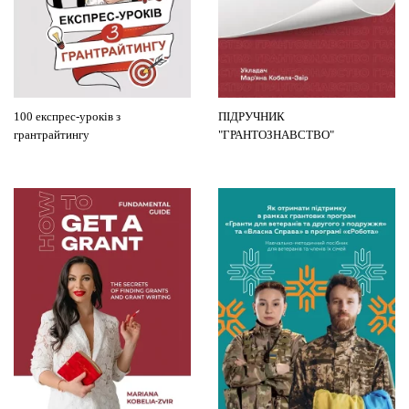
100 експрес-уроків з
ПІДРУЧНИК
грантрайтингу
"ГРАНТОЗНАВСТВО"