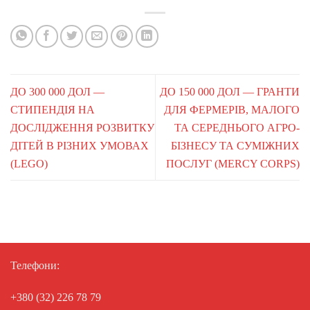
ДО 300 000 ДОЛ —
ДО 150 000 ДОЛ — ГРАНТИ
СТИПЕНДІЯ НА
ДЛЯ ФЕРМЕРІВ, МАЛОГО
ДОСЛІДЖЕННЯ РОЗВИТКУ
ТА СЕРЕДНЬОГО АГРО-
ДІТЕЙ В РІЗНИХ УМОВАХ
БІЗНЕСУ ТА СУМІЖНИХ
(LEGO)
ПОСЛУГ (MERCY CORPS)
Телефони:
+380 (32) 226 78 79