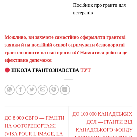
Посібник про гранти для
ветеранів
Можливо, ви захочете самостійно оформляти грантові
заявки й на постійній основі отримувати безповоротні
грантові кошти на свої проєкти!? Навчитися робити це
ефективно допоможе:
ШКОЛА ГРАНТОЗНАВСТВА
ТУТ
ДО 100 000 КАНАДСЬКИХ
ДО 8 000 ЄВРО — ГРАНТИ
ДОЛ — ГРАНТИ ВІД
НА ФОТОРЕПОРТАЖІ
КАНАДСЬКОГО ФОНДУ
(VISA POUR L’IMAGE, LA