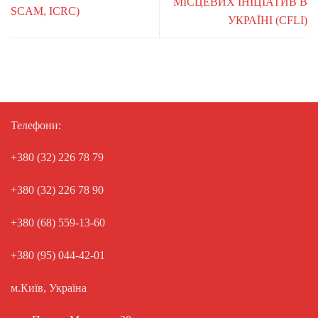
МІСЦЕВИХ ІНІЦІАТИВ В
SCAM, ICRC)
УКРАЇНІ (CFLI)
Телефони:
+380 (32) 226 78 79
+380 (32) 226 78 90
+380 (68) 559-13-60
+380 (95) 044-42-01
м.Київ, Україна