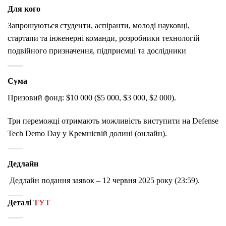
Для кого
Запрошуються студенти, аспіранти, молоді науковці,
стартапи та інженерні команди, розробники технологій
подвійного призначення, підприємці та дослідники
Сума
Призовий фонд: $10 000 ($5 000, $3 000, $2 000).
Три переможці отримають можливість виступити на Defense
Tech Demo Day у Кремнієвій долині (онлайн).
Дедлайн
Дедлайн подання заявок – 12 червня 2025 року (23:59).
Деталі
ТУТ