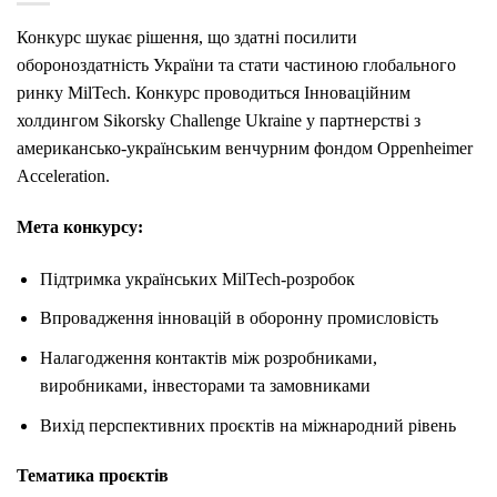
Конкурс шукає рішення, що здатні посилити
обороноздатність України та стати частиною глобального
ринку MilTech. Конкурс проводиться Інноваційним
холдингом Sikorsky Challenge Ukraine у партнерстві з
американсько-українським венчурним фондом Oppenheimer
Acceleration.
Мета конкурсу:
Підтримка українських MilTech-розробок
Впровадження інновацій в оборонну промисловість
Налагодження контактів між розробниками,
виробниками, інвесторами та замовниками
Вихід перспективних проєктів на міжнародний рівень
Тематика проєктів