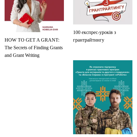
100 експрес-уроків з
HOW TO GET A GRANT:
грантрайтингу
The Secrets of Finding Grants
and Grant Writing