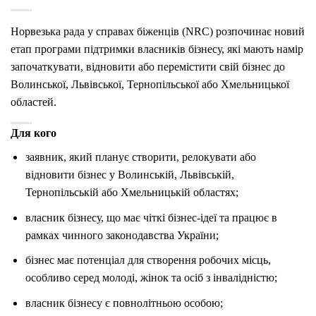
Норвезька рада у справах біженців (NRC) розпочинає новий
етап програми підтримки власників бізнесу, які мають намір
започаткувати, відновити або перемістити свій бізнес до
Волинської, Львівської, Тернопільської або Хмельницької
областей.
Для кого
заявник, який планує створити, релокувати або
відновити бізнес у Волинській, Львівській,
Тернопільській або Хмельницькій областях;
власник бізнесу, що має чіткі бізнес-ідеї та працює в
рамках чинного законодавства України;
бізнес має потенціал для створення робочих місць,
особливо серед молоді, жінок та осіб з інвалідністю;
власник бізнесу є повнолітньою особою;