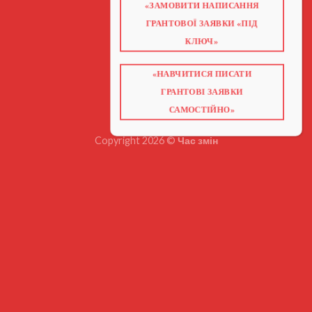
«ЗАМОВИТИ НАПИСАННЯ
ГОЛОВНА
ПРО НАС
ГРАНТОВОЇ ЗАЯВКИ «ПІД
ГРАНТИ 2026
ГРАНТИ ЄС
КЛЮЧ»
БЛОГ
ПОСЛУГИ
НАВЧАННЯ
«НАВЧИТИСЯ ПИСАТИ
КНИГИ
КОНТАКТИ
ГРАНТОВІ ЗАЯВКИ
ВІДЕО ПРО ГРАНТИ
САМОСТІЙНО»
Copyright 2026 ©
Час змін