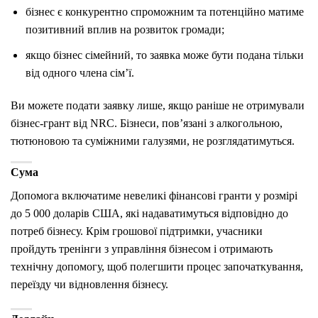
бізнес є конкурентно спроможним та потенційно матиме
позитивний вплив на розвиток громади;
якщо бізнес сімейний, то заявка може бути подана тільки
від одного члена сім’ї.
Ви можете подати заявку лише, якщо раніше не отримували
бізнес-грант від NRC. Бізнеси, пов’язані з алкогольною,
тютюновою та суміжними галузями, не розглядатимуться.
Сума
Допомога включатиме невеликі фінансові гранти у розмірі
до 5 000 доларів США, які надаватимуться відповідно до
потреб бізнесу. Крім грошової підтримки, учасники
пройдуть тренінги з управління бізнесом і отримають
технічну допомогу, щоб полегшити процес започаткування,
переїзду чи відновлення бізнесу.