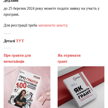
Дедлайн
до 25 березня 2024 року можете подати заявку на участь у
програмі.
Для реєстрації треба
заповнити анкету
.
Деталі
ТУТ
Про гранти для
Як отримати
початківців
гран