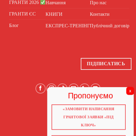
ГРАНТИ 2026
Навчання
Про нас
ГРАНТИ ЄС
КНИГИ
Контакти
Блог
ЕКСПРЕС-ТРЕНІНГ
Публічний договір
ПІДПИСАТИСЬ
«ЗАМОВИТИ НАПИСАННЯ
ГОЛОВНА
ПРО НАС
ГРАНТОВОЇ ЗАЯВКИ «ПІД
ГРАНТИ 2026
ГРАНТИ ЄС
КЛЮЧ»
БЛОГ
ПОСЛУГИ
НАВЧАННЯ