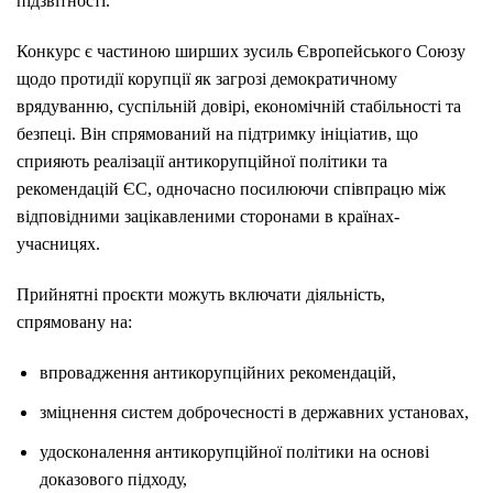
підзвітності.
Конкурс є частиною ширших зусиль Європейського Союзу
щодо протидії корупції як загрозі демократичному
врядуванню, суспільній довірі, економічній стабільності та
безпеці. Він спрямований на підтримку ініціатив, що
сприяють реалізації антикорупційної політики та
рекомендацій ЄС, одночасно посилюючи співпрацю між
відповідними зацікавленими сторонами в країнах-
учасницях.
Прийнятні проєкти можуть включати діяльність,
спрямовану на:
впровадження антикорупційних рекомендацій,
зміцнення систем доброчесності в державних установах,
удосконалення антикорупційної політики на основі
доказового підходу,