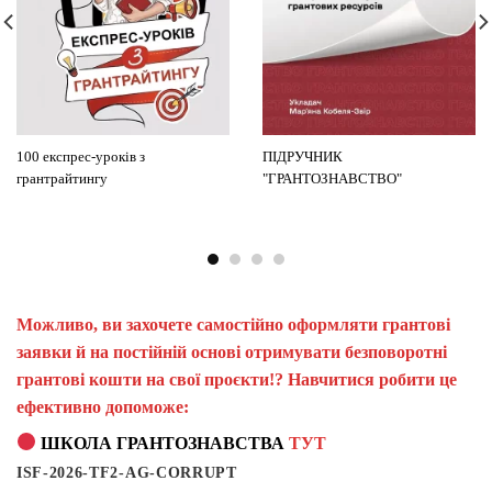
100 експрес-уроків з
ПІДРУЧНИК
грантрайтингу
"ГРАНТОЗНАВСТВО"
Можливо, ви захочете самостійно оформляти грантові
заявки й на постійній основі отримувати безповоротні
грантові кошти на свої проєкти!? Навчитися робити це
ефективно допоможе:
ШКОЛА ГРАНТОЗНАВСТВА
ТУТ
ISF-2026-TF2-AG-CORRUPT