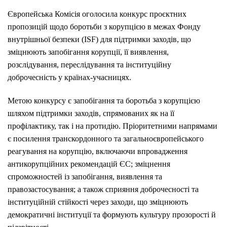
Європейська Комісія оголосила конкурс проєктних
пропозицій щодо боротьби з корупцією в межах Фонду
внутрішньої безпеки (ISF) для підтримки заходів, що
зміцнюють запобігання корупції, її виявлення,
розслідування, переслідування та інституційну
доброчесність у країнах-учасницях.
Метою конкурсу є запобігання та боротьба з корупцією
шляхом підтримки заходів, спрямованих як на її
профілактику, так і на протидію. Пріоритетними напрямами
є посилення транскордонного та загальноєвропейського
реагування на корупцію, включаючи впровадження
антикорупційних рекомендацій ЄС; зміцнення
спроможностей із запобігання, виявлення та
правозастосування; а також сприяння доброчесності та
інституційній стійкості через заходи, що зміцнюють
демократичні інституції та формують культуру прозорості й