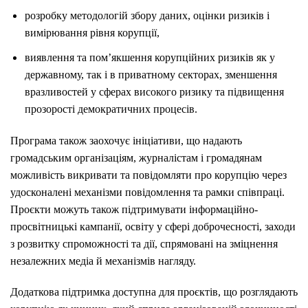
розробку методологій збору даних, оцінки ризиків і
вимірювання рівня корупції,
виявлення та пом’якшення корупційних ризиків як у
державному, так і в приватному секторах, зменшення
вразливостей у сферах високого ризику та підвищення
прозорості демократичних процесів.
Програма також заохочує ініціативи, що надають
громадським організаціям, журналістам і громадянам
можливість викривати та повідомляти про корупцію через
удосконалені механізми повідомлення та рамки співпраці.
Проєкти можуть також підтримувати інформаційно-
просвітницькі кампанії, освіту у сфері доброчесності, заходи
з розвитку спроможності та дії, спрямовані на зміцнення
незалежних медіа й механізмів нагляду.
Додаткова підтримка доступна для проєктів, що розглядають