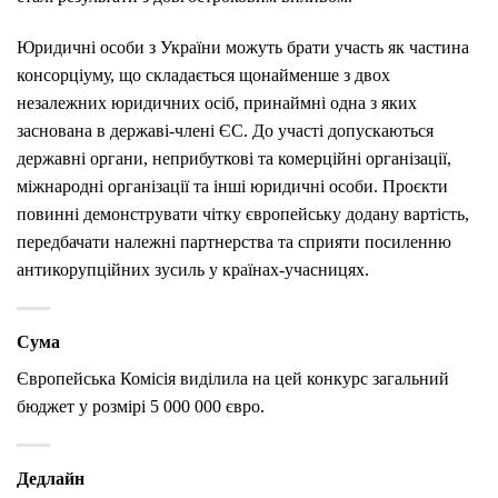
Юридичні особи з України можуть брати участь як частина
консорціуму, що складається щонайменше з двох
незалежних юридичних осіб, принаймні одна з яких
заснована в державі-члені ЄС. До участі допускаються
державні органи, неприбуткові та комерційні організації,
міжнародні організації та інші юридичні особи. Проєкти
повинні демонструвати чітку європейську додану вартість,
передбачати належні партнерства та сприяти посиленню
антикорупційних зусиль у країнах-учасницях.
Сума
Європейська Комісія виділила на цей конкурс загальний
бюджет у розмірі 5 000 000 євро.
Дедлайн