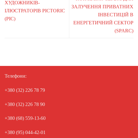
ХУДОЖНИКІВ-
ЗАЛУЧЕННЯ ПРИВАТНИХ
ІЛЮСТРАТОРІВ PICTORIC
ІНВЕСТИЦІЙ В
(PIC)
ЕНЕРГЕТИЧНИЙ СЕКТОР
(SPARC)
Телефони:
+380 (32) 226 78 79
+380 (32) 226 78 90
+380 (68) 559-13-60
+380 (95) 044-42-01