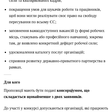
сили та кваліфікованих кадрів;
покращення умов для шукачів роботи та працівників,
щоб вони могли реалізувати своє право на свободу
пересування по всьому ЄС;
заповнення важкодоступних вакансій (у формі робочих
місць, стажувань або професійного навчання), зокрема
там, де виявлено конкретний дефіцит робочої сили;
удосконалення каталогу послуг організацій;
сприяння розвитку державно-приватного партнерства в
рамках.
Для кого
Пропозиції мають бути подані
консорціумом, що
складається щонайменше з двох заявників
.
До участі у конкурсі допускаються організації, які працюють