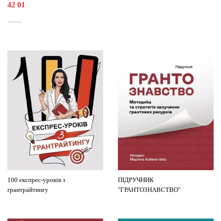
42 01
100 експрес-уроків з
ПІДРУЧНИК
грантрайтингу
"ГРАНТОЗНАВСТВО"