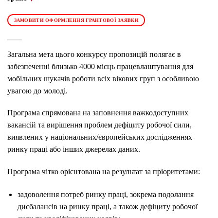
ЗАМОВИТИ ОФОРМЛЕННЯ ГРАНТОВОЇ ЗАЯВКИ
Загальна мета цього конкурсу пропозицій полягає в
забезпеченні близько 4000 місць працевлаштування для
мобільних шукачів роботи всіх вікових груп з особливою
увагою до молоді.
Програма спрямована на заповнення важкодоступних
вакансій та вирішення проблем дефіциту робочої сили,
виявлених у національних/європейських дослідженнях
ринку праці або інших джерелах даних.
Програма чітко орієнтована на результат за пріоритетами:
задоволення потреб ринку праці, зокрема подолання
дисбалансів на ринку праці, а також дефіциту робочої