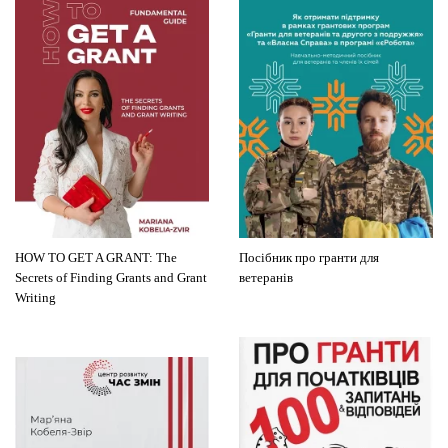
HOW TO GET A GRANT: The
Посібник про гранти для
Secrets of Finding Grants and Grant
ветеранів
Writing