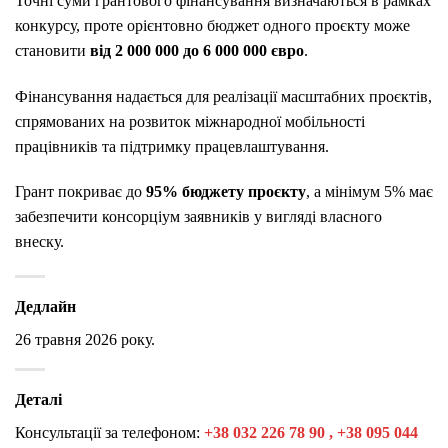
Точні суми грантового фінансування визначаються в рамках
конкурсу, проте орієнтовно бюджет одного проєкту може
становити
від 2 000 000 до 6 000 000 євро
.
Фінансування надається для реалізації масштабних проєктів,
спрямованих на розвиток міжнародної мобільності
працівників та підтримку працевлаштування.
Грант покриває до
95% бюджету проєкту
, а мінімум 5% має
забезпечити консорціум заявників у вигляді власного
внеску.
Дедлайн
26 травня 2026 року.
Деталі
Консультації за телефоном:
+38 032 226 78 90 , +38 095 044