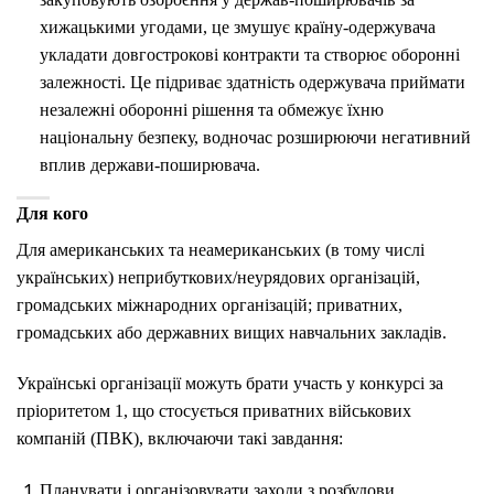
хижацькими угодами, це змушує країну-одержувача
укладати довгострокові контракти та створює оборонні
залежності. Це підриває здатність одержувача приймати
незалежні оборонні рішення та обмежує їхню
національну безпеку, водночас розширюючи негативний
вплив держави-поширювача.
Для кого
Для американських та неамериканських (в тому числі
українських) неприбуткових/неурядових організацій,
громадських міжнародних організацій; приватних,
громадських або державних вищих навчальних закладів.
Українські організації можуть брати участь у конкурсі за
пріоритетом 1, що стосується приватних військових
компаній (ПВК), включаючи такі завдання:
Планувати і організовувати заходи з розбудови