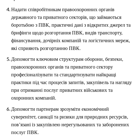
Надати співробітникам правоохоронних органів
державного та приватного секторів, що займаються
боротьбою з ПВК, практичні дані з відкритих джерел та
брифінги щодо розгортання ПВК, видів транспорту,
фінансування, дочірніх компаній та логістичних мереж,
які сприяють розгортанню ПВК.
Допомогти ключовим структурам оборони, безпеки,
правоохоронних органів та приватного сектору
професіоналізувати та стандартизувати найкращі
практики під час процесів запитів, закупівель та нагляду
при отриманні послуг приватних військових та
охоронних компаній.
Допомогти партнерам зрозуміти економічний
суверенітет, санкції та ризики для природних ресурсів,
пов’язані із закупівлею нерегульованих та заборонених
послуг ПВК.