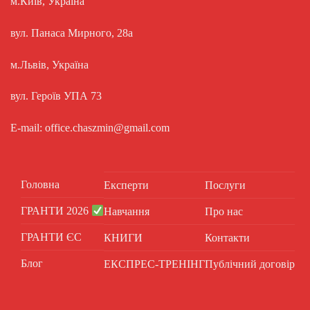
м.Київ, Україна
вул. Панаса Мирного, 28а
м.Львів, Україна
вул. Героїв УПА 73
E-mail: office.chaszmin@gmail.com
Головна
Експерти
Послуги
ГРАНТИ 2026
Навчання
Про нас
ГРАНТИ ЄС
КНИГИ
Контакти
Блог
ЕКСПРЕС-ТРЕНІНГ
Публічний договір