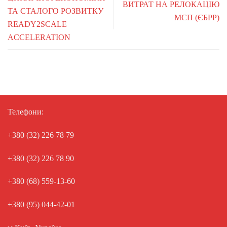
ВИТРАТ НА РЕЛОКАЦІЮ
ТА СТАЛОГО РОЗВИТКУ
МСП (ЄБРР)
READY2SCALE
ACCELERATION
Телефони:
+380 (32) 226 78 79
+380 (32) 226 78 90
+380 (68) 559-13-60
+380 (95) 044-42-01