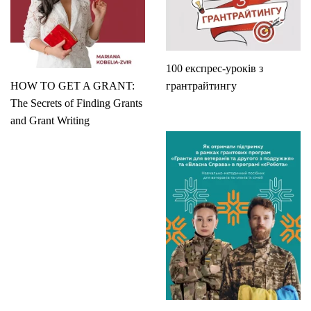
100 експрес-уроків з
HOW TO GET A GRANT:
грантрайтингу
The Secrets of Finding Grants
and Grant Writing