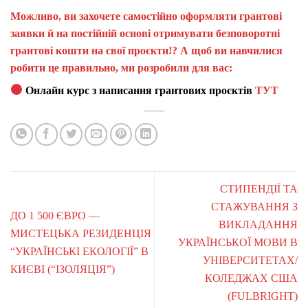
Можливо, ви захочете самостійно оформляти грантові
заявки й на постійній основі отримувати безповоротні
грантові кошти на свої проєкти!? А щоб ви навчилися
робити це правильно, ми розробили для вас:
Онлайн курс з написання грантових проєктів
ТУТ
СТИПЕНДІЇ ТА
СТАЖУВАННЯ З
ДО 1 500 ЄВРО —
ВИКЛАДАННЯ
МИСТЕЦЬКА РЕЗИДЕНЦІЯ
УКРАЇНСЬКОЇ МОВИ В
“УКРАЇНСЬКІ ЕКОЛОГІЇ” В
УНІВЕРСИТЕТАХ/
КИЄВІ (“ІЗОЛЯЦІЯ”)
КОЛЕДЖАХ США
(FULBRIGHT)