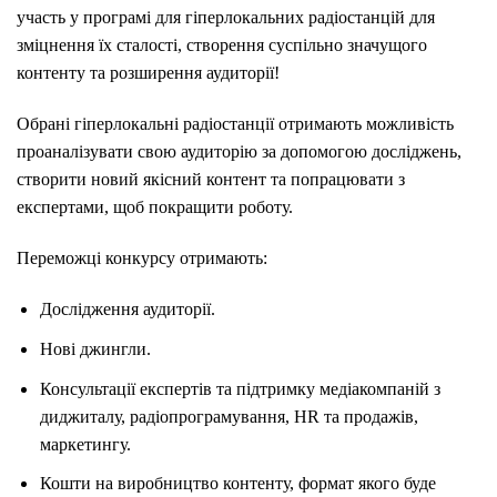
участь у програмі для гіперлокальних радіостанцій для
зміцнення їх сталості, створення суспільно значущого
контенту та розширення аудиторії!
Обрані гіперлокальні радіостанції отримають можливість
проаналізувати свою аудиторію за допомогою досліджень,
створити новий якісний контент та попрацювати з
експертами, щоб покращити роботу.
Переможці конкурсу отримають:
Дослідження аудиторії.
Нові джингли.
Консультації експертів та підтримку медіакомпаній з
диджиталу, радіопрограмування, HR та продажів,
маркетингу.
Кошти на виробництво контенту, формат якого буде