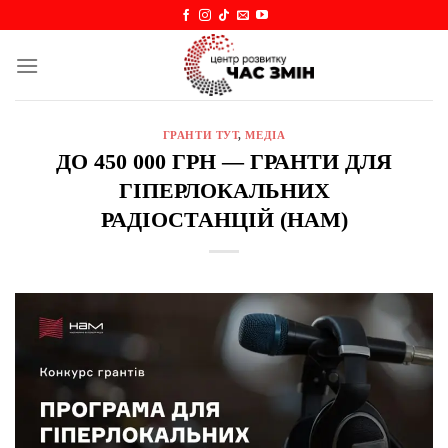
Skip
to
content
ГРАНТИ ТУТ
,
МЕДІА
ДО 450 000 ГРН — ГРАНТИ ДЛЯ
ГІПЕРЛОКАЛЬНИХ
РАДІОСТАНЦІЙ (НАМ)