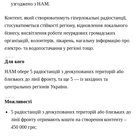
узгоджено з НАМ.
Контент, який створюватимуть гіперлокальні радіостанції,
стосуватиметься стійкості регіону, відновлення локального
бізнесу, висвітлення роботи неурядових громадських
організацій, волонтерів, лікарень, нагальну інформацію про
електро- та водопостачання у регіоні тощо.
Для кого
НАМ обере 5 радіостанцій з деокупованих територій або
близьких до лінії фронту, та ще 5 — із західних та
центральних регіонів України.
Можливості
5 радіостанцій з деокупованих територій або близьких до
лінії фронту отримають кошти на створення контенту –
450 000 грн;