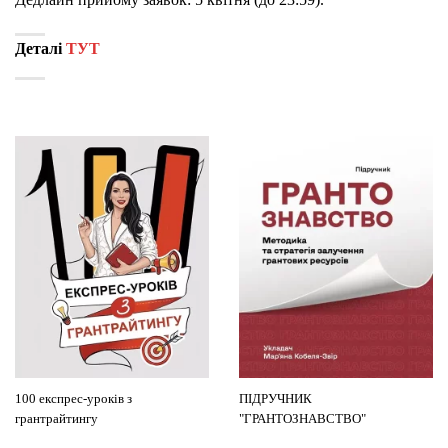
Деталі
ТУТ
100 експрес-уроків з
ПІДРУЧНИК
грантрайтингу
"ГРАНТОЗНАВСТВО"