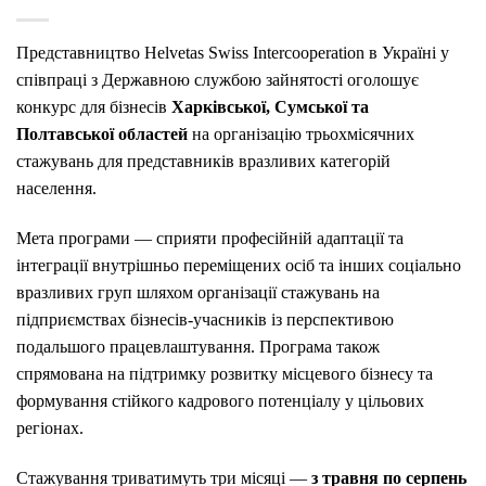
Представництво Helvetas Swiss Intercooperation в Україні у
співпраці з Державною службою зайнятості оголошує
конкурс для бізнесів
Харківської, Сумської та
Полтавської областей
на організацію трьохмісячних
стажувань для представників вразливих категорій
населення.
Мета програми — сприяти професійній адаптації та
інтеграції внутрішньо переміщених осіб та інших соціально
вразливих груп шляхом організації стажувань на
підприємствах бізнесів-учасників із перспективою
подальшого працевлаштування. Програма також
спрямована на підтримку розвитку місцевого бізнесу та
формування стійкого кадрового потенціалу у цільових
регіонах.
Стажування триватимуть три місяці —
з травня по серпень