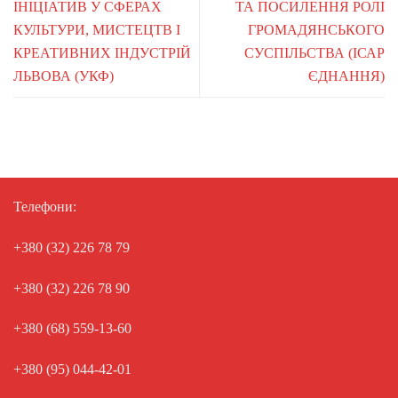
ІНІЦІАТИВ У СФЕРАХ
ТА ПОСИЛЕННЯ РОЛІ
КУЛЬТУРИ, МИСТЕЦТВ І
ГРОМАДЯНСЬКОГО
КРЕАТИВНИХ ІНДУСТРІЙ
СУСПІЛЬСТВА (ІСАР
ЛЬВОВА (УКФ)
ЄДНАННЯ)
Телефони:
+380 (32) 226 78 79
+380 (32) 226 78 90
+380 (68) 559-13-60
+380 (95) 044-42-01