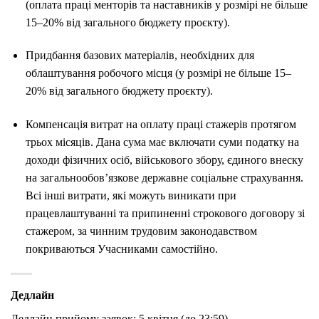
(оплата праці менторів та наставників у розмірі не більше
15–20% від загального бюджету проєкту).
Придбання базових матеріалів, необхідних для
облаштування робочого місця (у розмірі не більше 15–
20% від загального бюджету проєкту).
Компенсація витрат на оплату праці стажерів протягом
трьох місяців. Дана сума має включати суми податку на
доходи фізичних осіб, військового збору, єдиного внеску
на загальнообов’язкове державне соціальне страхування.
Всі інші витрати, які можуть виникати при
працевлаштуванні та припиненні строкового договору зі
стажером, за чинним трудовим законодавством
покриваються Учасниками самостійно.
Дедлайн
Дедлайн прийому заявок: 5 квітня (до 23:59).