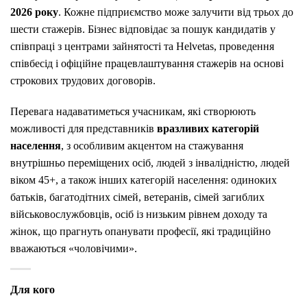
2026 року
. Кожне підприємство може залучити від трьох до
шести стажерів. Бізнес відповідає за пошук кандидатів у
співпраці з центрами зайнятості та Helvetas, проведення
співбесід і офіційне працевлаштування стажерів на основі
строкових трудових договорів.
Перевага надаватиметься учасникам, які створюють
можливості для представників
вразливих категорій
населення
, з особливим акцентом на стажування
внутрішньо переміщених осіб, людей з інвалідністю, людей
віком 45+, а також інших категорій населення: одиноких
батьків, багатодітних сімей, ветеранів, сімей загиблих
військовослужбовців, осіб із низьким рівнем доходу та
жінок, що прагнуть опанувати професії, які традиційно
вважаються «чоловічими».
Для кого