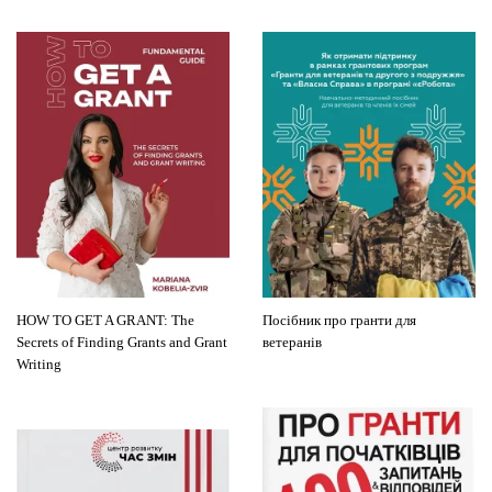
HOW TO GET A GRANT: The
Посібник про гранти для
Secrets of Finding Grants and Grant
ветеранів
Writing