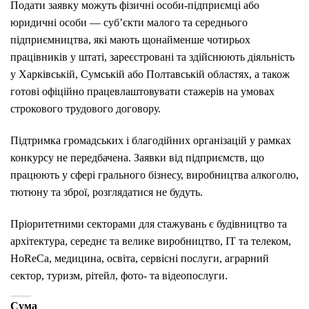
Подати заявку можуть фізичні особи-підприємці або
юридичні особи — суб’єкти малого та середнього
підприємництва, які мають щонайменше чотирьох
працівників у штаті, зареєстровані та здійснюють діяльність
у Харківській, Сумській або Полтавській областях, а також
готові офіційно працевлаштовувати стажерів на умовах
строкового трудового договору.
Підтримка громадських і благодійних організацій у рамках
конкурсу не передбачена. Заявки від підприємств, що
працюють у сфері грального бізнесу, виробництва алкоголю,
тютюну та зброї, розглядатися не будуть.
Пріоритетними секторами для стажувань є будівництво та
архітектура, середнє та велике виробництво, IT та телеком,
HoReCa, медицина, освіта, сервісні послуги, аграрний
сектор, туризм, рітейл, фото- та відеопослуги.
Сума