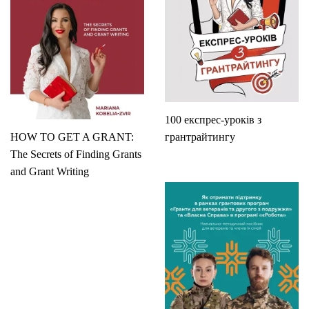
100 експрес-уроків з
HOW TO GET A GRANT:
грантрайтингу
The Secrets of Finding Grants
and Grant Writing