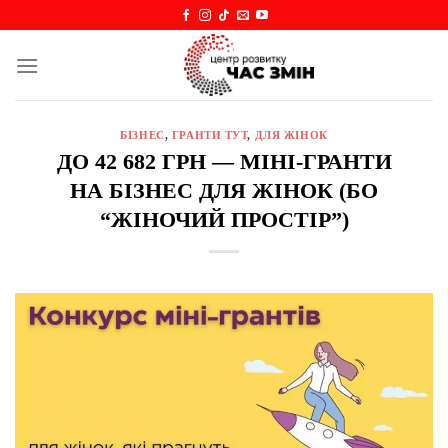
Skip
to
content
БІЗНЕС
,
ГРАНТИ ТУТ
,
ДЛЯ ЖІНОК
ДО 42 682 ГРН — МІНІ-ГРАНТИ
НА БІЗНЕС ДЛЯ ЖІНОК (БО
“ЖІНОЧИЙ ПРОСТІР”)