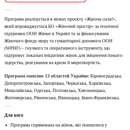
Програма реалізується в межах проєкту «Жіноча сила!»,
який впроваджується БО «Жіночий простір» за технічної
підтримки ООН Жінки в Україні та за фінансування
Жіночого фонду миру та гуманітарної допомоги ООН
(WPHF) – гнучкого та оперативного інструменту, що
підтримує локальні ініціативи жінок для зміцнення їхнього
лідерства, реагування на кризи й миротворчість.
Програма охоплює 13 областей України:
Кіровоградська,
Дніпропетровська, Запорізька, Черкаська, Харківська,
Миколаївська, Одеська, Полтавська, Хмельницька,
Житомирська, Рівненська, Вінницька, Івано-Франківська.
Для кого
Програма спрямована на жінок, які опинилися у