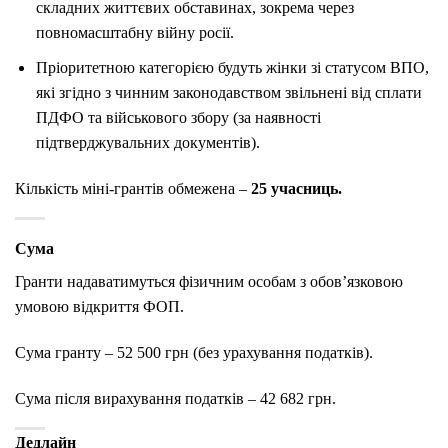
складних життєвих обставинах, зокрема через
повномасштабну війну росії.
Пріоритетною категорією будуть жінки зі статусом ВПО,
які згідно з чинним законодавством звільнені від сплати
ПДФО та військового збору (за наявності
підтверджувальних документів).
Кількість міні-грантів обмежена –
25 учасниць.
Сума
Гранти надаватимуться фізичним особам з обов’язковою
умовою відкриття ФОП.
Сума гранту – 52 500 грн (без урахування податків).
Сума після вирахування податків – 42 682 грн.
Дедлайн