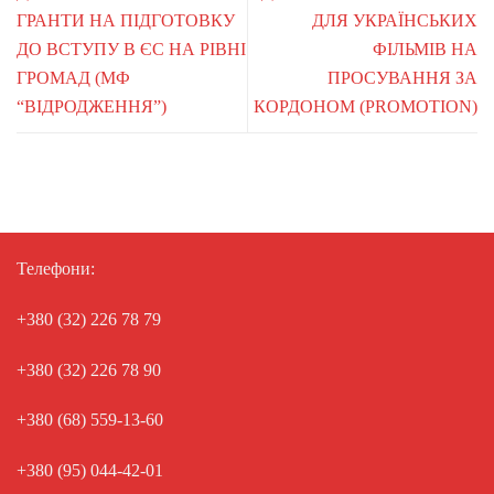
ГРАНТИ НА ПІДГОТОВКУ
ДЛЯ УКРАЇНСЬКИХ
ДО ВСТУПУ В ЄС НА РІВНІ
ФІЛЬМІВ НА
ГРОМАД (МФ
ПРОСУВАННЯ ЗА
“ВІДРОДЖЕННЯ”)
КОРДОНОМ (PROMOTION)
Телефони:
+380 (32) 226 78 79
+380 (32) 226 78 90
+380 (68) 559-13-60
+380 (95) 044-42-01