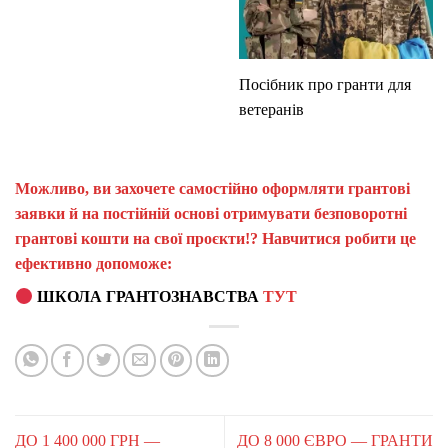
Посібник про гранти для
ветеранів
Можливо, ви захочете самостійно оформляти грантові
заявки й на постійній основі отримувати безповоротні
грантові кошти на свої проєкти!? Навчитися робити це
ефективно допоможе:
ШКОЛА ГРАНТОЗНАВСТВА
ТУТ
ДО 1 400 000 ГРН —
ДО 8 000 ЄВРО — ГРАНТИ