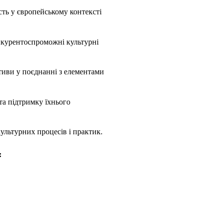
ть у європейському контексті
нкурентоспроможні культурні
ативи у поєднанні з елементами
та підтримку їхнього
ультурних процесів і практик.
: