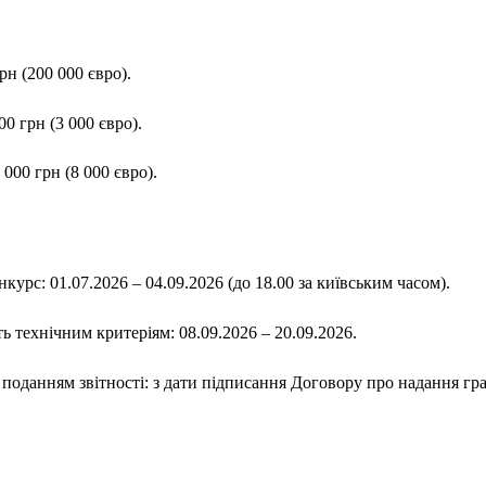
рн (200 000 євро).
0 грн (3 000 євро).
000 грн (8 000 євро).
курс: 01.07.2026 – 04.09.2026 (до 18.00 за київським часом).
ть технічним критеріям: 08.09.2026 – 20.09.2026.
з поданням звітності: з дати підписання Договору про надання г