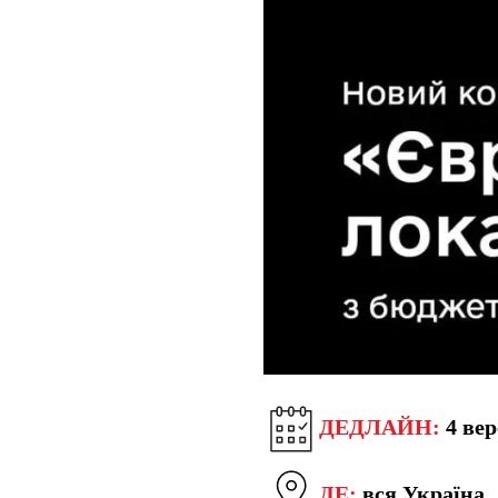
ДЕДЛАЙН:
4 вер
ДЕ:
вся Україна