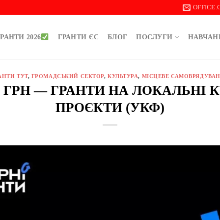
OFFICE
РАНТИ 2026
ГРАНТИ ЄС
БЛОГ
ПОСЛУГИ
НАВЧАН
АНТИ ТУТ
,
ГРОМАДСЬКИЙ СЕКТОР
,
КУЛЬТУРА
,
МІСЦЕВЕ САМОВРЯДУВА
00 ГРН — ГРАНТИ НА ЛОКАЛЬНІ 
ПРОЄКТИ (УКФ)