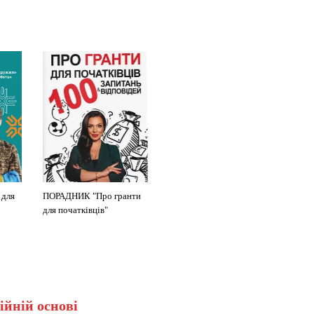
 для
ПОРАДНИК "Про гранти
ПОСІБНИК "Як отримати
для початківців"
грант"
ійній основі