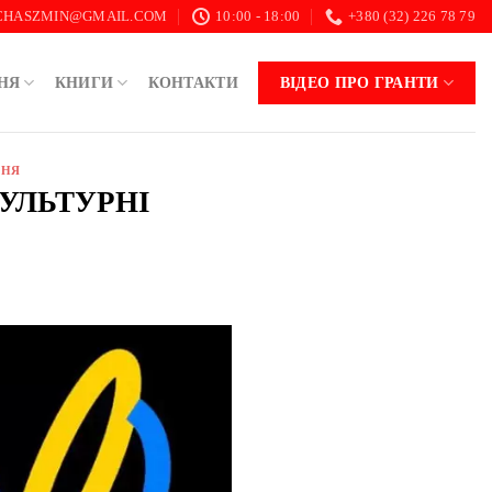
.CHASZMIN@GMAIL.COM
10:00 - 18:00
+380 (32) 226 78 79
НЯ
КНИГИ
КОНТАКТИ
ВІДЕО ПРО ГРАНТИ
ННЯ
КУЛЬТУРНІ