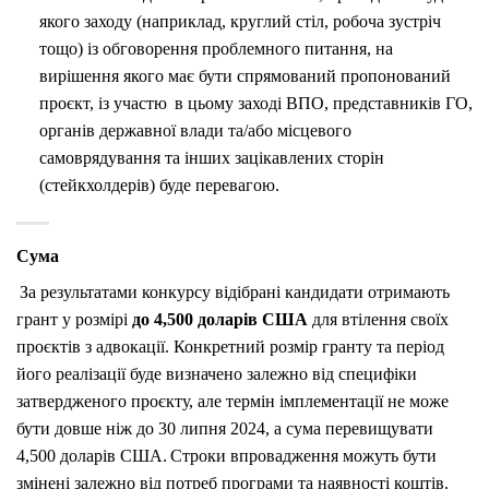
якого заходу (наприклад, круглий стіл, робоча зустріч
тощо) із обговорення проблемного питання, на
вирішення якого має бути спрямований пропонований
проєкт, із участю в цьому заході ВПО, представників ГО,
органів державної влади та/або місцевого
самоврядування та інших зацікавлених сторін
(стейкхолдерів) буде перевагою.
Сума
За результатами конкурсу відібрані кандидати отримають
грант у розмірі
до 4,500 доларів США
для втілення своїх
проєктів з адвокації. Конкретний розмір гранту та період
його реалізації буде визначено залежно від специфіки
затвердженого проєкту, але термін імплементації не може
бути довше ніж до 30 липня 2024, а сума перевищувати
4,500 доларів США. Строки впровадження можуть бути
змінені залежно від потреб програми та наявності коштів.