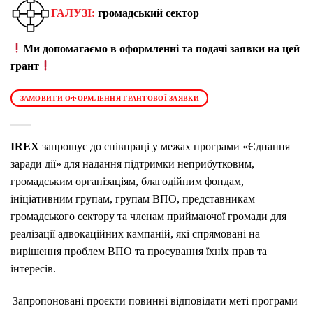
ГАЛУЗІ:
громадський сектор
Ми допомагаємо в оформленні та подачі заявки на цей
грант
ЗАМОВИТИ ОФОРМЛЕННЯ ГРАНТОВОЇ ЗАЯВКИ
IREX
запрошує до співпраці у межах програми «Єднання
заради дії» для надання підтримки неприбутковим,
громадським організаціям, благодійним фондам,
ініціативним групам, групам ВПО, представникам
громадського сектору та членам приймаючої громади для
реалізації адвокаційних кампаній, які спрямовані на
вирішення проблем ВПО та просування їхніх прав та
інтересів.
Запропоновані проєкти повинні відповідати меті програми