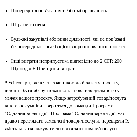
Попередні зобов’язання та/або заборгованість.
Штрафи та пеня
Будь-які закупівлі або види діяльності, які не пов’язані
безпосередньо з реалізацією запропонованого проєкту.
Інші витрати неприпустимі відповідно до 2 CFR 200
Підрозділ E Принципи витрат.
*
Усі товари, включені заявником до бюджету проєкту,
повинні бути обґрунтовані запланованою діяльністю у
межах вашого проєкту. Якщо затребуваний товар/послуга
викликає сумніви, зверніться до команди Програми
“Єднання заради дії”. Програма “Єднання заради дії” має
право переглядати замовлені товари/послуги, перевіряти їх
якість та затверджувати чи відхиляти товари/послуги.