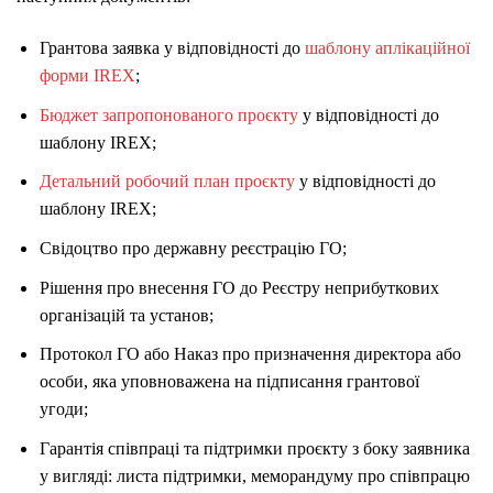
Грантова заявка у відповідності до
шаблону аплікаційної
форми IREX
;
Бюджет запропонованого проєкту
у відповідності до
шаблону IREX;
Детальний робочий план проєкту
у відповідності до
шаблону IREX;
Свідоцтво про державну реєстрацію ГО;
Рішення про внесення ГО до Реєстру неприбуткових
організацій та установ;
Протокол ГО або Наказ про призначення директора або
особи, яка уповноважена на підписання грантової
угоди;
Гарантія співпраці та підтримки проєкту з боку заявника
у вигляді: листа підтримки, меморандуму про співпрацю