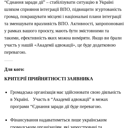
“Єднання заради дії” – стабілізувати ситуацію в Україні
шляхом сприяння інтеграції ВПО, підвищити згуртованість
громад, покращувати місцеві і національні плани інтеграції
та зменшувати вразливість ВПО. Активності, запропоновані
у рамках вашого проєкту, мають бути змістовними та
такими, ефективність яких можна виміряти. Якщо ви брали
участь у нашій «Академії адвокації», це буде додатковою
перевагою.
Для кого:
КРИТЕРІЇ ПРИЙНЯТНОСТІ ЗАЯВНИКА
Громадська організація має здійснювати свою діяльність
в Україні. Участь в “Академії адвокації” в межах
програми “Єднання заради дії буде перевагою.
Фінансування надаватиметься лише українським
громадським організаціям, які зареєстровані та