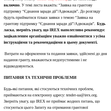
включно
. У темі листа вкажіть: “Заявка на грантову
підтримку “Єднання заради дії”/Адвокація”. До розгляду
будуть прийматися тільки заявки з темою “Заявка на
грантову підтримку “Єднання заради дії”/Адвокація”.
Будь
ласка, зверніть увагу, що IREX наполегливо рекомендує
зацікавленим організаціям уважно ознайомитися з усіма
інструкціями та рекомендаціями в цьому документі.
Витрати на оформлення та подання заявки, здійснені до дня
надання гранту, вважаються недопустимими і не
відшкодовуються.
ПИТАННЯ ТА ТЕХНІЧНІ ПРОБЛЕМИ
Будь-які питання, які стосуються технічних проблем,
приймаються на електронну адресу: tender-ua@irex.org.
Зверніть увагу, що IREX не приймає жодних питань, що
стосуються цього Запиту на отримання грантової