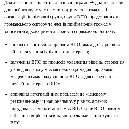
Для досягнення цілей та завдань програми «Єднання заради
дії», цей конкурс має на меті підтримати громадські
організації, ініціативні групи, групи ВПО, представників
громадського сектору та членів приймаючих громад у
здійсненні адвокаційної діяльності спрямованої на таке:
вирішення потреб та проблем ВПО віком до 17 років та
30+, просування їхніх прав та інтересів;
залучення ВПО до процесів ухвалення рішень, створення
умов для діалогу між місцевою громадою, органами
місцевого самоврядування та ВПО задля врахування
потреб та інтересів ВПО;
сприяння інтеграційним процесам на місцевому,
регіональному чи національному рівнях, а також
побудова взаєморозуміння між ВПО та не ВПО шляхом
спільного вирішення викликів, з якими зіштовхуються
ВПО;