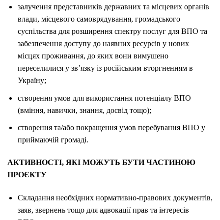
залучення представників державних та місцевих органів
влади, місцевого самоврядування, громадського
суспільства для розширення спектру послуг для ВПО та
забезпечення доступу до наявних ресурсів у нових
місцях проживання, до яких вони вимушено
переселилися у зв’язку із російським вторгненням в
Україну;
створення умов для використання потенціалу ВПО
(вміння, навички, знання, досвід тощо);
створення та/або покращення умов перебування ВПО у
приймаючій громаді.
АКТИВНОСТІ, ЯКІ МОЖУТЬ БУТИ ЧАСТИНОЮ
ПРОЄКТУ
Складання необхідних нормативно-правових документів,
заяв, звернень тощо для адвокації прав та інтересів