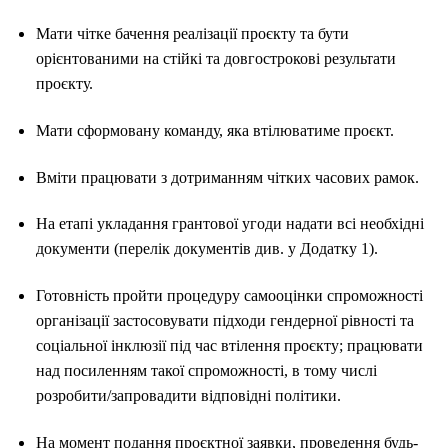
Мати чітке бачення реалізації проєкту та бути
орієнтованими на стійкі та довгострокові результати
проєкту.
Мати сформовану команду, яка втілюватиме проєкт.
Вміти працювати з дотриманням чітких часових рамок.
На етапі укладання грантової угоди надати всі необхідні
документи (перелік документів див. у Додатку 1).
Готовність пройти процедуру самооцінки спроможності
організації застосовувати підходи гендерної рівності та
соціальної інклюзії під час втілення проєкту; працювати
над посиленням такої спроможності, в тому числі
розробити/запровадити відповідні політики.
На момент подання проєктної заявки, проведення будь-