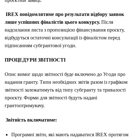
проєктній заявці.
IREX повідомлятиме про результати відбору заявок
лише успішних фіналістів цього конкурсу.
Після
надсилання листа з пропозицією фінансування проєкту,
відбудуться остаточні консультації із фіналістом перед
підписанням субгрантової угоди.
ПРОЦЕДУРИ ЗВІТНОСТІ
Опис вимог щодо звітності буде включено до Угоди про
надання гранту. Типи необхідних звітів разом із графіком
звітності залежатимуть від типу субгранту та тривалості
проєкту. Форми для звітності будуть надані
грантоотримувачу.
Звітність включатиме:
Програмні звіти, які мають надаватися IREX протягом