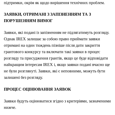
підтримки, окрім як щодо вирішення технічних проблем.
ЗАЯВКИ, ОТРИМАНІ З ЗАПІЗНЕННЯМ ТА З
ПОРУШЕННЯМ ВИМОГ
Заявки, які подані із запізненням не підлягатимуть розгляду.
Однак IREX залишає за собою право приймати заявки
отримані на один тиждень пізніше після дати закриття
грантового конкурсу та включати такі заявки в процес
розгляду та присудження грантів, якщо це буде відповідати
найкращим інтересам IREX і, якщо заявки подані вчасно ще
не були розглянуті. Заявки, які є неповними, можуть бути
залишені без розгляду.
ПРОЦЕС ОЦІНЮВАННЯ ЗАЯВОК
Заявки будуть оцінюватися згідно з критеріями, зазначеними
нижче.