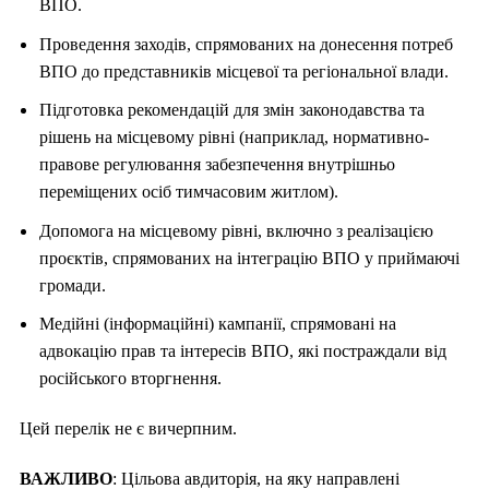
ВПО.
Проведення заходів, спрямованих на донесення потреб
ВПО до представників місцевої та регіональної влади.
Підготовка рекомендацій для змін законодавства та
рішень на місцевому рівні (наприклад, нормативно-
правове регулювання забезпечення внутрішньо
переміщених осіб тимчасовим житлом).
Допомога на місцевому рівні, включно з реалізацією
проєктів, спрямованих на інтеграцію ВПО у приймаючі
громади.
Медійні (інформаційні) кампанії, спрямовані на
адвокацію прав та інтересів ВПО, які постраждали від
російського вторгнення.
Цей перелік не є вичерпним.
ВАЖЛИВО
: Цільова авдиторія, на яку направлені