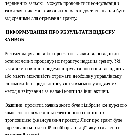
первинних заявок), можуть проводитися консультації з
тими заявниками, заявки яких мають достатні шанси бути
відібраними для отримання гранту.
ІНФОРМУВАННЯ ПРО РЕЗУЛЬТАТИ ВІДБОРУ
ЗАЯВОК
Рекомендація або вибір проєктної заявки відповідно до
встановлених процедур не гарантує надання гранту. Усі
заявники повинні продемонструвати, що вони володіють
або мають можливість отримати необхідну управлінську
спроможність щодо застосування взаємно узгоджених
методів звітування за надані кошти та інші активи.
Заявник, проєктна заявка якого була відібрана конкурсною
комісією, отримає листа електронною поштою з
пропозицією фінансування проєкту. Лист про грант буде
адресовано контактній особі організації, яку зазначено в