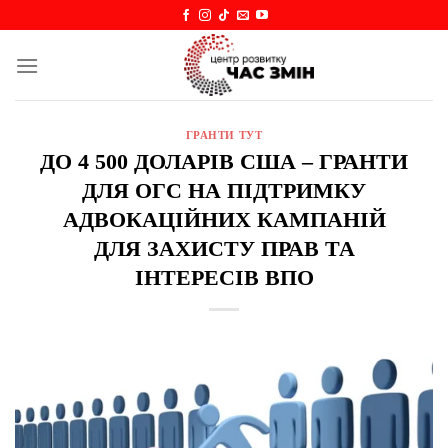
Skip
to
content
ГРАНТИ ТУТ
ДО 4 500 ДОЛАРІВ США – ГРАНТИ
ДЛЯ ОГС НА ПІДТРИМКУ
АДВОКАЦІЙНИХ КАМПАНІЙ
ДЛЯ ЗАХИСТУ ПРАВ ТА
ІНТЕРЕСІВ ВПО