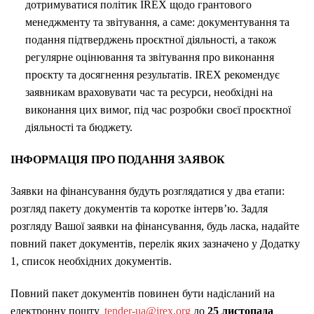
дотримуватися політик IREX щодо грантового
менеджменту та звітування, а саме: документування та
подання підтверджень проєктної діяльності, а також
регулярне оцінювання та звітування про виконання
проєкту та досягнення результатів. IREX рекомендує
заявникам враховувати час та ресурси, необхідні на
виконання цих вимог, під час розробки своєї проєктної
діяльності та бюджету.
ІНФОРМАЦІЯ ПРО ПОДАННЯ ЗАЯВОК
Заявки на фінансування будуть розглядатися у два етапи:
розгляд пакету документів та коротке інтерв’ю. Задля
розгляду Вашої заявки на фінансування, будь ласка, надайте
повний пакет документів, перелік яких зазначено у Додатку
1, список необхідних документів.
Повний пакет документів повинен бути надісланий на
електронну пошту
tender-ua@irex.org
до
25 листопада