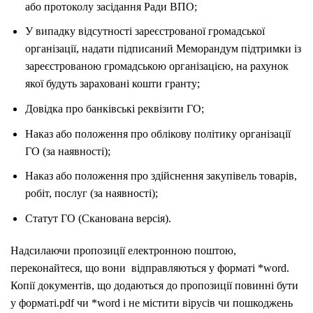
або протоколу засідання Ради ВПО;
У випадку відсутності зареєстрованої громадської
організації, надати підписаний Меморандум підтримки із
зареєстрованою громадською організацією, на рахунок
якої будуть зараховані кошти гранту;
Довідка про банківські реквізити ГО;
Наказ або положення про облікову політику організації
ГО (за наявності);
Наказ або положення про здійснення закупівель товарів,
робіт, послуг (за наявності);
Статут ГО (Сканована версія).
Надсилаючи пропозиції електронною поштою,
переконайтеся, що вони відправляються у форматі *word.
Копії документів, що додаються до пропозиції повинні бути
у форматі.pdf чи *word і не містити вірусів чи пошкоджень