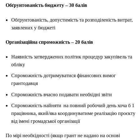
Обґрунтованість бюджету – 30 балів
Обґрунтованість, допустимість та розподіленість витрат,
заявлених у бюджеті
Організаційна спроможність – 20 балів
Наявність затверджених політик процедур закупівель та
обліку
Спроможність дотримуватися фінансових вимог
грантодавця
Спроможність вчасно подавати необхідні звіти
Спроможність найняти на повний робочий день хоча б 1
працівника, який/яка координуватиме реалізацію проєкту
від імені громадської організації
По мірі необхідності (якщо грант не надано на основі