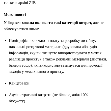
тільки в архіві ZIP
.
Можливості
У бюджет можна включати такі категорії витрат,
але не
обмежуватися ними:
Поліграфія, включаючи плату за розробку дизайну:
навчальні роздаткові матеріали (друкована або аудіо
інформація, яку ви плануєте використовувати у межах
реалізації проєкту), а також рекламні матеріали (листівки,
банери тощо), які використовуватимуться для промоції
заходів у межах вашого проєкту.
Канцтовари.
Адміністративні витрати (не більше, аніж 10%
бюджету).