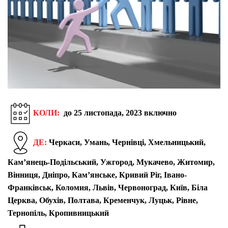
КОЛИ:
до 25 листопада, 2023 включно
ДЕ:
Черкаси, Умань, Чернівці, Хмельницький,
Кам’янець-Подільський, Ужгород, Мукачево, Житомир,
Вінниця, Дніпро, Кам’янське, Кривий Ріг, Івано-
Франківськ, Коломия, Львів, Червоноград, Київ, Біла
Церква, Обухів, Полтава, Кременчук, Луцьк, Рівне,
Тернопіль, Кропивницький