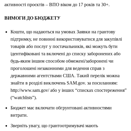
активності проєктів – ВПО віком до 17 років та 30+.
ВИМОГИ ДО БЮДЖЕТУ
Кошти, що надаються на умовах Заявки на грантову
підтримку, не повинні використовуватися для закупівлі
товарів або послуг у постачальників, які можуть бути
ідентифіковані та включені до списку заборонених або
будь-яким іншим способом обмежені/заборонені чи
проголошені незаконними для ведення справ з
державними агентствами США. Такий перелік можна
знайти в розділі виключень SAM.gov. за посиланням:
http://www.sam.gov/ або у інших “списках спостереження”
(“watchlists”).
Бюджет має включати обгрунтовані активностями
витрати.
Зверніть увагу, що грантоотримувачі мають