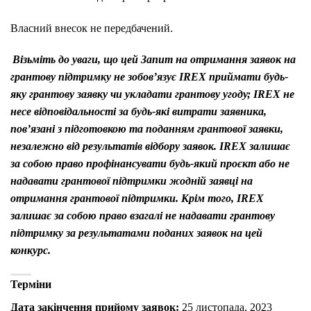
Власний внесок не передбачений.
Візьміть до уваги, що цей Запит на отримання заявок на
грантову підтримку не зобов’язує IREX приймати будь-
яку грантову заявку чи укладати грантову угоду; IREX не
несе відповідальності за будь-які витрати заявника,
пов’язані з підготовкою та поданням грантової заявки,
незалежно від результатів відбору заявок. IREX залишає
за собою право профінансувати будь-який проєкт або не
надавати грантової підтримки жодній заявці на
отримання грантової підтримки. Крім того, IREX
залишає за собою право взагалі не надавати грантову
підтримку за результатами поданих заявок на цей
конкурс.
Терміни
Дата закінчення прийому заявок:
25 листопада, 2023