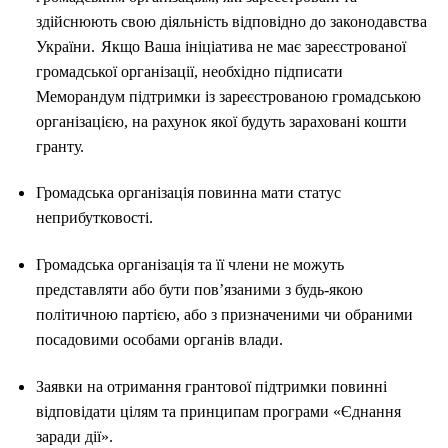
здійснюють свою діяльність відповідно до законодавства
України. Якщо Ваша ініціатива не має зареєстрованої
громадської організації, необхідно підписати
Меморандум підтримки із зареєстрованою громадською
організацією, на рахунок якої будуть зараховані кошти
гранту.
Громадська організація повинна мати статус
неприбутковості.
Громадська організація та її члени не можуть
представляти або бути пов’язаними з будь-якою
політичною партією, або з призначеними чи обраними
посадовими особами органів влади.
Заявки на отримання грантової підтримки повинні
відповідати цілям та принципам програми «Єднання
заради дії».