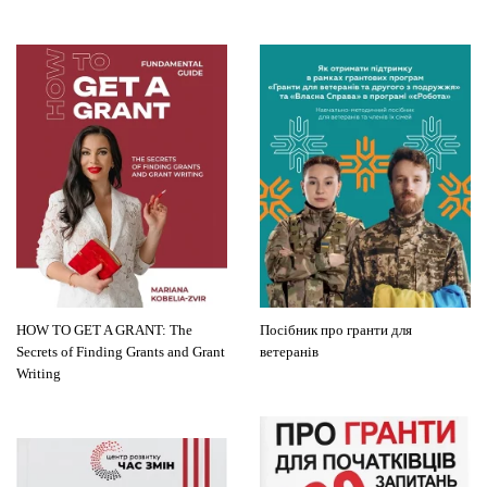
HOW TO GET A GRANT: The
Посібник про гранти для
Secrets of Finding Grants and Grant
ветеранів
Writing