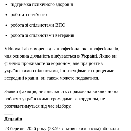
підтримка психічного здоров’я
робота з пам’яттю
робота зі спільнотами ВПО
робота зі спільнотами ветеранів
Vidnova Lab створена для професіоналок і професіоналів,
чия основна діяльність відбувається
в Україні
. Якщо ви
фізично проживаєте за кордоном, але працюєте з
українськими спільнотами, інституціями та процесами
всередині країни, ви також можете подаватися.
Заявки фахівців, чия діяльність спрямована виключно на
роботу з українськими громадами за кордоном, не
розглядатимуться під час відбору.
Дедлайн
23 березня 2026 року (23:59 за київським часом) або коли