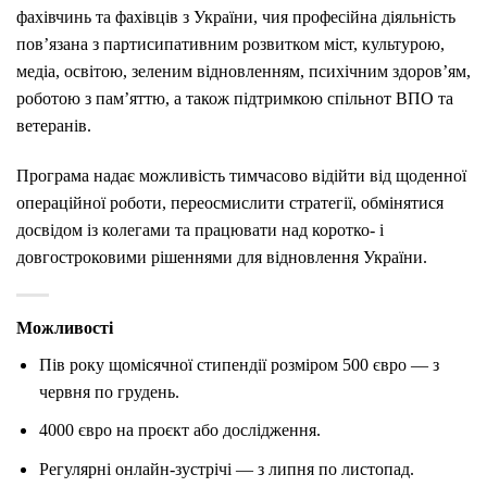
фахівчинь та фахівців з України, чия професійна діяльність
пов’язана з партисипативним розвитком міст, культурою,
медіа, освітою, зеленим відновленням, психічним здоров’ям,
роботою з пам’яттю, а також підтримкою спільнот ВПО та
ветеранів.
Програма надає можливість тимчасово відійти від щоденної
операційної роботи, переосмислити стратегії, обмінятися
досвідом із колегами та працювати над коротко- і
довгостроковими рішеннями для відновлення України.
Можливості
Пів року щомісячної стипендії розміром 500 євро — з
червня по грудень.
4000 євро на проєкт або дослідження.
Регулярні онлайн-зустрічі — з липня по листопад.