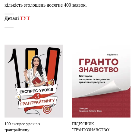
кількість зголошень досягне 400 заявок.
Деталі
ТУТ
100 експрес-уроків з
ПІДРУЧНИК
грантрайтингу
"ГРАНТОЗНАВСТВО"