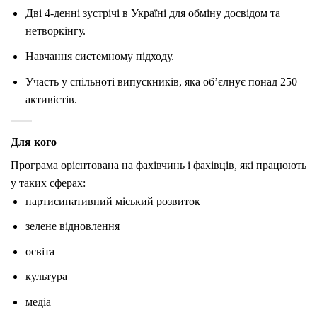
Дві 4-денні зустрічі в Україні для обміну досвідом та
нетворкінгу.
Навчання системному підходу.
Участь у спільноті випускників, яка об’єлнує понад 250
активістів.
Для кого
Програма орієнтована на фахівчинь і фахівців, які працюють
у таких сферах:
партисипативний міський розвиток
зелене відновлення
освіта
культура
медіа