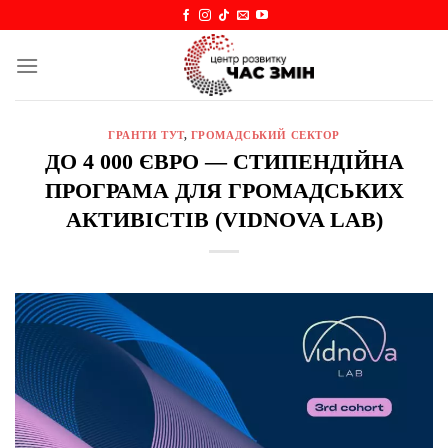
Skip
to
content
ГРАНТИ ТУТ
,
ГРОМАДСЬКИЙ СЕКТОР
ДО 4 000 ЄВРО — СТИПЕНДІЙНА
ПРОГРАМА ДЛЯ ГРОМАДСЬКИХ
АКТИВІСТІВ (VIDNOVA LAB)