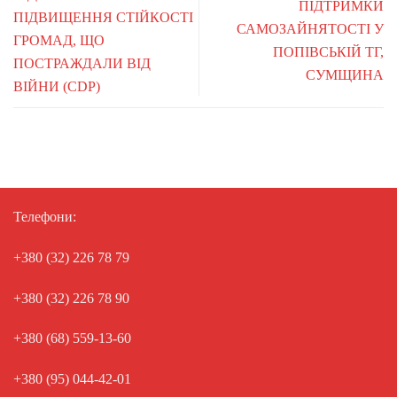
ПІДТРИМКИ
ПІДВИЩЕННЯ СТІЙКОСТІ
САМОЗАЙНЯТОСТІ У
ГРОМАД, ЩО
ПОПІВСЬКІЙ ТГ,
ПОСТРАЖДАЛИ ВІД
СУМЩИНА
ВІЙНИ (CDP)
Телефони:
+380 (32) 226 78 79
+380 (32) 226 78 90
+380 (68) 559-13-60
+380 (95) 044-42-01