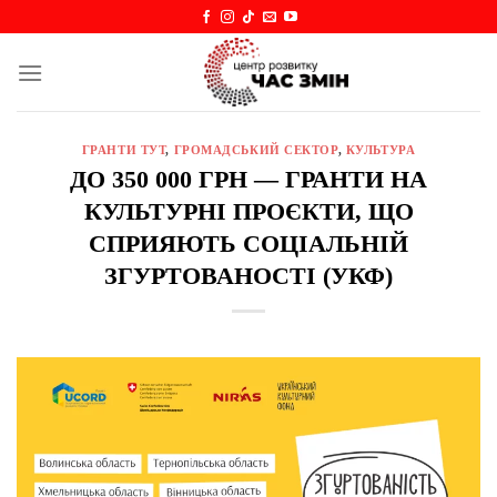
Skip
to
content
ГРАНТИ ТУТ
,
ГРОМАДСЬКИЙ СЕКТОР
,
КУЛЬТУРА
ДО 350 000 ГРН — ГРАНТИ НА
КУЛЬТУРНІ ПРОЄКТИ, ЩО
СПРИЯЮТЬ СОЦІАЛЬНІЙ
ЗГУРТОВАНОСТІ (УКФ)