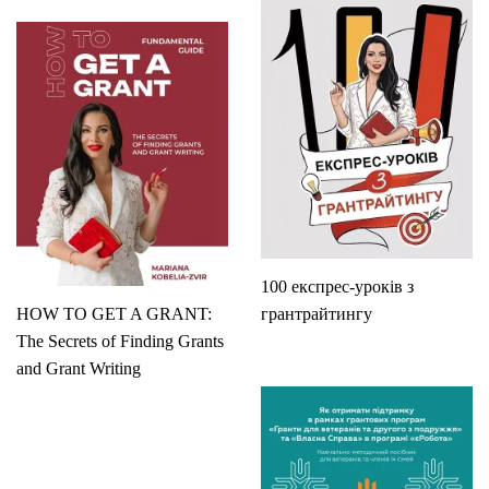
100 експрес-уроків з
HOW TO GET A GRANT:
грантрайтингу
The Secrets of Finding Grants
and Grant Writing