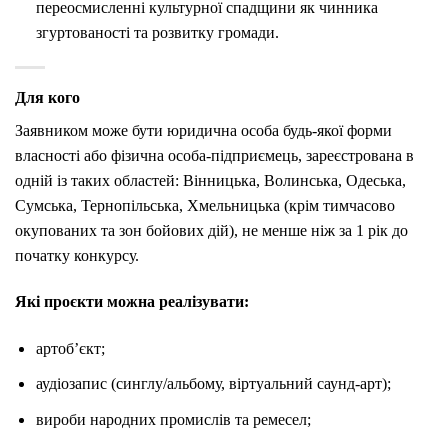
переосмисленні культурної спадщини як чинника
згуртованості та розвитку громади.
Для кого
Заявником може бути юридична особа будь-якої форми
власності або фізична особа-підприємець, зареєстрована в
одній із таких областей: Вінницька, Волинська, Одеська,
Сумська, Тернопільська, Хмельницька (крім тимчасово
окупованих та зон бойових дій), не менше ніж за 1 рік до
початку конкурсу.
Які проєкти можна реалізувати:
артоб’єкт;
аудіозапис (синглу/альбому, віртуальний саунд-арт);
вироби народних промислів та ремесел;