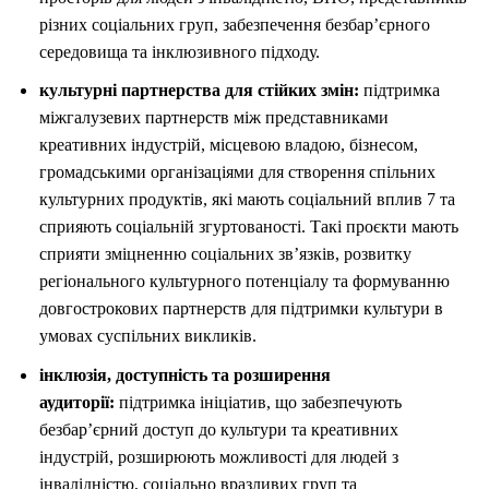
різних соціальних груп, забезпечення безбар’єрного
середовища та інклюзивного підходу.
культурні партнерства для стійких змін:
підтримка
міжгалузевих партнерств між представниками
креативних індустрій, місцевою владою, бізнесом,
громадськими організаціями для створення спільних
культурних продуктів, які мають соціальний вплив 7 та
сприяють соціальній згуртованості. Такі проєкти мають
сприяти зміцненню соціальних зв’язків, розвитку
регіонального культурного потенціалу та формуванню
довгострокових партнерств для підтримки культури в
умовах суспільних викликів.
інклюзія, доступність та розширення
аудиторії:
підтримка ініціатив, що забезпечують
безбар’єрний доступ до культури та креативних
індустрій, розширюють можливості для людей з
інвалідністю, соціально вразливих груп та