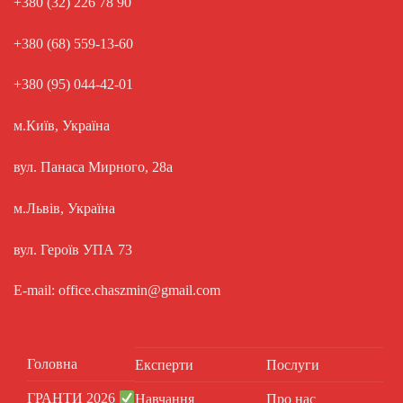
+380 (32) 226 78 90
+380 (68) 559-13-60
+380 (95) 044-42-01
м.Київ, Україна
вул. Панаса Мирного, 28а
м.Львів, Україна
вул. Героїв УПА 73
E-mail: office.chaszmin@gmail.com
Головна
Експерти
Послуги
ГРАНТИ 2026
Навчання
Про нас