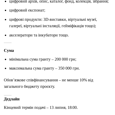
цифровий архів, опис, каталог, фонд, колекція, зібрання;
цифровий експонат;
цифрові продукти: 3D-виставки, віртуальні музеї,
галереї, віртуальні інсталяції, гейміфікація тощо);
акселератори та інкубатори тощо.
Сума
мінімальна сума гранту – 200 000 грн;
максимальна сума гранту – 350 000 грн.
Обов’язкове співфінансування – не менше 10% від
загального бюджету проєкту.
Дедлайн
Кінцевий термін подачі – 13 липня, 18:00.