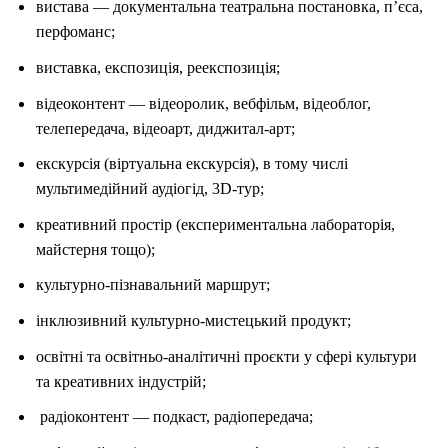
вистава — документальна театральна постановка, п’єса,
перфоманс;
виставка, експозиція, реекспозиція;
відеоконтент — відеоролик, вебфільм, відеоблог,
телепередача, відеоарт, диджитал-арт;
екскурсія (віртуальна екскурсія), в тому числі
мультимедійний аудіогід, 3D-тур;
креативний простір (експериментальна лабораторія,
майстерня тощо);
культурно-пізнавальний маршрут;
інклюзивний культурно-мистецький продукт;
освітні та освітньо-аналітичні проєкти у сфері культури
та креативних індустрій;
радіоконтент — подкаст, радіопередача;