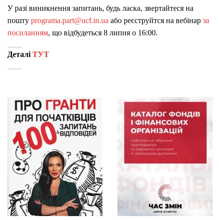
У разі виникнення запитань, будь ласка, звертайтеся на
пошту
programa.part@ucf.in.ua
або реєструйтся на вебінар
за
посиланням
, що відбудеться 8 липня о 16:00.
Деталі
ТУТ