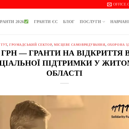
OFFICE
РАНТИ 2026
ГРАНТИ ЄС
БЛОГ
ПОСЛУГИ
НАВЧАН
 ТУТ
,
ГРОМАДСЬКИЙ СЕКТОР
,
МІСЦЕВЕ САМОВРЯДУВАННЯ
,
ОХОРОНА З
00 ГРН — ГРАНТИ НА ВІДКРИТТЯ 
ЦІАЛЬНОЇ ПІДТРИМКИ У ЖИТО
ОБЛАСТІ