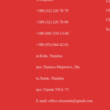
Го
Г
+380 (32) 226 78 79
Г
+380 (32) 226 78 90
Бл
+380 (68) 559-13-60
+380 (95) 044-42-01
м.Київ, Україна
вул. Панаса Мирного, 28а
м.Львів, Україна
вул. Героїв УПА 73
E-mail: office.chaszmin@gmail.com