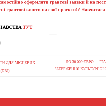
самостійно оформляти грантові заявки й на пост
ні грантові кошти на свої проєкти!? Навчитися
НАВСТВА
ТУТ
ДО 30 000 ЄВРО — Г
НТИ ДЛЯ МІСЦЕВИХ
ЗБЕРЕЖЕННЯ КУЛЬТУРНОЇ
(DRI)