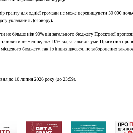
р гранту для однієї громади не може перевищувати 30 000 поль
дату укладання Договору).
и не більше ніж 90% від загального бюджету Проєктної пропози
становити не менше, ніж 10% від загальної суми Проєктної проп
в місцевого бюджету, так і з інших джерел, не заборонених законо
рвня до 10 липня 2026 року (до 23:59).