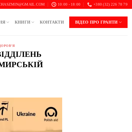
.CHASZMIN@GMAIL.COM
10:00 - 18:00
+380 (32) 226 78 79
НЯ
КНИГИ
КОНТАКТИ
ВІДЕО ПРО ГРАНТИ
ДОРОВ’Я
ВІДДІЛЕНЬ
МИРСЬКІЙ