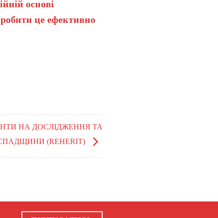
ійній основі
 робити це ефективно
РАНТИ НА ДОСЛІДЖЕННЯ ТА
 СПАДЩИНИ (REHERIT)