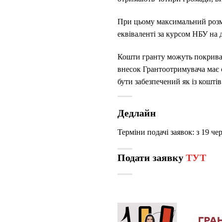
При цьому максимальний розмі
еквіваленті за курсом НБУ на 
Кошти гранту можуть покриват
внесок Грантоотримувача має 
бути забезпечений як із кошті
Дедлайн
Терміни подачі заявок: з 19 че
Подати заявку
ТУТ