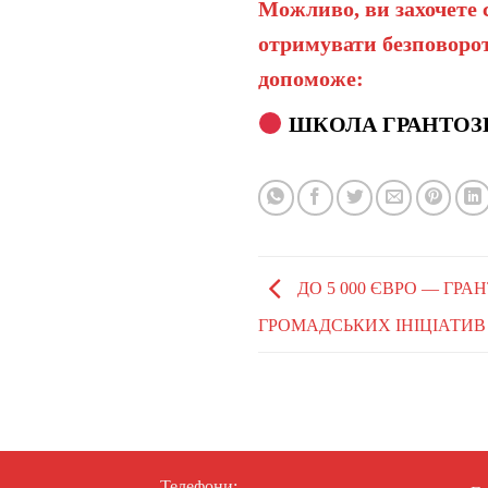
Можливо, ви захочете 
отримувати безповорот
допоможе:
ШКОЛА ГРАНТОЗ
ДО 5 000 ЄВРО — ГРА
ГРОМАДСЬКИХ ІНІЦІАТИВ 
Телефони: