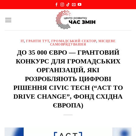
Skip
to
content
IT
,
ГРАНТИ ТУТ
,
ГРОМАДСЬКИЙ СЕКТОР
,
МІСЦЕВЕ
САМОВРЯДУВАННЯ
ДО 35 000 ЄВРО — ГРАНТОВИЙ
КОНКУРС ДЛЯ ГРОМАДСЬКИХ
ОРГАНІЗАЦІЙ, ЯКІ
РОЗРОБЛЯЮТЬ ЦИФРОВІ
РІШЕННЯ CIVIC TECH (“ACT TO
DRIVE CHANGE”, ФОНД СХІДНА
ЄВРОПА)