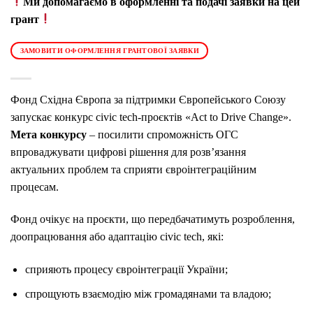
Ми допомагаємо в оформленні та подачі заявки на цей
грант
ЗАМОВИТИ ОФОРМЛЕННЯ ГРАНТОВОЇ ЗАЯВКИ
Фонд Східна Європа за підтримки Європейського Союзу
запускає конкурс civic tech-проєктів «Act to Drive Change».
Мета конкурсу
– посилити спроможність ОГС
впроваджувати цифрові рішення для розв’язання
актуальних проблем та сприяти євроінтеграційним
процесам.
Фонд очікує на проєкти, що передбачатимуть розроблення,
доопрацювання або адаптацію civic tech, які:
сприяють процесу євроінтеграції України;
спрощують взаємодію між громадянами та владою;