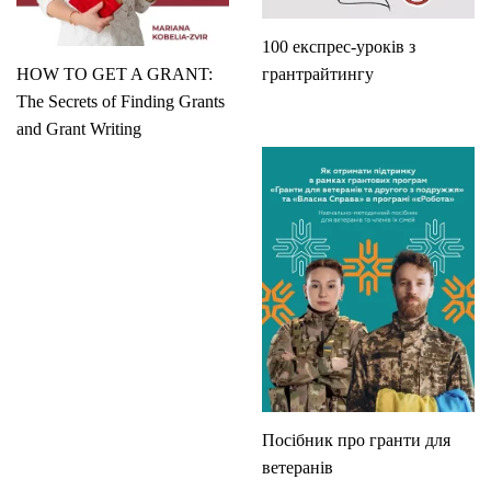
100 експрес-уроків з
HOW TO GET A GRANT:
грантрайтингу
The Secrets of Finding Grants
and Grant Writing
Посібник про гранти для
ветеранів