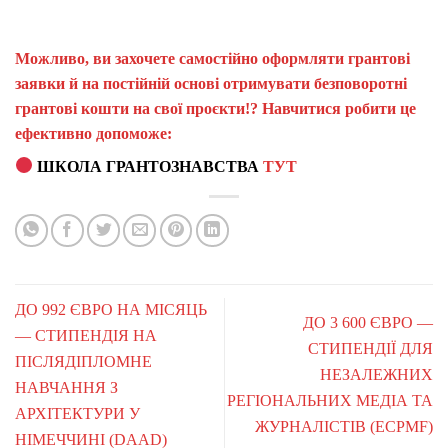
Можливо, ви захочете самостійно оформляти грантові
заявки й на постійній основі отримувати безповоротні
грантові кошти на свої проєкти!? Навчитися робити це
ефективно допоможе:
ШКОЛА ГРАНТОЗНАВСТВА
ТУТ
ДО 992 ЄВРО НА МІСЯЦЬ
ДО 3 600 ЄВРО —
— СТИПЕНДІЯ НА
СТИПЕНДІЇ ДЛЯ
ПІСЛЯДІПЛОМНЕ
НЕЗАЛЕЖНИХ
НАВЧАННЯ З
РЕГІОНАЛЬНИХ МЕДІА ТА
АРХІТЕКТУРИ У
ЖУРНАЛІСТІВ (ECPMF)
НІМЕЧЧИНІ (DAAD)