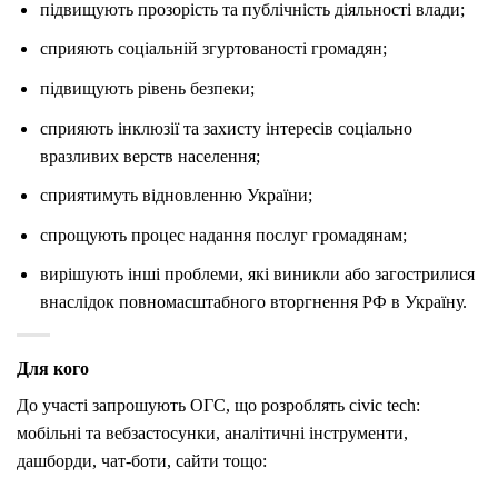
підвищують прозорість та публічність діяльності влади;
сприяють соціальній згуртованості громадян;
підвищують рівень безпеки;
сприяють інклюзії та захисту інтересів соціально
вразливих верств населення;
сприятимуть відновленню України;
спрощують процес надання послуг громадянам;
вирішують інші проблеми, які виникли або загострилися
внаслідок повномасштабного вторгнення РФ в Україну.
Для кого
До участі запрошують ОГС, що розроблять civic tech:
мобільні та вебзастосунки, аналітичні інструменти,
дашборди, чат-боти, сайти тощо: