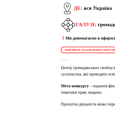
ДЕ:
вся Україна
ГАЛУЗІ:
громад
Ми допомагаємо в оформле
ЗАМОВИТИ ОФОРМЛЕННЯ ГРАНТОВ
Центр громадянських свобод в
суспільства, які проводять ос
Мета конкурсу
–
надання фіна
тематики прав людини.
Проєктна діяльність може пер