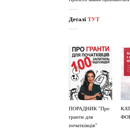
Деталі
ТУТ
ПОРАДНИК "Про
КА
гранти для
ФО
початківців"