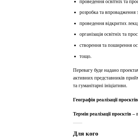
проведення освітніх та про
розробка та впровадження за
проведення відкритих лекці
організація освітніх та про
створення та поширення осв
тощо.
Перевагу буде надано проекта
активних представників прийм
та гуманітарні ініціативи.
Географія реалізації проєкті
Термін реалізації проєктів –
Для кого