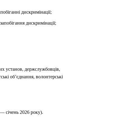
апобіганні дискримінації;
запобігання дискримінації;
их установ, держслужбовців,
ські об’єднання, волонтерські
 — січень 2026 року).