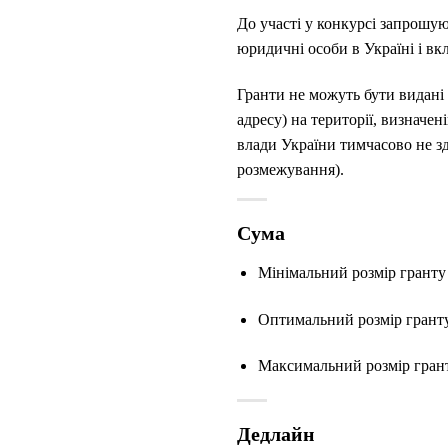
До участі у конкурсі запрошуют
юридичні особи в Україні і вк
Гранти не можуть бути видані 
адресу) на території, визначе
влади України тимчасово не зд
розмежування).
Сума
Мінімальний розмір гранту 
Оптимальний розмір гранту
Максимальний розмір грант
Дедлайн