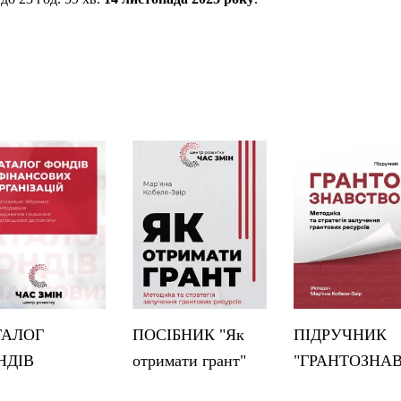
ТАЛОГ
ПОСІБНИК "Як
ПІДРУЧНИК
НДІВ
отримати грант"
"ГРАНТОЗНА