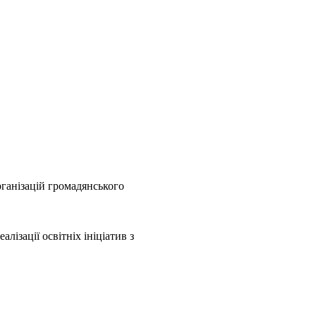
рганізацій громадянського
лізації освітніх ініціатив з