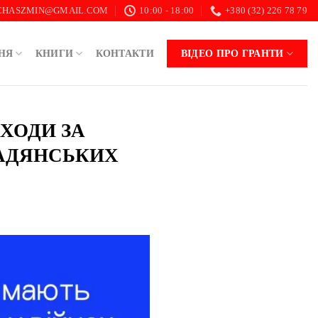
.CHASZMIN@GMAIL.COM
10:00 - 18:00
+380 (32) 226 78 79
НЯ
КНИГИ
КОНТАКТИ
ВІДЕО ПРО ГРАНТИ
АХОДИ ЗА
АДЯНСЬКИХ