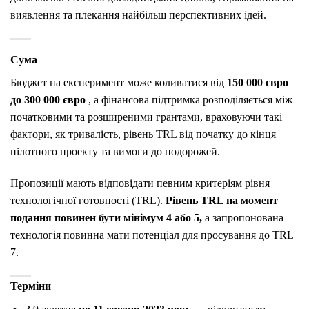
виявлення та плекання найбільш перспективних ідей.
Сума
Бюджет на експеримент може коливатися від
150 000 євро
до 300 000 євро
, а фінансова підтримка розподіляється між
початковими та розширеними грантами, враховуючи такі
фактори, як тривалість, рівень TRL від початку до кінця
пілотного проекту та вимоги до подорожей.
Пропозиції мають відповідати певним критеріям рівня
технологічної готовності (TRL).
Рівень TRL на момент
подання повинен бути мінімум 4 або 5,
а запропонована
технологія повинна мати потенціал для просування до TRL
7.
Терміни