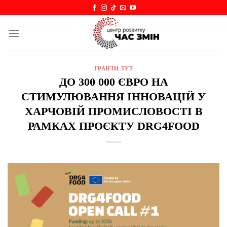
Skip
to
content
ГРАНТИ ТУТ
ДО 300 000 ЄВРО НА
СТИМУЛЮВАННЯ ІННОВАЦІЙ У
ХАРЧОВІЙ ПРОМИСЛОВОСТІ В
РАМКАХ ПРОЄКТУ DRG4FOOD