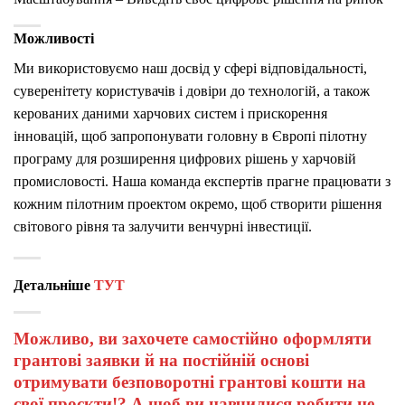
Можливості
Ми використовуємо наш досвід у сфері відповідальності,
суверенітету користувачів і довіри до технологій, а також
керованих даними харчових систем і прискорення
інновацій, щоб запропонувати головну в Європі пілотну
програму для розширення цифрових рішень у харчовій
промисловості.
Наша команда експертів прагне працювати з
кожним пілотним проектом окремо, щоб створити рішення
світового рівня та залучити венчурні інвестиції.
Детальніше
ТУТ
Можливо, ви захочете самостійно оформляти
грантові заявки й на постійній основі
отримувати безповоротні грантові кошти на
свої проєкти!? А щоб ви навчилися робити це