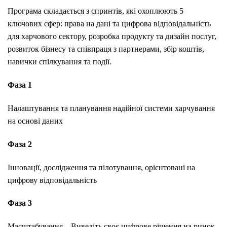
Програма складається з спринтів, які охоплюють 5
ключових сфер: права на дані та цифрова відповідальність
для харчового сектору, розробка продукту та дизайн послуг,
розвиток бізнесу та співпраця з партнерами, збір коштів,
навички спілкування та події.
Фаза 1
Налаштування та планування надійної системи харчування
на основі даних
Фаза 2
Інновації, дослідження та пілотування, орієнтовані на
цифрову відповідальність
Фаза 3
Масштабування – Виведіть своє цифрове рішення на ринок