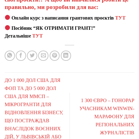
правильно, ми розробили для вас:
Онлайн курс з написання грантових проєктів
ТУТ
Посібник “ЯК ОТРИМАТИ ГРАНТ!”
Детальніше
ТУТ
ДО 1 000 ДОЛ США ДЛЯ
ФОП ТА ДО 5 000 ДОЛ
США ДЛЯ ММСП –
1 300 ЄВРО – ГОНОРАР
МІКРОГРАНТИ ДЛЯ
УЧАСНИКАМ WINWIN-
ВІДНОВЛЕННЯ БІЗНЕСУ,
МАРАФОНУ ДЛЯ
ЩО ПОСТРАЖДАВ
РЕГІОНАЛЬНИХ
ВНАСЛІДОК ВОЄННИХ
ЖУРНАЛІСТІВ
ДІЙ, У ЛЬВІВСЬКІЙ АБО