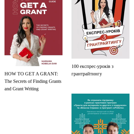
100 експрес-уроків з
HOW TO GET A GRANT:
грантрайтингу
The Secrets of Finding Grants
and Grant Writing