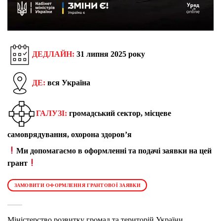
ДЕДЛАЙН:
31 липня 2025 року
ДЕ:
вся Україна
ГАЛУЗІ:
громадський сектор, місцеве
самоврядування, охорона здоров’я
Ми допомагаємо в оформленні та подачі заявки на цей
грант
ЗАМОВИТИ ОФОРМЛЕННЯ ГРАНТОВОЇ ЗАЯВКИ
Міністерство розвитку громад та територій України,