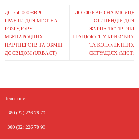
ДО 750 000 ЄВРО —
ДО 700 ЄВРО НА МІСЯЦЬ
ГРАНТИ ДЛЯ МІСТ НА
— СТИПЕНДІЯ ДЛЯ
РОЗБУДОВУ
ЖУРНАЛІСТІВ, ЯКІ
МІЖНАРОДНИХ
ПРАЦЮЮТЬ У КРИЗОВИХ
ПАРТНЕРСТВ ТА ОБМІН
ТА КОНФЛІКТНИХ
ДОСВІДОМ (URBACT)
СИТУАЦІЯХ (MICT)
Телефони:
+380 (32) 226 78 79
+380 (32) 226 78 90