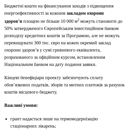
Бюджетні кошти на фінансування заходів з підвищення
енергоефективності за кожним
закладом охорони
2
здоров’я
площею не більше 10 000 м
можуть становити до
50% затвердженого Європейським інвестиційним банком
розподілу кредитних коштів за Програмою, але не можуть
перевищувати 300 тис. євро на кожен окремий заклад
охорони здоров’я у сумі гривневого еквівалента,
розрахованого за офіційним курсом, встановленим
Національним банком на дату подання заявки.
Кінцеві бенефіціари проекту забезпечують сплату
обов’язкових податків, зборів та митних платежів за рахунок
коштів місцевого бюджету.
Важливі умови:
грант надається лише на термомодернізацію
стаціонарних лікарень;