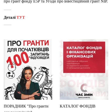
про грант фонду Е5Р та Угоди про інвестиційний грант NIP.
Деталі
ТУТ
ПОРАДНИК "Про гранти
КАТАЛОГ ФОНДІВ