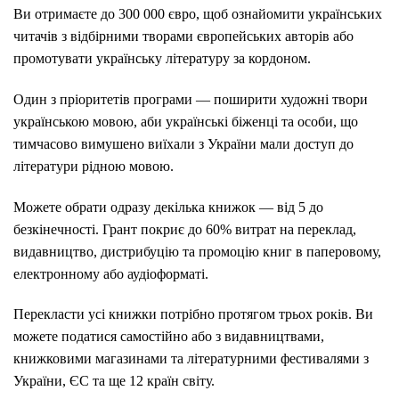
Ви отримаєте до 300 000 євро, щоб ознайомити українських
читачів з відбірними творами європейських авторів або
промотувати українську літературу за кордоном.
Один з пріоритетів програми — поширити художні твори
українською мовою, аби українські біженці та особи, що
тимчасово вимушено виїхали з України мали доступ до
літератури рідною мовою.
Можете обрати одразу декілька книжок — від 5 до
безкінечності. Грант покриє до 60% витрат на переклад,
видавництво, дистрибуцію та промоцію книг в паперовому,
електронному або аудіоформаті.
Перекласти усі книжки потрібно протягом трьох років. Ви
можете податися самостійно або з видавництвами,
книжковими магазинами та літературними фестивалями з
України, ЄС та ще 12 країн світу.