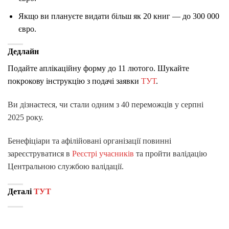
Якщо ви плануєте видати більш як 20 книг — до 300 000
євро.
Дедлайн
Подайте аплікаційну форму до 11 лютого. Шукайте
покрокову інструкцію з подачі заявки
ТУТ
.
Ви дізнаєтеся, чи стали одним з 40 переможців у серпні
2025 року.
Бенефіціари та афілійовані організації повинні
зареєструватися в
Реєстрі учасників
та пройти валідацію
Центральною службою валідації.
Деталі
ТУТ