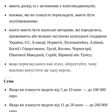
мають досвід та є активними у книговидавництві;
книжки, які ви плануєте перекладати, мають бути
опублікованими;
книги мають бути написані авторами, які народились,
проживають або визнані частиною культурної спадщини
України, ЄС, Ісландії, Норвегії, Ліхтенштейну, Албанії,
Боснії і Герцеговини, Грузії, Косово, Чорногорії,
Північної Македонії, Сербії, Вірменії або Тунісу;
якщо переклад книги вже існує, обґрунтуйте, чому
важливо випустити ще одну версію.
Сума
Якщо ви плануєте видати від 5 до 10 книг — до 100 000
євро.
Якщо ви плануєте видати від 11 до 20 книг — до 200 000
євро.