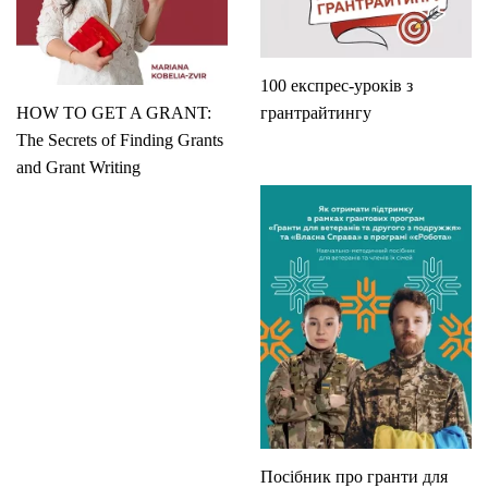
100 експрес-уроків з
HOW TO GET A GRANT:
грантрайтингу
The Secrets of Finding Grants
and Grant Writing
Посібник про гранти для