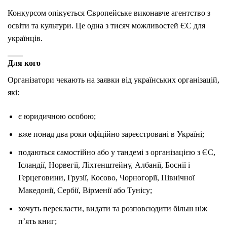
Конкурсом опікується Європейське виконавче агентство з
освіти та культури. Це одна з тисяч можливостей ЄС для
українців.
Для кого
Організатори чекають на заявки від українських організацій,
які:
є юридичною особою;
вже понад два роки офіційно зареєстровані в Україні;
подаються самостійно або у тандемі з організацією з ЄС,
Ісландії, Норвегії, Ліхтенштейну, Албанії, Боснії і
Герцеговини, Грузії, Косово, Чорногорії, Північної
Македонії, Сербії, Вірменії або Тунісу;
хочуть перекласти, видати та розповсюдити більш ніж
п’ять книг;