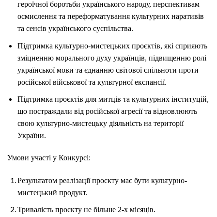
героїчної боротьби українського народу, перспективам
осмислення та переформатування культурних наративів
та сенсів українського суспільства.
Підтримка культурно-мистецьких проєктів, які сприяють
зміцненню морального духу українців, підвищенню ролі
української мови та єднанню світової спільноти проти
російської військової та культурної експансії.
Підтримка проєктів для митців та культурних інституцій,
що постраждали від російської агресії та відновлюють
свою культурно-мистецьку діяльність на території
України.
Умови участі у Конкурсі:
Результатом реалізації проєкту має бути культурно-
мистецький продукт.
Тривалість проєкту не більше 2-х місяців.