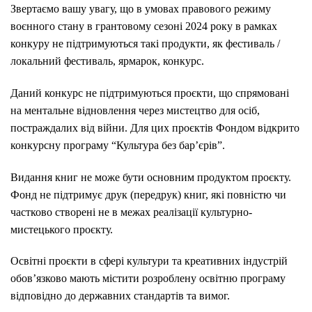
Звертаємо вашу увагу, що в умовах правового режиму
воєнного стану в грантовому сезоні 2024 року в рамках
конкуру не підтримуються такі продукти, як фестиваль /
локальний фестиваль, ярмарок, конкурс.
Даний конкурс не підтримуються проєкти, що спрямовані
на ментальне відновлення через мистецтво для осіб,
постраждалих від війни. Для цих проєктів Фондом відкрито
конкурсну програму “Культура без бар’єрів”.
Видання книг не може бути основним продуктом проєкту.
Фонд не підтримує друк (передрук) книг, які повністю чи
частково створені не в межах реалізації культурно-
мистецького проєкту.
Освітні проєкти в сфері культури та креативних індустрій
обов’язково мають містити розроблену освітню програму
відповідно до державних стандартів та вимог.