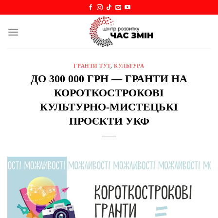
Skip
to
content
ГРАНТИ ТУТ
,
КУЛЬТУРА
ДО 300 000 ГРН — ГРАНТИ НА
КОРОТКОСТРОКОВІ
КУЛЬТУРНО-МИСТЕЦЬКІ
ПРОЄКТИ УКФ