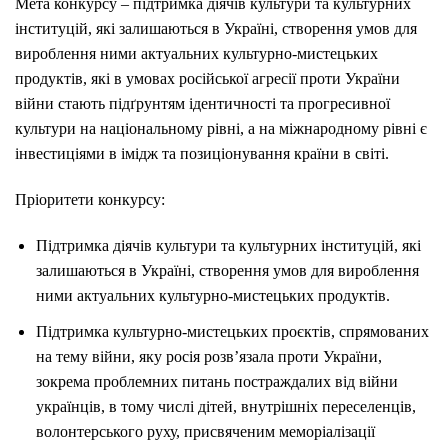
Мета конкурсу – підтримка діячів культури та культурних
інституцій, які залишаються в Україні, створення умов для
вироблення ними актуальних культурно-мистецьких
продуктів, які в умовах російської агресії проти України
війни стають підґрунтям ідентичності та прогресивної
культури на національному рівні, а на міжнародному рівні є
інвестиціями в імідж та позиціонування країни в світі.
Пріоритети конкурсу:
Підтримка діячів культури та культурних інституцій, які
залишаються в Україні, створення умов для вироблення
ними актуальних культурно-мистецьких продуктів.
Підтримка культурно-мистецьких проєктів, спрямованих
на тему війни, яку росія розв’язала проти України,
зокрема проблемних питань постраждалих від війни
українців, в тому числі дітей, внутрішніх переселенців,
волонтерського руху, присвяченим меморіалізації