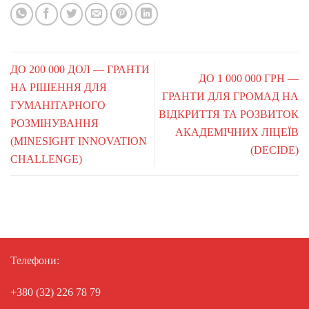
ДО 200 000 ДОЛ — ГРАНТИ
ДО 1 000 000 ГРН —
НА РІШЕННЯ ДЛЯ
ГРАНТИ ДЛЯ ГРОМАД НА
ГУМАНІТАРНОГО
ВІДКРИТТЯ ТА РОЗВИТОК
РОЗМІНУВАННЯ
АКАДЕМІЧНИХ ЛІЦЕЇВ
(MINESIGHT INNOVATION
(DECIDE)
CHALLENGE)
Телефони:
+380 (32) 226 78 79