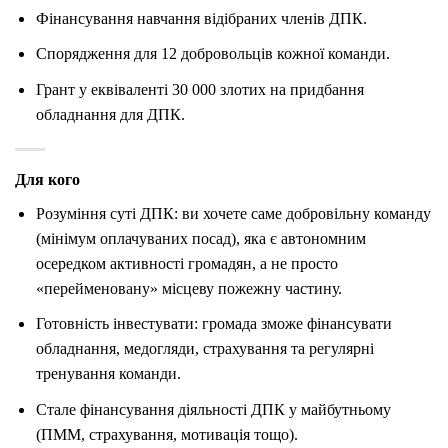
Фінансування навчання відібраних членів ДПК.
Спорядження для 12 добровольців кожної команди.
Грант у еквіваленті 30 000 злотих на придбання
обладнання для ДПК.
Для кого
Розуміння суті ДПК: ви хочете саме добровільну команду
(мінімум оплачуваних посад), яка є автономним
осередком активності громадян, а не просто
«перейменовану» місцеву пожежну частину.
Готовність інвестувати: громада зможе фінансувати
обладнання, медогляди, страхування та регулярні
тренування команди.
Стале фінансування діяльності ДПК у майбутньому
(ПММ, страхування, мотивація тощо).