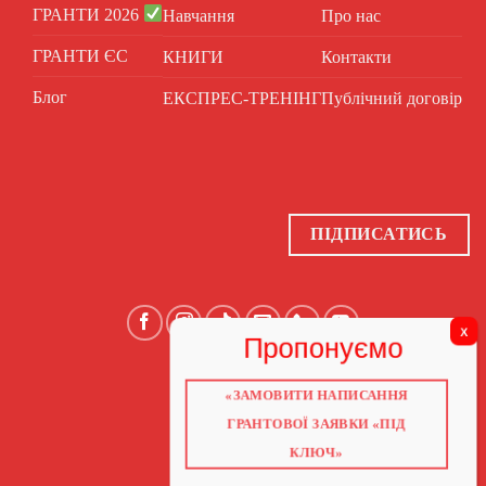
ГРАНТИ 2026
Навчання
Про нас
ГРАНТИ ЄС
КНИГИ
Контакти
Блог
ЕКСПРЕС-ТРЕНІНГ
Публічний договір
ПІДПИСАТИСЬ
«ЗАМОВИТИ НАПИСАННЯ
ГОЛОВНА
ПРО НАС
ГРАНТОВОЇ ЗАЯВКИ «ПІД
ГРАНТИ 2026
ГРАНТИ ЄС
КЛЮЧ»
БЛОГ
ПОСЛУГИ