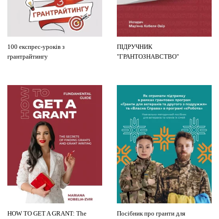
100 експрес-уроків з
ПІДРУЧНИК
грантрайтингу
"ГРАНТОЗНАВСТВО"
HOW TO GET A GRANT: The
Посібник про гранти для