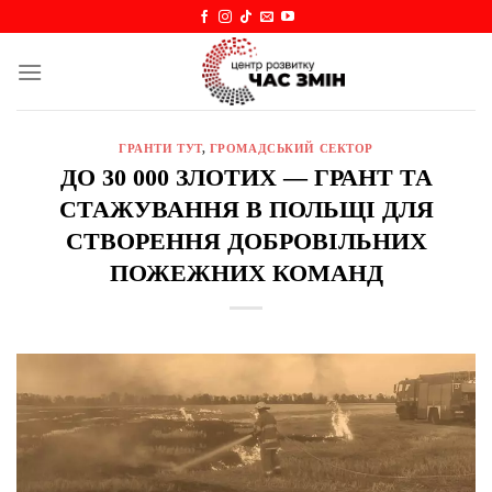
Skip
to
content
ГРАНТИ ТУТ
,
ГРОМАДСЬКИЙ СЕКТОР
ДО 30 000 ЗЛОТИХ — ГРАНТ ТА
СТАЖУВАННЯ В ПОЛЬЩІ ДЛЯ
СТВОРЕННЯ ДОБРОВІЛЬНИХ
ПОЖЕЖНИХ КОМАНД