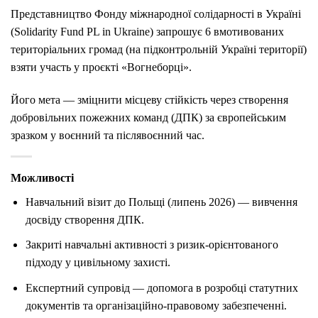
Представництво Фонду міжнародної солідарності в Україні
(
Solidarity Fund PL in Ukraine)
запрошує 6 вмотивованих
територіальних громад (на підконтрольній Україні території)
взяти участь у проєкті «Вогнеборці».
Його мета — зміцнити місцеву стійкість через створення
добровільних пожежних команд (ДПК) за європейським
зразком у воєнний та післявоєнний час.
Можливості
Навчальний візит до Польщі (липень 2026) — вивчення
досвіду створення ДПК.
Закриті навчальні активності з ризик-орієнтованого
підходу у цивільному захисті.
Експертний супровід — допомога в розробці статутних
документів та організаційно-правовому забезпеченні.