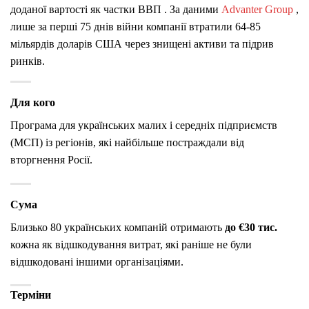
доданої вартості як частки ВВП . За даними
Advanter Group
,
лише за перші 75 днів війни компанії втратили 64-85
мільярдів доларів США через знищені активи та підрив
ринків.
Для кого
Програма для українських малих і середніх підприємств
(МСП) із регіонів, які найбільше постраждали від
вторгнення Росії.
Сума
Близько 80 українських компаній отримають
до €30 тис.
кожна як відшкодування витрат, які раніше не були
відшкодовані іншими організаціями.
Терміни