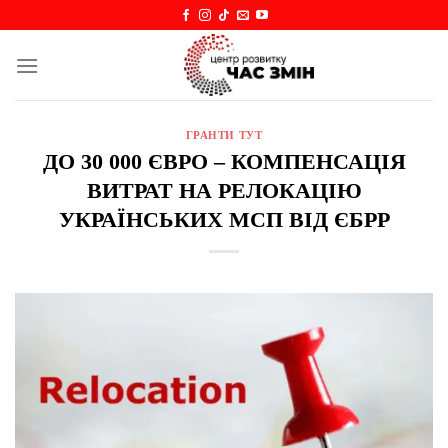
Skip
to
content
ГРАНТИ ТУТ
ДО 30 000 ЄВРО – КОМПЕНСАЦІЯ
ВИТРАТ НА РЕЛОКАЦІЮ
УКРАЇНСЬКИХ МСП ВІД ЄБРР