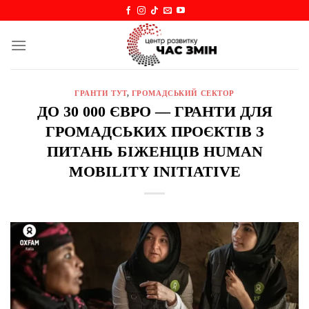
Skip
to
content
ГРАНТИ ТУТ
,
ГРОМАДСЬКИЙ СЕКТОР
ДО 30 000 ЄВРО — ГРАНТИ ДЛЯ
ГРОМАДСЬКИХ ПРОЄКТІВ З
ПИТАНЬ БІЖЕНЦІВ HUMAN
MOBILITY INITIATIVE