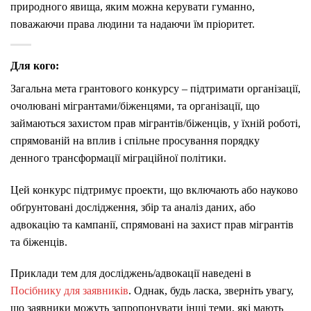
природного явища, яким можна керувати гуманно,
поважаючи права людини та надаючи їм пріоритет.
Для кого:
Загальна мета грантового конкурсу – підтримати організації,
очолювані мігрантами/біженцями, та організації, що
займаються захистом прав мігрантів/біженців, у їхній роботі,
спрямованій на вплив і спільне просування порядку
денного трансформації міграційної політики.
Цей конкурс підтримує проекти, що включають або науково
обґрунтовані дослідження, збір та аналіз даних, або
адвокацію та кампанії, спрямовані на захист прав мігрантів
та біженців.
Приклади тем для досліджень/адвокації наведені в
Посібнику для заявників
. Однак, будь ласка, зверніть увагу,
що заявники можуть запропонувати інші теми, які мають