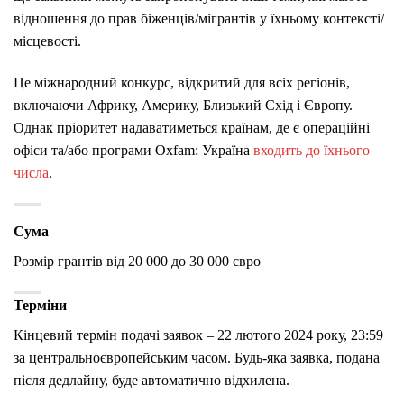
відношення до прав біженців/мігрантів у їхньому контексті/
місцевості.
Це міжнародний конкурс, відкритий для всіх регіонів,
включаючи Африку, Америку, Близький Схід і Європу.
Однак пріоритет надаватиметься країнам, де є операційні
офіси та/або програми Oxfam: Україна
входить до їхнього
числа
.
Сума
Розмір грантів від 20 000 до 30 000 євро
Терміни
Кінцевий термін подачі заявок – 22 лютого 2024 року, 23:59
за центральноєвропейським часом. Будь-яка заявка, подана
після дедлайну, буде автоматично відхилена.