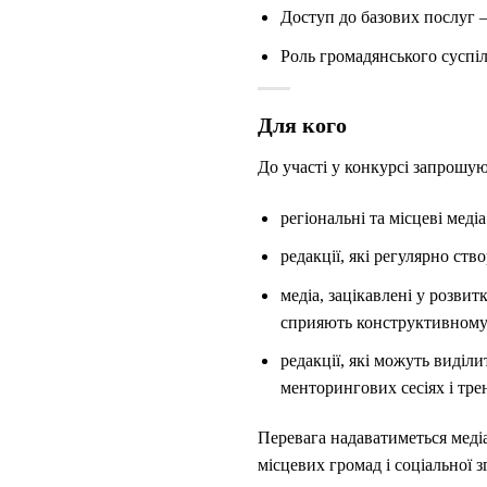
Доступ до базових послуг —
Роль громадянського суспіл
Для кого
До участі у конкурсі запрошую
регіональні та місцеві медіа
редакції, які регулярно ст
медіа, зацікавлені у розви
сприяють конструктивному 
редакції, які можуть виділи
менторингових сесіях і трен
Перевага надаватиметься меді
місцевих громад і соціальної з