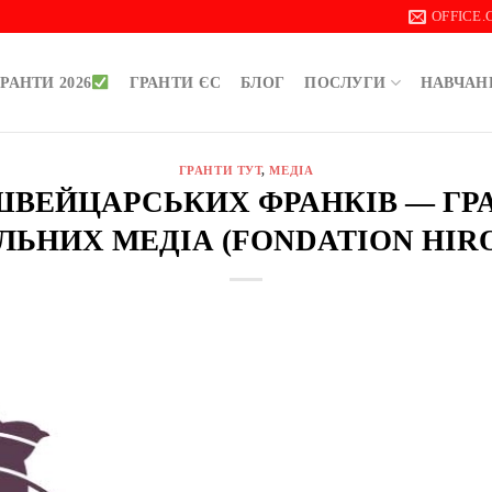
OFFICE
РАНТИ 2026
ГРАНТИ ЄС
БЛОГ
ПОСЛУГИ
НАВЧАН
ГРАНТИ ТУТ
,
МЕДІА
0 ШВЕЙЦАРСЬКИХ ФРАНКІВ — ГР
ЛЬНИХ МЕДІА (FONDATION HIR