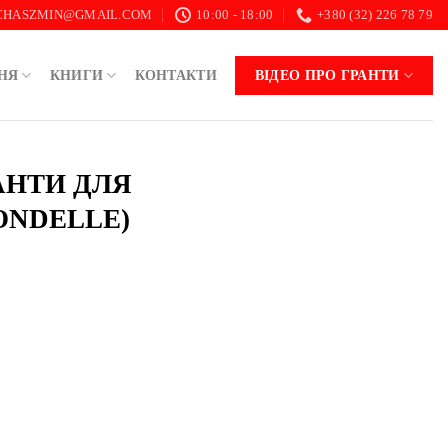
.CHASZMIN@GMAIL.COM
10:00 - 18:00
+380 (32) 226 78 79
НЯ
КНИГИ
КОНТАКТИ
ВІДЕО ПРО ГРАНТИ
АНТИ ДЛЯ
ONDELLE)