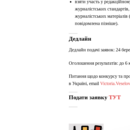
взяти участь у редакційном
журналістських стандартів,
журналістських матеріалів 
повідомлена пізніше).
Дедлайн
Дедлайн подачі заявок: 24 бер
Оголошення результатів: до 6 
Питання щодо конкурсу та проц
в Україні, email
Victoria.Veselo
Подати заявку
ТУТ