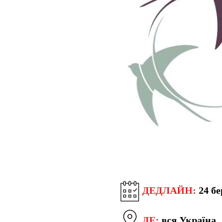
ДЕДЛАЙН:
24 бе
ДЕ:
вся Україна