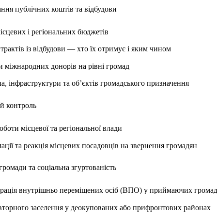
ання публічних коштів та відбудови
ісцевих і регіональних бюджетів
трактів із відбудови — хто їх отримує і яким чином
 міжнародних донорів на рівні громад
а, інфраструктури та об’єктів громадського призначення
ий контроль
оботи місцевої та регіональної влади
ації та реакція місцевих посадовців на звернення громадян
громади та соціальна згуртованість
рація внутрішньо переміщених осіб (ВПО) у приймаючих грома
вторного заселення у деокупованих або прифронтових районах