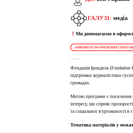
ГАЛУЗІ:
медіа
Ми допомагаємо в оформле
ЗАМОВИТИ ОФОРМЛЕННЯ ГРАНТОВ
Фундація Ірондель (Fondation 
підтримки журналістики суспіл
громадах.
Метою програми є посилення с
інтересу, що сприяє прозорост
та соціальної згуртованості в 
Тематика матеріалів у межа