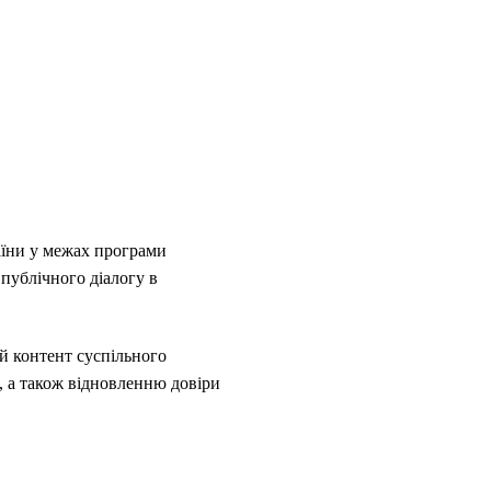
раїни у межах програми
публічного діалогу в
й контент суспільного
й, а також відновленню довіри