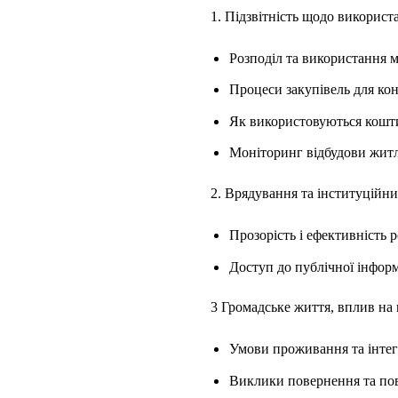
1. Підзвітність щодо використ
Розподіл та використання м
Процеси закупівель для кон
Як використовуються кошти
Моніторинг відбудови житл
2. Врядування та інституційн
Прозорість і ефективність р
Доступ до публічної інформ
3 Громадське життя, вплив на 
Умови проживання та інтег
Виклики повернення та по