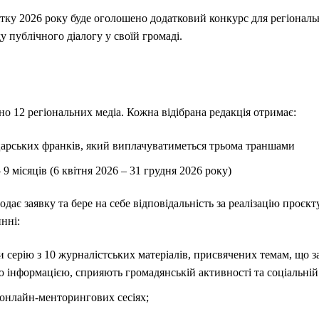
ітку 2026 року буде оголошено додатковий конкурс для регіональни
ду публічного діалогу у своїй громаді.
но 12 регіональних медіа. Кожна відібрана редакція отримає:
йцарських франків, який виплачуватиметься трьома траншами
 9 місяців (6 квітня 2026 – 31 грудня 2026 року)
подає заявку та бере на себе відповідальність за реалізацію проєк
инні:
и серію з 10 журналістських матеріалів, присвячених темам, що 
 інформацією, сприяють громадянській активності та соціальній 
 онлайн-менторингових сесіях;