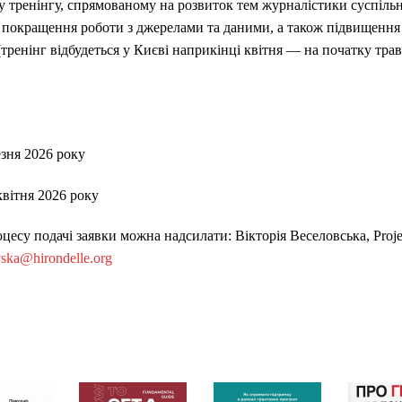
у тренінгу, спрямованому на розвиток тем журналістики суспільн
 покращення роботи з джерелами та даними, а також підвищення 
(тренінг відбудеться у Києві наприкінці квітня — на початку трав
езня 2026 року
квітня 2026 року
есу подачі заявки можна надсилати: Вікторія Веселовська, Project
vska@hirondelle.org