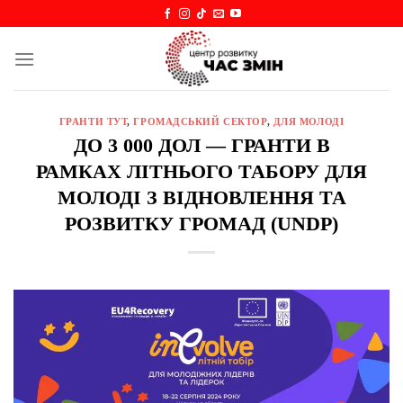
Skip
to
content
ГРАНТИ ТУТ
,
ГРОМАДСЬКИЙ СЕКТОР
,
ДЛЯ МОЛОДІ
ДО 3 000 ДОЛ — ГРАНТИ В
РАМКАХ ЛІТНЬОГО ТАБОРУ ДЛЯ
МОЛОДІ З ВІДНОВЛЕННЯ ТА
РОЗВИТКУ ГРОМАД (UNDP)