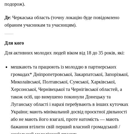
подорож).
Де
: Черкаська область (точну локацію буде повідомлено
обраним учасникам та учасницям).
Для кого
Для активних молодих людей віком від 18 до 35 років, які:
мешкають та працюють із молоддю в партнерських
громадах* Дніпропетровської, Закарпатської, Запорізької,
Миколаївської, Полтавської, Сумської, Харківської,
Херсонської, Чернівецької та Чернігівської областей, а
також осіб, що вимушено покинули Донецьку та
Луганську області і наразі перебувають в інших куточках
України; мають мінімальний досвід проєктної діяльності
або не мають його взагалі, проте натомість — мають
бажання втілити свій перший власний громадський /