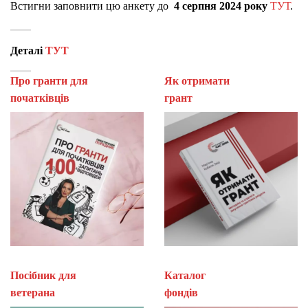
Встигни заповнити цю анкету до
4 серпня 2024 року
ТУТ
.
Деталі
ТУТ
Про гранти для
Як отримати
початківців
гран
Посібник для
Каталог
ветерана
фон