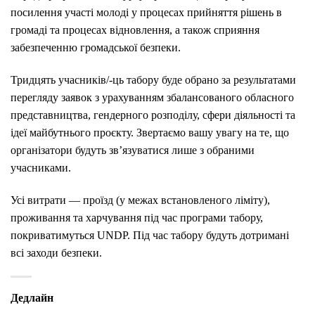
посилення участі молоді у процесах прийняття рішень в
громаді та процесах відновлення, а також сприяння
забезпеченню громадської безпеки.
Тридцять учасників/-ць табору буде обрано за результатами
перегляду заявок з урахуванням збалансованого обласного
представництва, гендерного розподілу, сфери діяльності та
ідеї майбутнього проєкту. Звертаємо вашу увагу на те, що
організатори будуть зв’язуватися лише з обраними
учасниками.
Усі витрати — проїзд (у межах встановленого ліміту),
проживання та харчування під час програми табору,
покриватимуться UNDP. Під час табору будуть дотримані
всі заходи безпеки.
Дедлайн