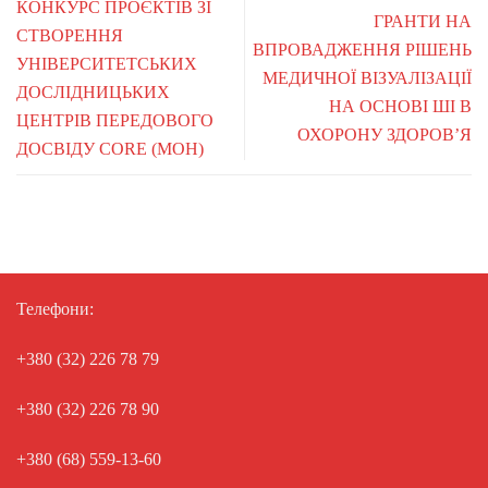
КОНКУРС ПРОЄКТІВ ЗІ
ГРАНТИ НА
СТВОРЕННЯ
ВПРОВАДЖЕННЯ РІШЕНЬ
УНІВЕРСИТЕТСЬКИХ
МЕДИЧНОЇ ВІЗУАЛІЗАЦІЇ
ДОСЛІДНИЦЬКИХ
НА ОСНОВІ ШІ В
ЦЕНТРІВ ПЕРЕДОВОГО
ОХОРОНУ ЗДОРОВ’Я
ДОСВІДУ CORE (МОН)
Телефони:
+380 (32) 226 78 79
+380 (32) 226 78 90
+380 (68) 559-13-60