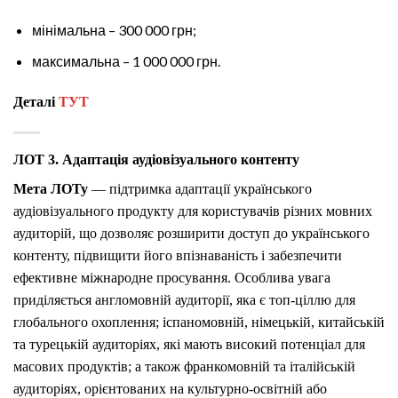
мінімальна – 300 000 грн;
максимальна – 1 000 000 грн.
Деталі
ТУТ
ЛОТ 3. Адаптація аудіовізуального контенту
Мета ЛОТу
— підтримка адаптації українського
аудіовізуального продукту для користувачів різних мовних
аудиторій, що дозволяє розширити доступ до українського
контенту, підвищити його впізнаваність і забезпечити
ефективне міжнародне просування. Особлива увага
приділяється англомовній аудиторії, яка є топ-ціллю для
глобального охоплення; іспаномовній, німецькій, китайській
та турецькій аудиторіях, які мають високий потенціал для
масових продуктів; а також франкомовній та італійській
аудиторіях, орієнтованих на культурно-освітній або