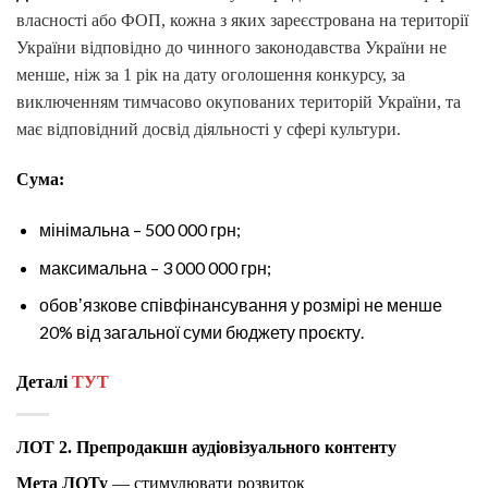
власності або ФОП, кожна з яких зареєстрована на території
України відповідно до чинного законодавства України не
менше, ніж за 1 рік на дату оголошення конкурсу, за
виключенням тимчасово окупованих територій України, та
має відповідний досвід діяльності у сфері культури.
Сума:
мінімальна – 500 000 грн;
максимальна – 3 000 000 грн;
обовʼязкове співфінансування у розмірі не менше
20% від загальної суми бюджету проєкту.
Деталі
ТУТ
ЛОТ 2. Препродакшн аудіовізуального контенту
Мета ЛОТу
— стимулювати розвиток