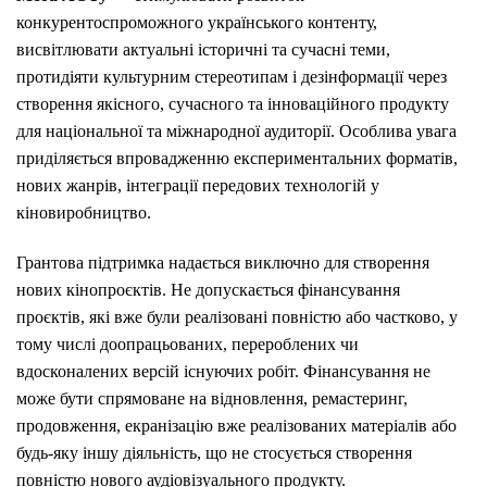
конкурентоспроможного українського контенту,
висвітлювати актуальні історичні та сучасні теми,
протидіяти культурним стереотипам і дезінформації через
створення якісного, сучасного та інноваційного продукту
для національної та міжнародної аудиторії. Особлива увага
приділяється впровадженню експериментальних форматів,
нових жанрів, інтеграції передових технологій у
кіновиробництво.
Грантова підтримка надається виключно для створення
нових кінопроєктів. Не допускається фінансування
проєктів, які вже були реалізовані повністю або частково, у
тому числі доопрацьованих, перероблених чи
вдосконалених версій існуючих робіт. Фінансування не
може бути спрямоване на відновлення, ремастеринг,
продовження, екранізацію вже реалізованих матеріалів або
будь-яку іншу діяльність, що не стосується створення
повністю нового аудіовізуального продукту.