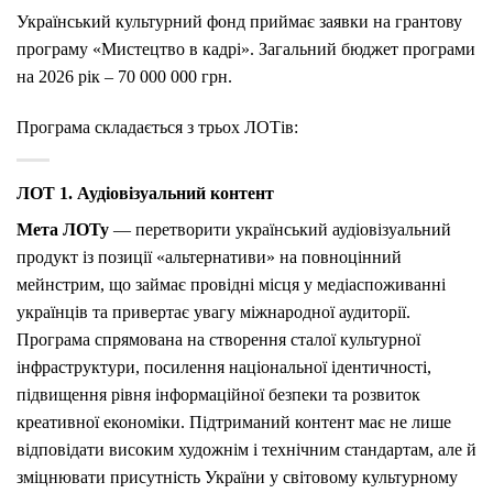
Український культурний фонд приймає заявки на грантову
програму «Мистецтво в кадрі». Загальний бюджет програми
на 2026 рік – 70 000 000 грн.
Програма складається з трьох ЛОТів:
ЛОТ 1. Аудіовізуальний контент
Мета ЛОТу
— перетворити український аудіовізуальний
продукт із позиції «альтернативи» на повноцінний
мейнстрим, що займає провідні місця у медіаспоживанні
українців та привертає увагу міжнародної аудиторії.
Програма спрямована на створення сталої культурної
інфраструктури, посилення національної ідентичності,
підвищення рівня інформаційної безпеки та розвиток
креативної економіки. Підтриманий контент має не лише
відповідати високим художнім і технічним стандартам, але й
зміцнювати присутність України у світовому культурному