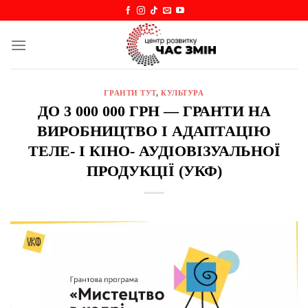
Skip
to
content
ГРАНТИ ТУТ
,
КУЛЬТУРА
ДО 3 000 000 ГРН — ГРАНТИ НА
ВИРОБНИЦТВО І АДАПТАЦІЮ
ТЕЛЕ- І КІНО- АУДІОВІЗУАЛЬНОЇ
ПРОДУКЦІЇ (УКФ)