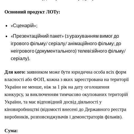
Основний продукт ЛОТу:
«Сценарій»;
«Презентаційний пакет» (з урахуванням вимог до
ігрового фільму/ серіалу/ анімаційного фільму; до
неігрового (документального) телевізійного фільму/
серіалу).
Для кого:
заявником може бути юридична особа всіх форм
власності або ФОП, кожна з яких зареєстрована на території
України не менше, ніж за 1 рік на дату оголошення
конкурсу, за виключенням тимчасово окупованих територій
України, та має відповідний досвід діяльності у
кіновиробництві (відомості внесені до Державного реєстра
виробників, розповсюджувачів і демонстраторів фільмів)
.
Сума: