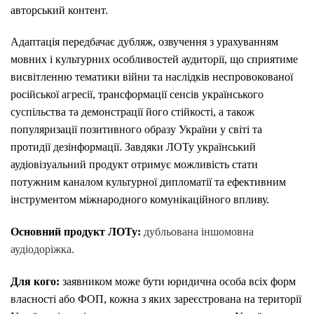
авторський контент.
Адаптація передбачає дубляж, озвучення з урахуванням
мовних і культурних особливостей аудиторії, що сприятиме
висвітленню тематики війни та наслідків неспровокованої
російської агресії, трансформації сенсів українського
суспільства та демонстрації його стійкості, а також
популяризації позитивного образу України у світі та
протидії дезінформації. Завдяки ЛОТу український
аудіовізуальний продукт отримує можливість стати
потужним каналом культурної дипломатії та ефективним
інструментом міжнародного комунікаційного впливу.
Основний продукт ЛОТу:
дубльована іншомовна
аудіодоріжка.
Для кого:
заявником може бути юридична особа всіх форм
власності або ФОП, кожна з яких зареєстрована на території