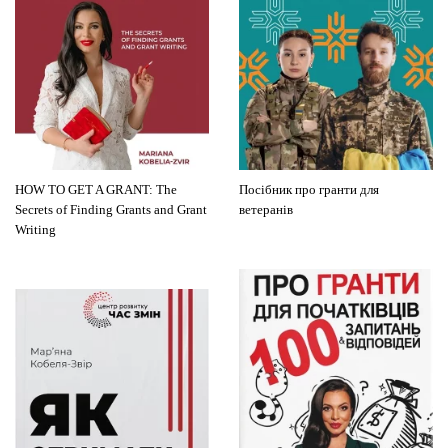
HOW TO GET A GRANT: The
Посібник про гранти для
Secrets of Finding Grants and Grant
ветеранів
Writing