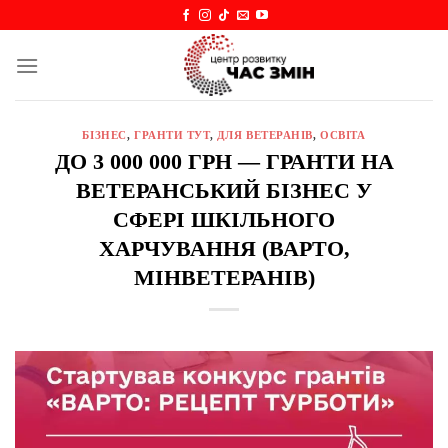
Skip
to
content
БІЗНЕС
,
ГРАНТИ ТУТ
,
ДЛЯ ВЕТЕРАНІВ
,
ОСВІТА
ДО 3 000 000 ГРН — ГРАНТИ НА
ВЕТЕРАНСЬКИЙ БІЗНЕС У
СФЕРІ ШКІЛЬНОГО
ХАРЧУВАННЯ (ВАРТО,
МІНВЕТЕРАНІВ)