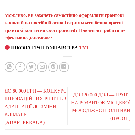
Можливо, ви захочете самостійно оформляти грантові
заявки й на постійній основі отримувати безповоротні
грантові кошти на свої проєкти!? Навчитися робити це
ефективно допоможе:
ШКОЛА ГРАНТОЗНАВСТВА
ТУТ
ДО 80 000 ГРН — КОНКУРС
ДО 120 000 ДОЛ — ГРАНТ
ІННОВАЦІЙНИХ РІШЕНЬ З
НА РОЗВИТОК МІСЦЕВОЇ
АДАПТАЦІЇ ДО ЗМІНИ
МОЛОДІЖНОЇ ПОЛІТИКИ
КЛІМАТУ
(ПРООН)
(ADAPTERRAUA)