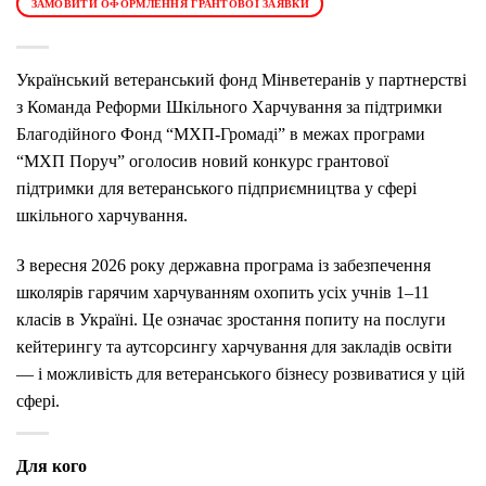
ЗАМОВИТИ ОФОРМЛЕННЯ ГРАНТОВОЇ ЗАЯВКИ
Український ветеранський фонд
Мінветеранів
у партнерстві
з
Команда Реформи Шкільного Харчування
за підтримки
Благодійного
Фонд “МХП-Громаді”
в межах програми
“
МХП
Поруч” оголосив новий конкурс грантової
підтримки для ветеранського підприємництва у сфері
шкільного харчування.
З вересня 2026 року державна програма із забезпечення
школярів гарячим харчуванням охопить усіх учнів 1–11
класів в Україні. Це означає зростання попиту на послуги
кейтерингу та аутсорсингу харчування для закладів освіти
— і можливість для ветеранського бізнесу розвиватися у цій
сфері.
Для кого