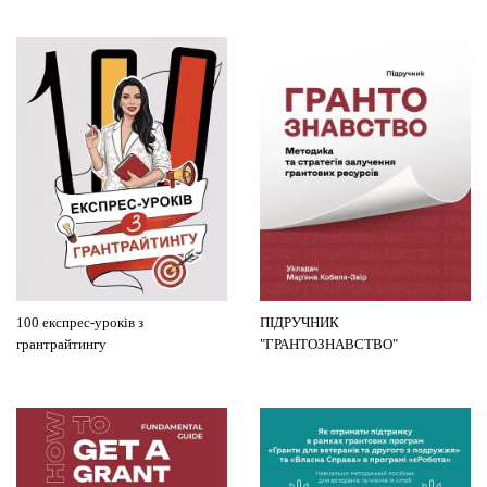
100 експрес-уроків з
ПІДРУЧНИК
грантрайтингу
"ГРАНТОЗНАВСТВО"