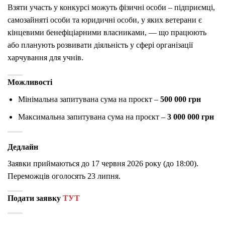
Взяти участь у конкурсі можуть фізичні особи – підприємці,
самозайняті особи та юридичні особи, у яких ветерани є
кінцевими бенефіціарними власниками, — що працюють
або планують розвивати діяльність у сфері організації
харчування для учнів.
Можливості
Мінімальна
запитувана сума на проєкт –
500 000 грн
Максимальна запитувана сума на проєкт –
3 000 000 грн
Дедлайн
Заявки приймаються до 17 червня 2026 року (до 18:00).
Переможців оголосять 23 липня.
Подати заявку
ТУТ