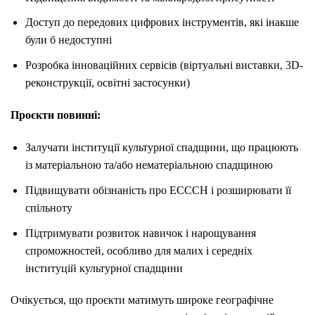
Доступ до передових цифрових інструментів, які інакше
були б недоступні
Розробка інноваційних сервісів (віртуальні виставки, 3D-
реконструкції, освітні застосунки)
Проєкти повинні:
Залучати інституції культурної спадщини, що працюють
із матеріальною та/або нематеріальною спадщиною
Підвищувати обізнаність про ECCCH і розширювати її
спільноту
Підтримувати розвиток навичок і нарощування
спроможностей, особливо для малих і середніх
інституцій культурної спадщини
Очікується, що проєкти матимуть широке географічне