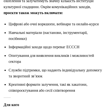
охоплення та залучатимуть значну кількість інституцій
культурної спадщини. Окрім комунікаційних заходів,
проєкти також можуть включати:
Цифрові або очні воркшопи, вебінари та онлайн-курси
Навчальні матеріали (настанови, інструментарії,
посібники)
Інформаційні заходи щодо переваг ECCCH
Опитування для виявлення викликів і можливостей
сектора
Служби підтримки, що надають індивідуальну допомогу
та зворотний зв’язок
Креативні формати залучення, такі як хакатони,
співпроєктування або сесії співтворення
Для кого