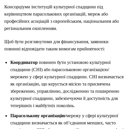
Консорціуми інституцій культурної спадщини під
керівництвом парасолькових організацій, мереж або
професійних асоціацій з європейським, національним або
регіональним охопленням.
Щоб бути розглянутими для фінансування, заявники
повинні відповідати таким вимогам прийнятності:
Координатор
повинен бути установою культурної
спадщини (CHI) або парасольковою організацією/
мережею у сфері культурної спадщини. CHI визначається
як організацію, що керується місією та присвячена
збереженню, управлінню, дослідженню та поширенню
культурної спадщини, забезпечуючи її доступність для
теперішніх і майбутніх поколінь.
Парасолькову організацію
/мережу у сфері культурної
спадщини визначається як об’єднання менших, часто