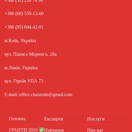
+380 (32) 226 78 90
+380 (68) 559-13-60
+380 (95) 044-42-01
м.Київ, Україна
вул. Панаса Мирного, 28а
м.Львів, Україна
вул. Героїв УПА 73
E-mail: office.chaszmin@gmail.com
Головна
Експерти
Послуги
ГРАНТИ 2026
Навчання
Про нас