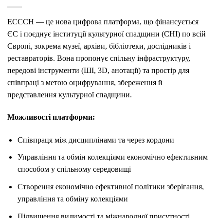
ECCCH — це нова цифрова платформа, що фінансується
ЄС і поєднує інституції культурної спадщини (CHI) по всій
Європі, зокрема музеї, архіви, бібліотеки, дослідників і
реставраторів. Вона пропонує спільну інфраструктуру,
передові інструменти (ШІ, 3D, анотації) та простір для
співпраці з метою оцифрування, збереження й
представлення культурної спадщини.
Можливості платформи:
Співпраця між дисциплінами та через кордони
Управління та обмін колекціями економічно ефективним
способом у спільному середовищі
Створення економічно ефективної політики зберігання,
управління та обміну колекціями
Підвищення видимості та міжнародної присутності