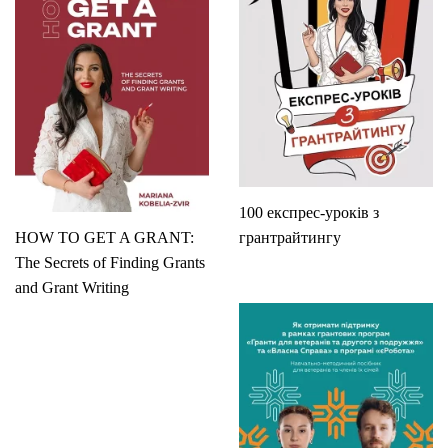
100 експрес-уроків з
HOW TO GET A GRANT:
грантрайтингу
The Secrets of Finding Grants
and Grant Writing