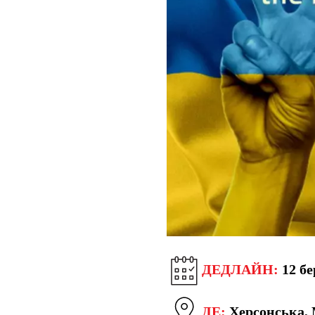
ДЕДЛАЙН:
12 бе
ДЕ:
Херсонська, 