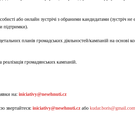
собисті або онлайн зустрічі з обраними кандидатами (зустріч не 
и підтримки).
детальних планів громадських діяльностей/кампаній на основі ко
 реалізація громадянських кампаній.
аявки на:
iniciativy@nesehnuti.cz
єю звертайтеся:
iniciativy@nesehnuti.cz
або
kudar.boris@gmail.co