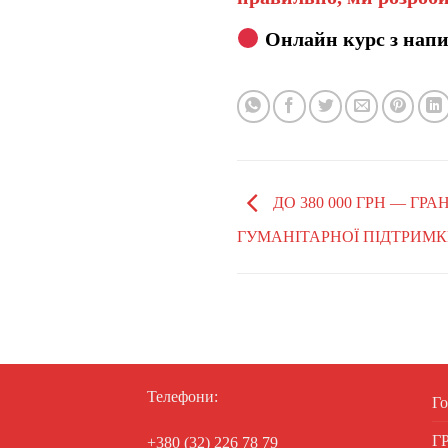
Онлайн курс з напи
ДО 380 000 ГРН — ГР
ГУМАНІТАРНОЇ ПІДТРИМ
Телефони:
Го
Г
+380 (32) 226 78 79