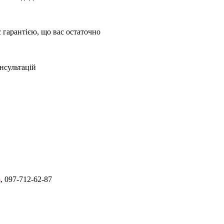
є гарантією, що вас остаточно
нсультацій
m
, 097-712-62-87