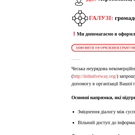
ГАЛУЗІ:
громад
Ми допомагаємо в оформле
ЗАМОВИТИ ОФОРМЛЕННЯ ГРАНТОВ
Чеська неурядова некомерційн
(
http://initiativeway.org/
) запрош
допомогу в організації Вашої 
Основні напрямки, які підтр
Зміцнення діалогу між сусп
Вільний доступ до інформа