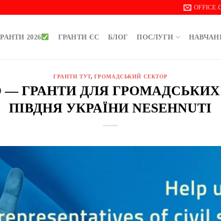
OFFICE
РАНТИ 2026
ГРАНТИ ЄС
БЛОГ
ПОСЛУГИ
НАВЧАН
ГРАНТИ ТУТ
,
ГРОМАДСЬКИЙ СЕКТОР
РО — ГРАНТИ ДЛЯ ГРОМАДСЬКИХ
ПІВДНЯ УКРАЇНИ NESEHNUTI