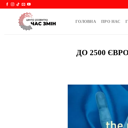
Skip
to
content
ГОЛОВНА
ПРО НАС
Г
ДО 2500 ЄВ