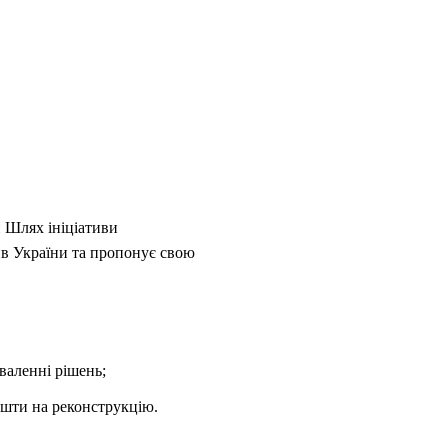
и Шлях ініціативи
тив України та пропонує свою
валенні рішень;
ошти на реконструкцію.