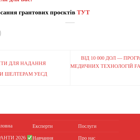
сання грантових проєктів
ТУТ
ВІД 10 000 ДОЛ — ПРОГ
АНТИ ДЛЯ НАДАННЯ
МЕДИЧНИХ ТЕХНОЛОГІЙ F
КИ ШЕЛТЕРАМ УЕСД
ловна
Експерти
Послуги
РАНТИ 2026
Навчання
Про нас