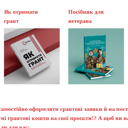
Як отримати
Посібник для
грант
вет
самостійно оформляти грантові заявки й на пост
ні грантові кошти на свої проєкти!? А щоб ви 
ли для вас: