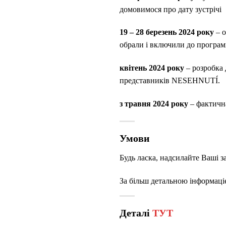
домовимося про дату зустрічі
19 – 28 березень 2024 року
– о
обрали і включили до програм
квітень 2024 року
– розробка 
представників
NESEHNUT
Í.
з травня 2024 року
– фактична
Умови
Будь ласка, надсилайте Ваші з
За більш детальною інформаці
Деталі
ТУТ