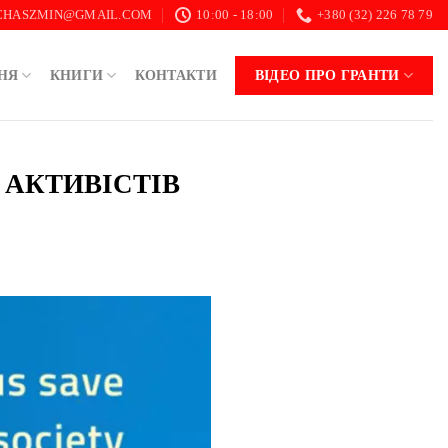
.CHASZMIN@GMAIL.COM
10:00 - 18:00
+380 (32) 226 78 79
НЯ
КНИГИ
КОНТАКТИ
ВІДЕО ПРО ГРАНТИ
 АКТИВІСТІВ