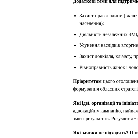
Додаткові теми для підтрим
Захист прав людини (включ
населення);
Діяльність незалежних ЗМІ,
Усунення наслідків вторгне
Захист довкілля, клімату, 
Рівноправність жінок і чоло
Пріоритетом
цього оголошення
формування обласних стратегі
Які ідеї, організації та ініці
адвокаційну кампанію, найваж
змін і результатів. Розуміння
Які заявки не підходять?
Про