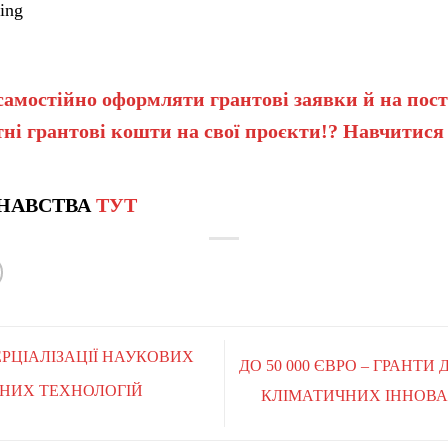
ing
самостійно оформляти грантові заявки й на пост
ні грантові кошти на свої проєкти!? Навчитися
НАВСТВА
ТУТ
РЦІАЛІЗАЦІЇ НАУКОВИХ
ДО 50 000 ЄВРО – ГРАНТИ
ЧНИХ ТЕХНОЛОГІЙ
КЛІМАТИЧНИХ ІННОВА