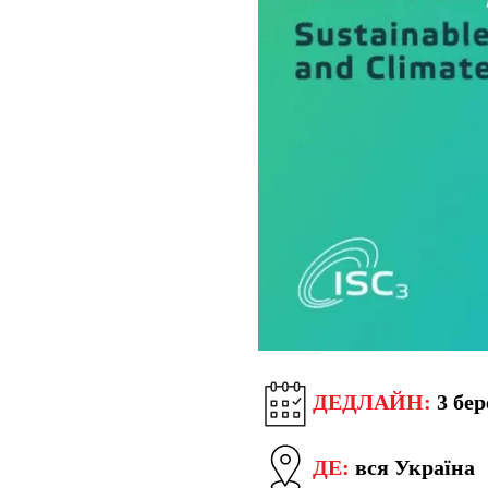
ДЕДЛАЙН:
3 бер
ДЕ:
вся Україна