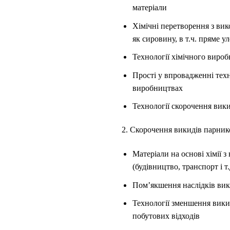
матеріали
Хімічні перетворення з ви
як сировину, в т.ч. пряме 
Технології хімічного вироб
Прості у впровадженні техн
виробництвах
Технології скорочення вик
2. Скорочення викидів парнико
Матеріали на основі хімії
(будівництво, транспорт і т.
Пом’якшення наслідків вик
Технології зменшення вики
побутових відходів