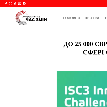
Skip
to
content
ГОЛОВНА
ПРО НАС
Г
ДО 25 000 Є
СФЕРІ 