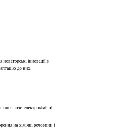
я новаторські інновації в
даптацію до них.
 включаючи електрохімічні
рення на хімічні речовини і