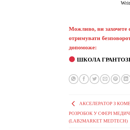
Writ
Можливо, ви захочете 
отримувати безповорот
допоможе:
ШКОЛА ГРАНТОЗ
АКСЕЛЕРАТОР З КОМЕ
РОЗРОБОК У СФЕРІ МЕДИ
(LAB2MARKET MEDTECH)