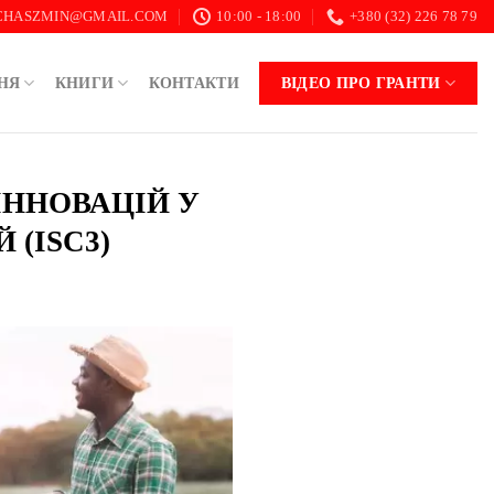
.CHASZMIN@GMAIL.COM
10:00 - 18:00
+380 (32) 226 78 79
НЯ
КНИГИ
КОНТАКТИ
ВІДЕО ПРО ГРАНТИ
 ІННОВАЦІЙ У
 (ISC3)