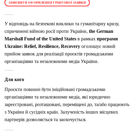
ЗАМОВИТИ ОФОРМЛЕННЯ ГРАНТОВОЇ ЗАЯВКИ
У відповідь на безпекові виклики та гуманітарну кризу,
спричинені війною росії проти України,
the German
Marshall Fund of the United States
в рамках
програми
Ukraine: Relief, Resilience, Recovery
оголошує новий
прийом заявок для реалізації проєктів громадськими
організаціями та незалежними медіа України.
Для кого
Проєкти повинні бути ініційовані громадськими
організаціями та незалежними медіа, які юридично
зареєстровані, розташовані, переміщені до, та/або працюють
з України й сусідніх країн. Залученість інших місцевих
партнерів дозволяється та заохочується.