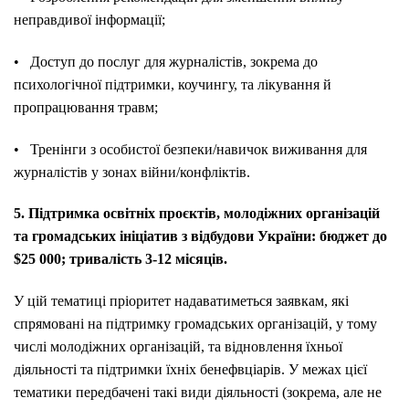
неправдивої інформації;
• Доступ до послуг для журналістів, зокрема до
психологічної підтримки, коучингу, та лікування й
пропрацювання травм;
• Тренінги з особистої безпеки/навичок виживання для
журналістів у зонах війни/конфліктів.
5. Підтримка освітніх проєктів, молодіжних організацій
та громадських ініціатив з відбудови України: бюджет до
$25 000; тривалість 3-12 місяців.
У цій тематиці пріоритет надаватиметься заявкам, які
спрямовані на підтримку громадських організацій, у тому
числі молодіжних організацій, та відновлення їхньої
діяльності та підтримки їхніх бенефвціарів. У межах цієї
тематики передбачені такі види діяльності (зокрема, але не