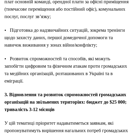
плат основній команді, орендної плати за офісні приміщення
(тимчасове переміщення або постійний офіс), комунальних
послуг, послуг зв’язку;
• Підготовка до надзвичайних ситуацій, зокрема тренінги
щодо захисту даних, першої домедичної допомоги та
навичок виживання у зонах війни/конфлікту;
• Розвиток спроможностей та способів, які можуть
запобігти цифровим та фізичним атакам проти громадських
та медійних організацій, розташованих в Україні та в
еміграції.
3. Відновлення та розвиток спроможностей громадських
організацій на звільнених територіях: бюджет до $25 000;
тривалість 3-12 місяців
У цій тематиці пріоритет надаватиметься заявкам, які
пропонуватимуть вирішення нагальних потреб громадських