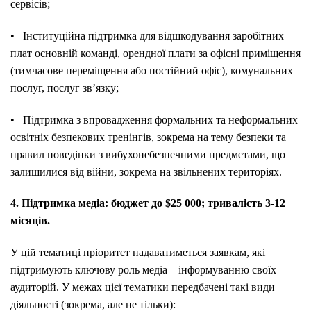
сервісів;
• Інституційна підтримка для відшкодування заробітних
плат основній команді, орендної плати за офісні приміщення
(тимчасове переміщення або постійний офіс), комунальних
послуг, послуг зв’язку;
• Підтримка з впровадження формальних та неформальних
освітніх безпекових тренінгів, зокрема на тему безпеки та
правил поведінки з вибухонебезпечними предметами, що
залишилися від війни, зокрема на звільнених територіях.
4. Підтримка медіа: бюджет до $25 000; тривалість 3-12
місяців.
У цій тематиці пріоритет надаватиметься заявкам, які
підтримують ключову роль медіа – інформуванню своїх
аудиторій. У межах цієї тематики передбачені такі види
діяльності (зокрема, але не тільки):