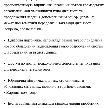
пропонуватимуть вирішення нагальних потреб громадських
організацій, аби уможливити їхню діяльність та
продовження надання допомоги їхнім бенефіціарам. У
межах цієї тематики передбачені такі види діяльності
(зокрема, але не тільки):
• Цифрова підтримка, наприклад: заміна та/або придбання
нового обладнання, відновлення та/або розроблення систем
для зберігання та захисту даних;
• Доступ до послуг психологічної допомоги та лікування
для персоналу та волонтерів;
• Юридична підтримка для тих, хто опинився в
аб’юзивних ситуаціях, включно з торгівлею людьми,
хабарництвом тощо;
• Інституційна підтримка для відшкодування заробітних