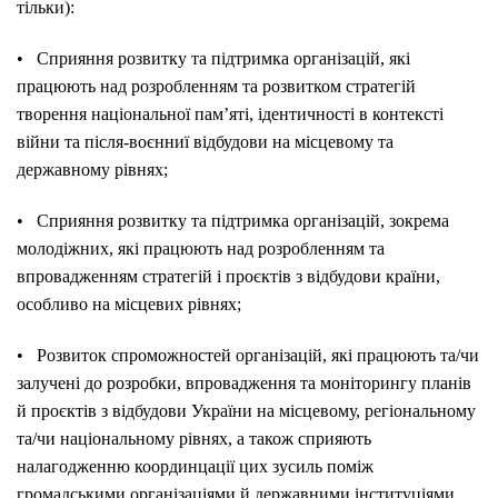
тільки):
• Сприяння розвитку та підтримка організацій, які
працюють над розробленням та розвитком стратегій
творення національної пам’яті, ідентичності в контексті
війни та після-воєнниї відбудови на місцевому та
державному рівнях;
• Сприяння розвитку та підтримка організацій, зокрема
молодіжних, які працюють над розробленням та
впровадженням стратегій і проєктів з відбудови країни,
особливо на місцевих рівнях;
• Розвиток спроможностей організацій, які працюють та/чи
залучені до розробки, впровадження та моніторингу планів
й проєктів з відбудови України на місцевому, регіональному
та/чи національному рівнях, а також сприяють
налагодженню координцації цих зусиль поміж
громадськими організаціями й державними інституціями.