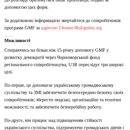
допомогою цих форм.
За додатковою інформацією звертайтеся до співробітників
програми GMF за
адресою Ukraine3R@gmfus.org
Можливості
Спираючись на більш ніж 15-річну допомогу GMF у
розвитку демократії через Чорноморський фонд
регіонального співробітництва, U3R переслідує три широкі
цілі.
По-перше, це допомагає українському громадянському
суспільству та ЗМІ забезпечити безпосередню безпеку своїх
співробітників; зберегти людські, організаційні та технічні
можливості; та забезпечити безперебійну роботу.
По-друге, він працює над підвищенням стійкості
українського суспільства, підтримуючи громадських діячів і