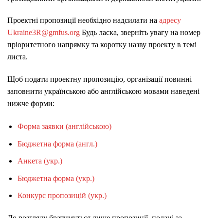
Проектні пропозиції необхідно надсилати на
адресу
Ukraine3R@gmfus.org
Будь ласка, зверніть увагу на номер
пріоритетного напрямку та коротку назву проекту в темі
листа.
Щоб подати проектну пропозицію, організації повинні
заповнити українською або англійською мовами наведені
нижче форми:
Форма заявки (англійською)
Бюджетна форма (англ.)
Анкета (укр.)
Бюджетна форма (укр.)
Конкурс пропозицій (укр.)
До розгляду братимуться лише пропозиції, подані за