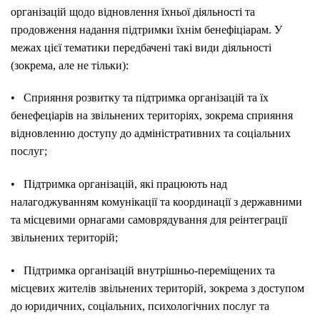
організацій щодо відновлення їхньої діяльності та
продовження надання підтримки їхнім бенефіціарам. У
межах цієї тематики передбачені такі види діяльності
(зокрема, але не тільки):
• Сприяння розвитку та підтримка організацій та їх
бенефеціарів на звільнених територіях, зокрема сприяння
відновленню доступу до адміністративних та соціальних
послуг;
• Підтримка організацій, які працюють над
налагоджуванням комунікації та координації з державними
та місцевими орнагами самоврядування для реінтеграції
звільнених територій;
• Підтримка організацій внутрішньо-переміщених та
місцевих жителів звільнених територій, зокрема з доступом
до юридичних, соціальних, психологічних послуг та