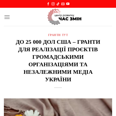
Skip
to
content
ГРАНТИ ТУТ
ДО 25 000 ДОЛ США – ГРАНТИ
ДЛЯ РЕАЛІЗАЦІЇ ПРОЄКТІВ
ГРОМАДСЬКИМИ
ОРГАНІЗАЦІЯМИ ТА
НЕЗАЛЕЖНИМИ МЕДІА
УКРАЇНИ