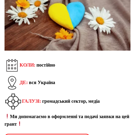
КОЛИ:
постійно
ДЕ:
вся Україна
ГАЛУЗІ:
громадський сектор, медіа
Ми допомагаємо в оформленні та подачі заявки на цей
грант