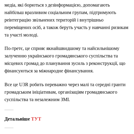
медіа, які борються з дезінформацією, допомагають
найбільш вразливим соціальним групам, підтримують
реінтеграцію звільнених територій і внутрішньо
переміщених осіб, а також беруть участь у навчанні ризикам
та участі молоді.
По-третє, це сприяє якнайшвидшому та найсильнішому
залученню українського громадянського суспільства та
місцевих громад до планування зусиль з реконструкції, що
фінансуються за міжнародне фінансування.
Все це U3R
робить переважно через малі та середні гранти
громадським ініціативам, організаціям громадянського
суспільства та незалежним ЗМІ.
Детальніше
ТУТ