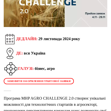
ДЕДЛАЙН:
29 листопада 2024 року
ДЕ:
вся Україна
ГАЛУЗІ:
бізнес, агро
ЗАМОВИТИ ОФОРМЛЕННЯ ГРАНТОВОЇ ЗАЯВКИ
Програма MHP AGRO CHALLENGE 2.0 створює унікальні
можливості для технологічних стартапів в агросекторі,
пропонуючи перспективним командам шанс розвинути свої