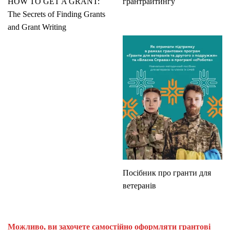
HOW TO GET A GRANT:
грантрайтингу
The Secrets of Finding Grants
and Grant Writing
Посібник про гранти для
ветеранів
Можливо, ви захочете самостійно оформляти грантові