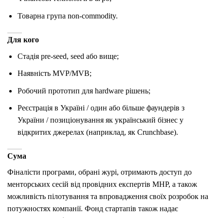
Товарна група non-commodity.
Для кого
Стадія pre-seed, seed або вище;
Наявність MVP/MVB;
Робочий прототип для hardware рішень;
Реєстрація в Україні / один або більше фаундерів з
України / позиціонування як український бізнес у
відкритих джерелах (наприклад, як Crunchbase).
Сума
Фіналісти програми, обрані журі, отримають доступ до
менторських сесій від провідних експертів MHP, а також
можливість пілотування та впровадження своїх розробок на
потужностях компанії. Фонд стартапів також надає