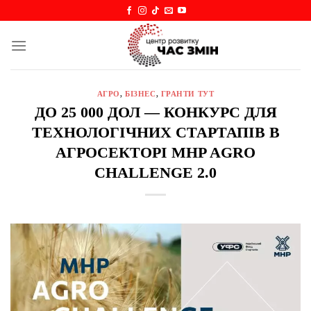
Skip
to
content
АГРО
,
БІЗНЕС
,
ГРАНТИ ТУТ
ДО 25 000 ДОЛ — КОНКУРС ДЛЯ
ТЕХНОЛОГІЧНИХ СТАРТАПІВ В
АГРОСЕКТОРІ MHP AGRO
CHALLENGE 2.0