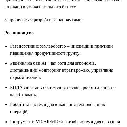
інновації в умовах реального бізнесу.
Запрошуються розробки за напрямками:
Рослинництво
Регенеративне землеробство – інноваційні практики
підвищення продуктивності ґрунту;
Рішення на базі АІ : чат-боти для агрономів,
дистанційний моніторинг втрат врожаю, управління
парком техніки;
БПЛА системи : обстеження посівів, робота дронів по
карті завдань;
Роботи та системи для виконання технологічних
операцій;
Інструменти VR/AR/MR та готові системи для навчання