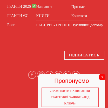
ГРАНТИ 2026
Навчання
Про нас
ГРАНТИ ЄС
КНИГИ
Контакти
Блог
ЕКСПРЕС-ТРЕНІНГ
Публічний договір
ПІДПИСАТИСЬ
«ЗАМОВИТИ НАПИСАННЯ
ГОЛОВНА
ПРО НАС
ГРАНТОВОЇ ЗАЯВКИ «ПІД
ГРАНТИ 2026
ГРАНТИ ЄС
КЛЮЧ»
БЛОГ