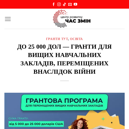
Skip
to
content
ГРАНТИ ТУТ
,
ОСВІТА
ДО 25 000 ДОЛ — ГРАНТИ ДЛЯ
ВИЩИХ НАВЧАЛЬНИХ
ЗАКЛАДІВ, ПЕРЕМІЩЕНИХ
ВНАСЛІДОК ВІЙНИ