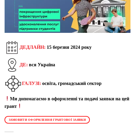
ДЕДЛАЙН:
15 березня 2024 року
ДЕ:
вся Україна
ГАЛУЗІ:
освіта, громадський сектор
Ми допомагаємо в оформленні та подачі заявки на цей
грант
ЗАМОВИТИ ОФОРМЛЕННЯ ГРАНТОВОЇ ЗАЯВКИ