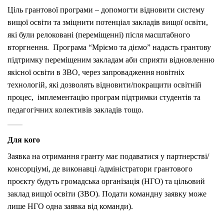
Ціль грантової програми – допомогти відновити систему
вищої освіти та зміцнити потенціал закладів вищої освіти,
які були релоковані (переміщенні) після масштабного
вторгнення. Програма “Мріємо та діємо” надасть грантову
підтримку переміщеним закладам аби сприяти відновленню
якісної освіти в ЗВО, через запровадження новітніх
технологій, які дозволять відновити/покращити освітній
процес, імплементацію програм підтримки студентів та
педагогічних колективів закладів тощо.
Для кого
Заявка на отримання гранту має подаватися у партнерстві/
консорціумі, де виконавці /адміністратори грантового
проєкту будуть громадська організація (НГО) та цільовий
заклад вищої освіти (ЗВО). Подати командну заявку може
лише НГО одна заявка від команди).