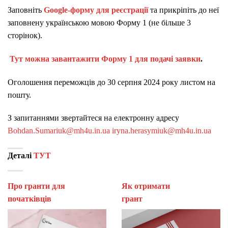
Заповніть
Google-форму для реєстрації
та прикріпіть до неї
заповнену українською мовою Форму 1 (не більше 3
сторінок).
Тут можна завантажити Форму 1 для подачі заявки
.
Оголошення переможців
до 30 серпня 2024 року листом на
пошту.
З запитаннями звертайтеся на електронну адресу
Bohdan.Sumariuk@mh4u.in.ua
iryna.herasymiuk@mh4u.in.ua
Деталі
ТУТ
Про гранти для
Як отримати
початківців
гран