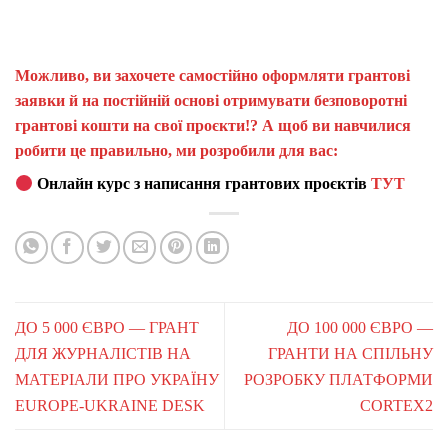
Можливо, ви захочете самостійно оформляти грантові
заявки й на постійній основі отримувати безповоротні
грантові кошти на свої проєкти!? А щоб ви навчилися
робити це правильно, ми розробили для вас:
Онлайн курс з написання грантових проєктів
ТУТ
ДО 5 000 ЄВРО — ГРАНТ
ДО 100 000 ЄВРО —
ДЛЯ ЖУРНАЛІСТІВ НА
ГРАНТИ НА СПІЛЬНУ
МАТЕРІАЛИ ПРО УКРАЇНУ
РОЗРОБКУ ПЛАТФОРМИ
EUROPE-UKRAINE DESK
CORTEX2