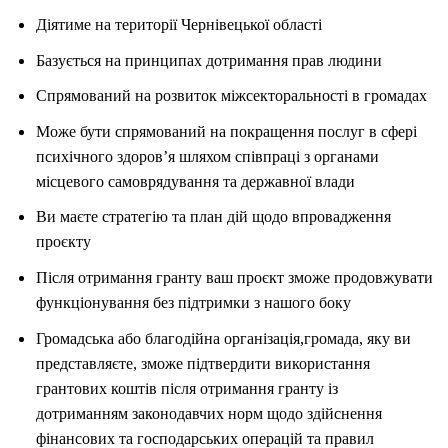
Діятиме на території Чернівецької області
Базується на принципах дотримання прав людини
Спрямований на розвиток міжсекторальності в громадах
Може бути спрямований на покращення послуг в сфері
психічного здоров’я шляхом співпраці з органами
місцевого самоврядування та державної влади
Ви маєте стратегію та план дій щодо впровадження
проєкту
Після отримання гранту ваш проєкт зможе продовжувати
функціонування без підтримки з нашого боку
Громадська або благодійна організація,громада, яку ви
представляєте, зможе підтвердити використання
грантових коштів після отримання гранту із
дотриманням законодавчих норм щодо здійснення
фінансових та господарських операцій та правил